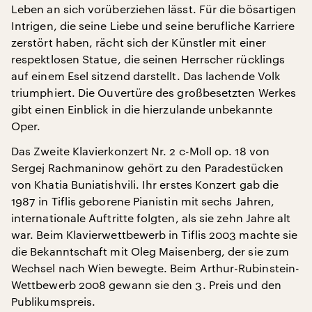
Leben an sich vorüberziehen lässt. Für die bösartigen
Intrigen, die seine Liebe und seine berufliche Karriere
zerstört haben, rächt sich der Künstler mit einer
respektlosen Statue, die seinen Herrscher rücklings
auf einem Esel sitzend darstellt. Das lachende Volk
triumphiert. Die Ouvertüre des großbesetzten Werkes
gibt einen Einblick in die hierzulande unbekannte
Oper.
Das Zweite Klavierkonzert Nr. 2 c-Moll op. 18 von
Sergej Rachmaninow gehört zu den Paradestücken
von Khatia Buniatishvili. Ihr erstes Konzert gab die
1987 in Tiflis geborene Pianistin mit sechs Jahren,
internationale Auftritte folgten, als sie zehn Jahre alt
war. Beim Klavierwettbewerb in Tiflis 2003 machte sie
die Bekanntschaft mit Oleg Maisenberg, der sie zum
Wechsel nach Wien bewegte. Beim Arthur-Rubinstein-
Wettbewerb 2008 gewann sie den 3. Preis und den
Publikumspreis.