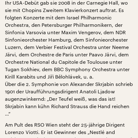
Ihr USA-Debüt gab sie 2008 in der Carnegie Hall, wo
sie mit Chopins Zweitem Klavierkonzert auftrat. Es
folgten Konzerte mit dem Israel Philharmonic
Orchestra, den Petersburger Philharmonikern, der
Sinfonia Varsovia unter Maxim Vengerov, dem NDR
Sinfonieorchester Hamburg, dem Sinfonieorchester
Luzern, dem Verbier Festival Orchestra unter Neeme
Järvi, dem Orchestre de Paris unter Paavo Järvi, dem
Orchestre National du Capitole de Toulouse unter
Tugan Sokhiev, dem BBC Symphony Orchestra unter
Kirill Karabits und Jiři Bělohlávek, u. a.
Über die 2. Symphonie von Alexander Skrjabin schrieb
1901 der Uraufführungsdirigent Anatoli Ljadow
augenzwinkernd: „Der Teufel weiß, was das ist!
Skrjabin kann kühn Richard Strauss die Hand reichen
…“
Am Pult des RSO Wien steht der 25-jährige Dirigent
Lorenzo Viotti. Er ist Gewinner des „Nestlé and