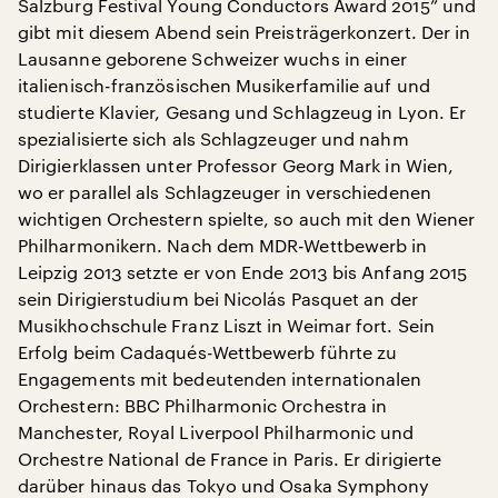
Salzburg Festival Young Conductors Award 2015” und
gibt mit diesem Abend sein Preisträgerkonzert. Der in
Lausanne geborene Schweizer wuchs in einer
italienisch-französischen Musikerfamilie auf und
studierte Klavier, Gesang und Schlagzeug in Lyon. Er
spezialisierte sich als Schlagzeuger und nahm
Dirigierklassen unter Professor Georg Mark in Wien,
wo er parallel als Schlagzeuger in verschiedenen
wichtigen Orchestern spielte, so auch mit den Wiener
Philharmonikern. Nach dem MDR-Wettbewerb in
Leipzig 2013 setzte er von Ende 2013 bis Anfang 2015
sein Dirigierstudium bei Nicolás Pasquet an der
Musikhochschule Franz Liszt in Weimar fort. Sein
Erfolg beim Cadaqués-Wettbewerb führte zu
Engagements mit bedeutenden internationalen
Orchestern: BBC Philharmonic Orchestra in
Manchester, Royal Liverpool Philharmonic und
Orchestre National de France in Paris. Er dirigierte
darüber hinaus das Tokyo und Osaka Symphony