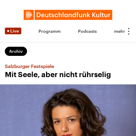
Live
Programm
Podcasts
Archiv
Salzburger Festspiele
Mit Seele, aber nicht rührselig