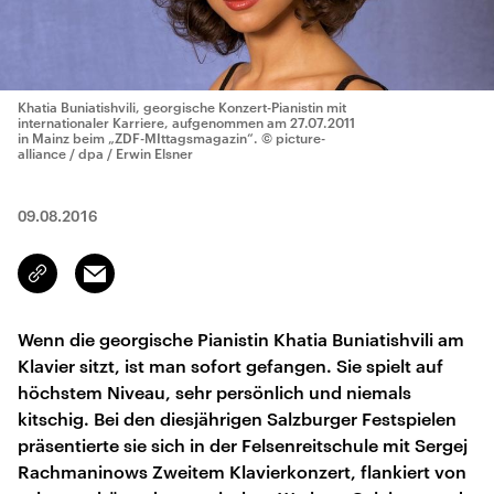
Khatia Buniatishvili, georgische Konzert-Pianistin mit
internationaler Karriere, aufgenommen am 27.07.2011
in Mainz beim „ZDF-MIttagsmagazin“.
© picture-
alliance / dpa / Erwin Elsner
09.08.2016
Email
Link
kopieren/teilen
Wenn die georgische Pianistin Khatia Buniatishvili am
Klavier sitzt, ist man sofort gefangen. Sie spielt auf
höchstem Niveau, sehr persönlich und niemals
kitschig. Bei den diesjährigen Salzburger Festspielen
präsentierte sie sich in der Felsenreitschule mit Sergej
Rachmaninows Zweitem Klavierkonzert, flankiert von