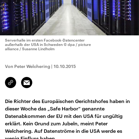
Serverhalle im ersten Facebook-Datencenter
außerhalb der USA in Schweden
© dpa / picture
alliance / Susanne Lindholm
Von Peter Welchering
|
10.10.2015
Email
Link
kopieren/teilen
Die Richter des Europäischen Gerichtshofes haben in
dieser Woche das „Safe Harbor“ genannte
Datenabkommen der EU mit den USA für ungültig
erklärt. Kein Grund zum Jubeln, meint Peter
Welchering. Auf Datenströme in die USA werde es
wenig Einfluss haben.