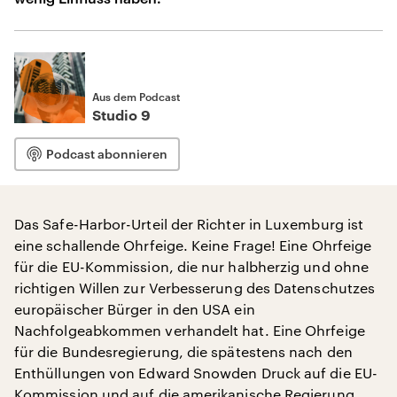
Aus dem Podcast
Studio 9
Podcast abonnieren
Das Safe-Harbor-Urteil der Richter in Luxemburg ist
eine schallende Ohrfeige. Keine Frage! Eine Ohrfeige
für die EU-Kommission, die nur halbherzig und ohne
richtigen Willen zur Verbesserung des Datenschutzes
europäischer Bürger in den USA ein
Nachfolgeabkommen verhandelt hat. Eine Ohrfeige
für die Bundesregierung, die spätestens nach den
Enthüllungen von Edward Snowden Druck auf die EU-
Kommission und auf die amerikanische Regierung