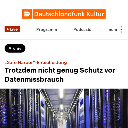
Live
Programm
Podcasts
Archiv
„Safe Harbor“-Entscheidung
Trotzdem nicht genug Schutz vor
Datenmissbrauch