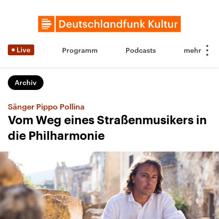
Live
Programm
Podcasts
Archiv
Sänger Pippo Pollina
Vom Weg eines Straßenmusikers in
die Philharmonie