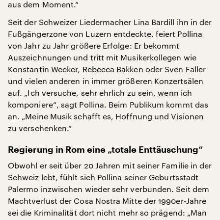
aus dem Moment.“
Seit der Schweizer Liedermacher Lina Bardill ihn in der
Fußgängerzone von Luzern entdeckte, feiert Pollina
von Jahr zu Jahr größere Erfolge: Er bekommt
Auszeichnungen und tritt mit Musikerkollegen wie
Konstantin Wecker, Rebecca Bakken oder Sven Faller
und vielen anderen in immer größeren Konzertsälen
auf. „Ich versuche, sehr ehrlich zu sein, wenn ich
komponiere“, sagt Pollina. Beim Publikum kommt das
an. „Meine Musik schafft es, Hoffnung und Visionen
zu verschenken.“
Regierung in Rom eine „totale Enttäuschung“
Obwohl er seit über 20 Jahren mit seiner Familie in der
Schweiz lebt, fühlt sich Pollina seiner Geburtsstadt
Palermo inzwischen wieder sehr verbunden. Seit dem
Machtverlust der Cosa Nostra Mitte der 1990er-Jahre
sei die Kriminalität dort nicht mehr so prägend: „Man