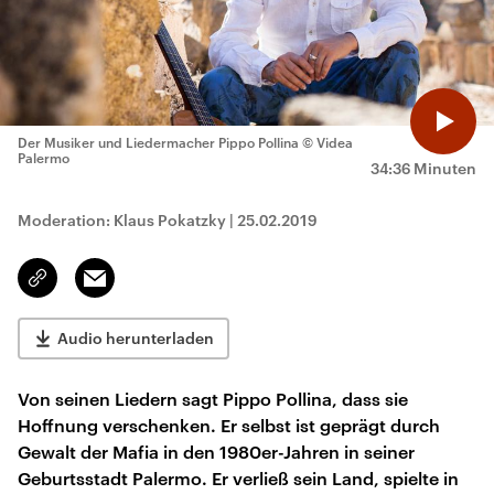
Der Musiker und Liedermacher Pippo Pollina
© Videa
Palermo
34:36 Minuten
Moderation: Klaus Pokatzky
|
25.02.2019
Email
Link
kopieren/teilen
Audio herunterladen
Von seinen Liedern sagt Pippo Pollina, dass sie
Hoffnung verschenken. Er selbst ist geprägt durch
Gewalt der Mafia in den 1980er-Jahren in seiner
Geburtsstadt Palermo. Er verließ sein Land, spielte in