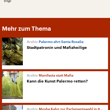
(cg)
Mehr zum Thema
Palermo ehrt Santa Rosalia
Stadtpatronin und Mafiaheilige
Manifesta statt Mafia
Kann die Kunst Palermo retten?
Moshe Kahn zur Parlamentswahl in Italien