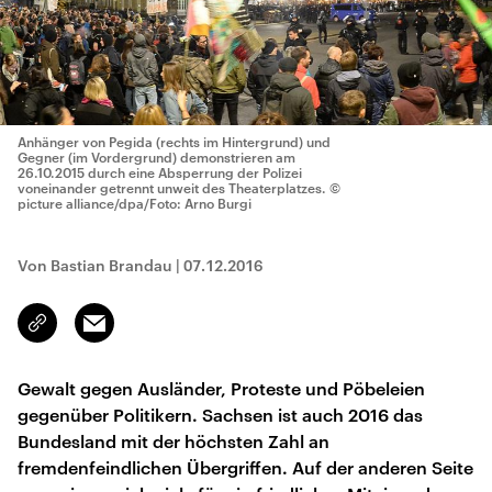
Anhänger von Pegida (rechts im Hintergrund) und
Gegner (im Vordergrund) demonstrieren am
26.10.2015 durch eine Absperrung der Polizei
voneinander getrennt unweit des Theaterplatzes.
©
picture alliance/dpa/Foto: Arno Burgi
Von Bastian Brandau
|
07.12.2016
Email
Link
kopieren/teilen
Gewalt gegen Ausländer, Proteste und Pöbeleien
gegenüber Politikern. Sachsen ist auch 2016 das
Bundesland mit der höchsten Zahl an
fremdenfeindlichen Übergriffen. Auf der anderen Seite