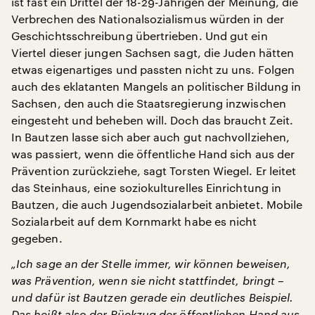
ist fast ein Drittel der 18-29-Jährigen der Meinung, die
Verbrechen des Nationalsozialismus würden in der
Geschichtsschreibung übertrieben. Und gut ein
Viertel dieser jungen Sachsen sagt, die Juden hätten
etwas eigenartiges und passten nicht zu uns. Folgen
auch des eklatanten Mangels an politischer Bildung in
Sachsen, den auch die Staatsregierung inzwischen
eingesteht und beheben will. Doch das braucht Zeit.
In Bautzen lasse sich aber auch gut nachvollziehen,
was passiert, wenn die öffentliche Hand sich aus der
Prävention zurückziehe, sagt Torsten Wiegel. Er leitet
das Steinhaus, eine soziokulturelles Einrichtung in
Bautzen, die auch Jugendsozialarbeit anbietet. Mobile
Sozialarbeit auf dem Kornmarkt habe es nicht
gegeben.
„Ich sage an der Stelle immer, wir können beweisen,
was Prävention, wenn sie nicht stattfindet, bringt –
und dafür ist Bautzen gerade ein deutliches Beispiel.
Das heißt also der Rückzug der öffentlichen Hand aus