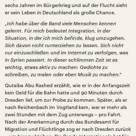
sechs Jahren im Bürgerkrieg und auf der Flucht sieht
er sein Leben in Deutschland als große Chance.
„Ich habe über die Band viele Menschen kennen
gelernt. Für mich bedeutet Integration, in der
Situation, in der ich mich befinde, klug umzugehen.
Sich davon nicht runterziehen zu lassen. Sich nicht
nur einzuschließen und im Internet zu verfolgen, was
in Syrien passiert. In dieser schlimmen Zeit ist es
wichtig, etwas aktiv zu machen: Gedichte zu
schreiben, zu malen oder eben Musik zu machen.“
Qutaiba Abu Rashed erzählt, wie er in der Anfangszeit
kein Geld für die Bahn hatte und 90 Minuten durch
Dresden lief, um zur Probe zu kommen. Später, als er
nach Reichenbach im Vogtland kam, war er mehr als
zwei Stunden mit dem Zug unterwegs – pro Fahrt.
Nach der Anerkennung durch das Bundesamt für
Migration und Flüchtlinge zog er nach Dresden zurück