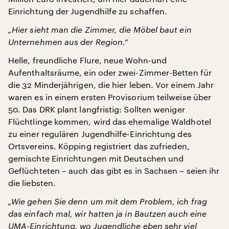
Einrichtung der Jugendhilfe zu schaffen.
„Hier sieht man die Zimmer, die Möbel baut ein
Unternehmen aus der Region.“
Helle, freundliche Flure, neue Wohn-und
Aufenthaltsräume, ein oder zwei-Zimmer-Betten für
die 32 Minderjährigen, die hier leben. Vor einem Jahr
waren es in einem ersten Provisorium teilweise über
50. Das DRK plant langfristig: Sollten weniger
Flüchtlinge kommen, wird das ehemalige Waldhotel
zu einer regulären Jugendhilfe-Einrichtung des
Ortsvereins. Köpping registriert das zufrieden,
gemischte Einrichtungen mit Deutschen und
Geflüchteten – auch das gibt es in Sachsen – seien ihr
die liebsten.
„Wie gehen Sie denn um mit dem Problem, ich frag
das einfach mal, wir hatten ja in Bautzen auch eine
UMA-Einrichtung, wo Jugendliche eben sehr viel