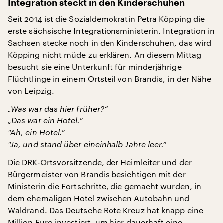
Integration steckt in den Kinderschuhen
Seit 2014 ist die Sozialdemokratin Petra Köpping die
erste sächsische Integrationsministerin. Integration in
Sachsen stecke noch in den Kinderschuhen, das wird
Köpping nicht müde zu erklären. An diesem Mittag
besucht sie eine Unterkunft für minderjährige
Flüchtlinge in einem Ortsteil von Brandis, in der Nähe
von Leipzig.
„Was war das hier früher?“
„Das war ein Hotel.“
"
Ah, ein Hotel.“
"
Ja, und stand über eineinhalb Jahre leer.“
Die DRK-Ortsvorsitzende, der Heimleiter und der
Bürgermeister von Brandis besichtigen mit der
Ministerin die Fortschritte, die gemacht wurden, in
dem ehemaligen Hotel zwischen Autobahn und
Waldrand. Das Deutsche Rote Kreuz hat knapp eine
Million Euro investiert, um hier dauerhaft eine