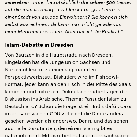
sehe eben immer hauptsächlich die selben 500 Leute,
auf die man sozusagen zählen kann. 500 Leute in
einer Stadt von 40.000 Einwohnern? Sie können sich
selbst ausrechnen, da kann man nicht gerade von
einer Mehrheit sprechen. Aber das ist die Realität.“
Islam-Debatte in Dresden
Von Bautzen in die Hauptstadt, nach Dresden.
Eingeladen hat die Junge Union Sachsen und
Niederschlesien, zu einer sogenannten
Perspektivwerkstatt. Diskutiert wird im Fishbowl–
Format, jeder kann an den Tisch in der Mitte des Saals
kommen und mitreden. Dolmetscher übertragen die
Diskussion ins Arabische. Thema: Passt der Islam zu
Deutschland? Schon die Frage ist ein Indiz dafür, dass
in der sächsischen CDU vielleicht die Dinge anders
gesehen werden als anderswo. Denn, und das sehen
auch alle Diskutanten, den einen Islam gibt es
natürlich nicht. Mitdiskutiert hat auch der sächsische