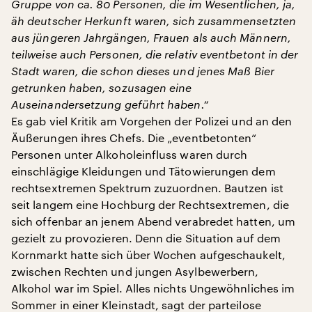
Gruppe von ca. 80 Personen, die im Wesentlichen, ja,
äh deutscher Herkunft waren, sich zusammensetzten
aus jüngeren Jahrgängen, Frauen als auch Männern,
teilweise auch Personen, die relativ eventbetont in der
Stadt waren, die schon dieses und jenes Maß Bier
getrunken haben, sozusagen eine
Auseinandersetzung geführt haben.“
Es gab viel Kritik am Vorgehen der Polizei und an den
Äußerungen ihres Chefs. Die „eventbetonten“
Personen unter Alkoholeinfluss waren durch
einschlägige Kleidungen und Tätowierungen dem
rechtsextremen Spektrum zuzuordnen. Bautzen ist
seit langem eine Hochburg der Rechtsextremen, die
sich offenbar an jenem Abend verabredet hatten, um
gezielt zu provozieren. Denn die Situation auf dem
Kornmarkt hatte sich über Wochen aufgeschaukelt,
zwischen Rechten und jungen Asylbewerbern,
Alkohol war im Spiel. Alles nichts Ungewöhnliches im
Sommer in einer Kleinstadt, sagt der parteilose