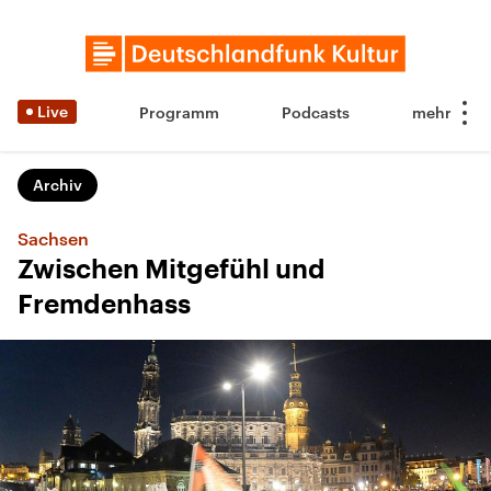
Live
Programm
Podcasts
Archiv
Sachsen
Zwischen Mitgefühl und
Fremdenhass