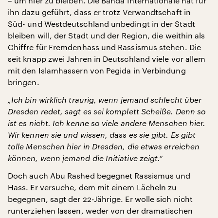
– um hier zu bleiben. Die Banda Internationale hat für
ihn dazu geführt, dass er trotz Verwandtschaft in
Süd- und Westdeutschland unbedingt in der Stadt
bleiben will, der Stadt und der Region, die weithin als
Chiffre für Fremdenhass und Rassismus stehen. Die
seit knapp zwei Jahren in Deutschland viele vor allem
mit den Islamhassern von Pegida in Verbindung
bringen.
„Ich bin wirklich traurig, wenn jemand schlecht über
Dresden redet, sagt es sei komplett Scheiße. Denn so
ist es nicht. Ich kenne so viele andere Menschen hier.
Wir kennen sie und wissen, dass es sie gibt. Es gibt
tolle Menschen hier in Dresden, die etwas erreichen
können, wenn jemand die Initiative zeigt.“
Doch auch Abu Rashed begegnet Rassismus und
Hass. Er versuche, dem mit einem Lächeln zu
begegnen, sagt der 22-Jährige. Er wolle sich nicht
runterziehen lassen, weder von der dramatischen