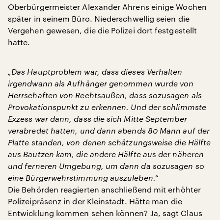
Oberbürgermeister Alexander Ahrens einige Wochen
später in seinem Büro. Niederschwellig seien die
Vergehen gewesen, die die Polizei dort festgestellt
hatte.
„Das Hauptproblem war, dass dieses Verhalten
irgendwann als Aufhänger genommen wurde von
Herrschaften von Rechtsaußen, dass sozusagen als
Provokationspunkt zu erkennen. Und der schlimmste
Exzess war dann, dass die sich Mitte September
verabredet hatten, und dann abends 80 Mann auf der
Platte standen, von denen schätzungsweise die Hälfte
aus Bautzen kam, die andere Hälfte aus der näheren
und ferneren Umgebung, um dann da sozusagen so
eine Bürgerwehrstimmung auszuleben.“
Die Behörden reagierten anschließend mit erhöhter
Polizeipräsenz in der Kleinstadt. Hätte man die
Entwicklung kommen sehen können? Ja, sagt Claus