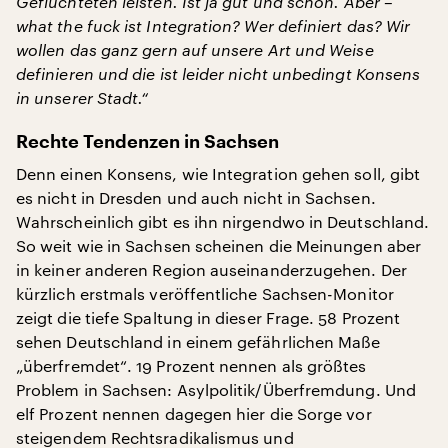
Geflüchteten leisten. Ist ja gut und schön. Aber –
what the fuck ist Integration? Wer definiert das? Wir
wollen das ganz gern auf unsere Art und Weise
definieren und die ist leider nicht unbedingt Konsens
in unserer Stadt.“
Rechte Tendenzen in Sachsen
Denn einen Konsens, wie Integration gehen soll, gibt
es nicht in Dresden und auch nicht in Sachsen.
Wahrscheinlich gibt es ihn nirgendwo in Deutschland.
So weit wie in Sachsen scheinen die Meinungen aber
in keiner anderen Region auseinanderzugehen. Der
kürzlich erstmals veröffentliche Sachsen-Monitor
zeigt die tiefe Spaltung in dieser Frage. 58 Prozent
sehen Deutschland in einem gefährlichen Maße
„überfremdet“. 19 Prozent nennen als größtes
Problem in Sachsen: Asylpolitik/Überfremdung. Und
elf Prozent nennen dagegen hier die Sorge vor
steigendem Rechtsradikalismus und