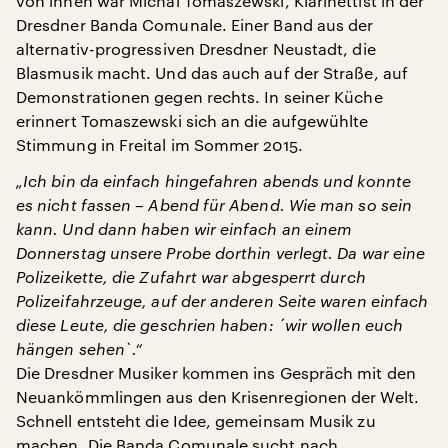
von ihnen war Michal Tomaszewski, Klarinettist in der
Dresdner Banda Comunale. Einer Band aus der
alternativ-progressiven Dresdner Neustadt, die
Blasmusik macht. Und das auch auf der Straße, auf
Demonstrationen gegen rechts. In seiner Küche
erinnert Tomaszewski sich an die aufgewühlte
Stimmung in Freital im Sommer 2015.
„Ich bin da einfach hingefahren abends und konnte
es nicht fassen – Abend für Abend. Wie man so sein
kann. Und dann haben wir einfach an einem
Donnerstag unsere Probe dorthin verlegt. Da war eine
Polizeikette, die Zufahrt war abgesperrt durch
Polizeifahrzeuge, auf der anderen Seite waren einfach
diese Leute, die geschrien haben: ´wir wollen euch
hängen sehen`.“
Die Dresdner Musiker kommen ins Gespräch mit den
Neuankömmlingen aus den Krisenregionen der Welt.
Schnell entsteht die Idee, gemeinsam Musik zu
machen. Die Banda Comunale sucht nach