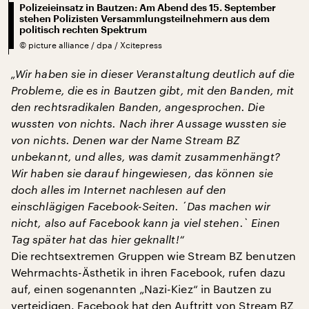
Polizeieinsatz in Bautzen: Am Abend des 15. September
stehen Polizisten Versammlungsteilnehmern aus dem
politisch rechten Spektrum
©
picture alliance / dpa / Xcitepress
„Wir haben sie in dieser Veranstaltung deutlich auf die
Probleme, die es in Bautzen gibt, mit den Banden, mit
den rechtsradikalen Banden, angesprochen. Die
wussten von nichts. Nach ihrer Aussage wussten sie
von nichts. Denen war der Name Stream BZ
unbekannt, und alles, was damit zusammenhängt?
Wir haben sie darauf hingewiesen, das können sie
doch alles im Internet nachlesen auf den
einschlägigen Facebook-Seiten. ´Das machen wir
nicht, also auf Facebook kann ja viel stehen.` Einen
Tag später hat das hier geknallt!“
Die rechtsextremen Gruppen wie Stream BZ benutzen
Wehrmachts-Ästhetik in ihren Facebook, rufen dazu
auf, einen sogenannten „Nazi-Kiez“ in Bautzen zu
verteidigen. Facebook hat den Auftritt von Stream BZ