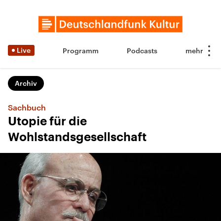
Live
Programm
Podcasts
Archiv
Sachbuch
Utopie für die
Wohlstandsgesellschaft