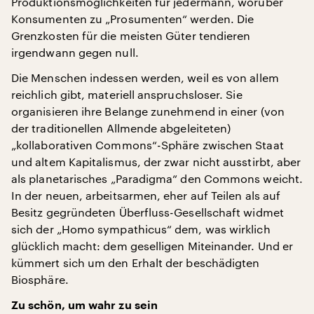
Produktionsmöglichkeiten für jedermann, worüber
Konsumenten zu „Prosumenten“ werden. Die
Grenzkosten für die meisten Güter tendieren
irgendwann gegen null.
Die Menschen indessen werden, weil es von allem
reichlich gibt, materiell anspruchsloser. Sie
organisieren ihre Belange zunehmend in einer (von
der traditionellen Allmende abgeleiteten)
„kollaborativen Commons“-Sphäre zwischen Staat
und altem Kapitalismus, der zwar nicht ausstirbt, aber
als planetarisches „Paradigma“ den Commons weicht.
In der neuen, arbeitsarmen, eher auf Teilen als auf
Besitz gegründeten Überfluss-Gesellschaft widmet
sich der „Homo sympathicus“ dem, was wirklich
glücklich macht: dem geselligen Miteinander. Und er
kümmert sich um den Erhalt der beschädigten
Biosphäre.
Zu schön, um wahr zu sein