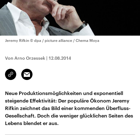
Jeremy Rifkin
© dpa / picture alliance / Chema Moya
Von Arno Orzessek
|
12.08.2014
Email
Link
kopieren/teilen
Neue Produktionsmöglichkeiten und exponentiell
steigende Effektivität: Der populäre Ökonom Jeremy
Rifkin zeichnet das Bild einer kommenden Überfluss-
Gesellschaft. Doch die weniger glücklichen Seiten des
Lebens blendet er aus.