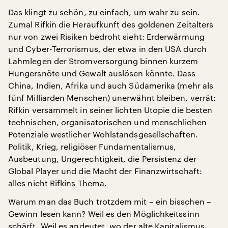
Das klingt zu schön, zu einfach, um wahr zu sein.
Zumal Rifkin die Heraufkunft des goldenen Zeitalters
nur von zwei Risiken bedroht sieht: Erderwärmung
und Cyber-Terrorismus, der etwa in den USA durch
Lahmlegen der Stromversorgung binnen kurzem
Hungersnöte und Gewalt auslösen könnte. Dass
China, Indien, Afrika und auch Südamerika (mehr als
fünf Milliarden Menschen) unerwähnt bleiben, verrät:
Rifkin versammelt in seiner lichten Utopie die besten
technischen, organisatorischen und menschlichen
Potenziale westlicher Wohlstandsgesellschaften.
Politik, Krieg, religiöser Fundamentalismus,
Ausbeutung, Ungerechtigkeit, die Persistenz der
Global Player und die Macht der Finanzwirtschaft:
alles nicht Rifkins Thema.
Warum man das Buch trotzdem mit – ein bisschen –
Gewinn lesen kann? Weil es den Möglichkeitssinn
schärft. Weil es andeutet, wo der alte Kapitalismus