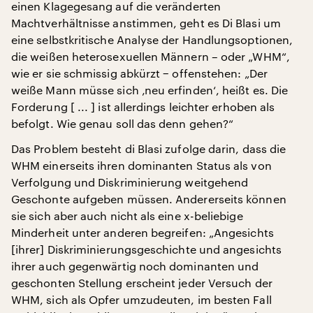
einen Klagegesang auf die veränderten
Machtverhältnisse anstimmen, geht es Di Blasi um
eine selbstkritische Analyse der Handlungsoptionen,
die weißen heterosexuellen Männern – oder „WHM“,
wie er sie schmissig abkürzt − offenstehen: „Der
weiße Mann müsse sich ‚neu erfinden‘, heißt es. Die
Forderung [ ... ] ist allerdings leichter erhoben als
befolgt. Wie genau soll das denn gehen?“
Das Problem besteht di Blasi zufolge darin, dass die
WHM einerseits ihren dominanten Status als von
Verfolgung und Diskriminierung weitgehend
Geschonte aufgeben müssen. Andererseits können
sie sich aber auch nicht als eine x-beliebige
Minderheit unter anderen begreifen: „Angesichts
[ihrer] Diskriminierungsgeschichte und angesichts
ihrer auch gegenwärtig noch dominanten und
geschonten Stellung erscheint jeder Versuch der
WHM, sich als Opfer umzudeuten, im besten Fall