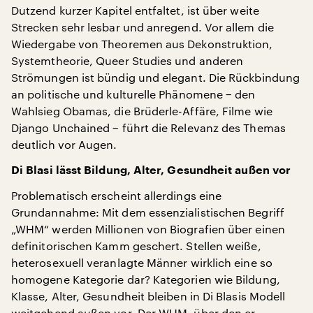
Dutzend kurzer Kapitel entfaltet, ist über weite
Strecken sehr lesbar und anregend. Vor allem die
Wiedergabe von Theoremen aus Dekonstruktion,
Systemtheorie, Queer Studies und anderen
Strömungen ist bündig und elegant. Die Rückbindung
an politische und kulturelle Phänomene − den
Wahlsieg Obamas, die Brüderle-Affäre, Filme wie
Django Unchained − führt die Relevanz des Themas
deutlich vor Augen.
Di Blasi lässt Bildung, Alter, Gesundheit außen vor
Problematisch erscheint allerdings eine
Grundannahme: Mit dem essenzialistischen Begriff
„WHM“ werden Millionen von Biografien über einen
definitorischen Kamm geschert. Stellen weiße,
heterosexuell veranlagte Männer wirklich eine so
homogene Kategorie dar? Kategorien wie Bildung,
Klasse, Alter, Gesundheit bleiben in Di Blasis Modell
weitgehend außen vor. Der WHM, über den er