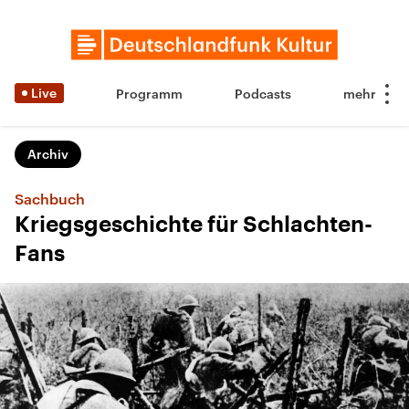
Live
Programm
Podcasts
Archiv
Sachbuch
Kriegsgeschichte für Schlachten-
Fans