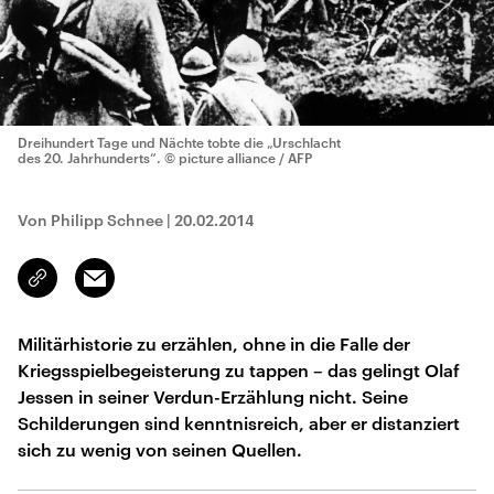
Dreihundert Tage und Nächte tobte die „Urschlacht
des 20. Jahrhunderts“.
© picture alliance / AFP
Von Philipp Schnee
|
20.02.2014
Email
Link
kopieren/teilen
Militärhistorie zu erzählen, ohne in die Falle der
Kriegsspielbegeisterung zu tappen – das gelingt Olaf
Jessen in seiner Verdun-Erzählung nicht. Seine
Schilderungen sind kenntnisreich, aber er distanziert
sich zu wenig von seinen Quellen.