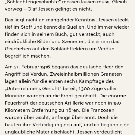
„Schlachtengeschichte“ messen lassen muss. Gleich
vorweg – Olaf Jessen gelingt es nicht.
Das liegt nicht an mangelnder Kenntnis. Jessen steckt
tief im Stoff und kennt die Quellen. Und immer wieder
finden sich in seinem Buch, gut versteckt, auch
eindrückliche Bilder und Szenerien, die einem das
Geschehen auf den Schlachtfeldern um Verdun
begreiflich machen.
Am 21. Februar 1916 begann das deutsche Heer den
Angriff bei Verdun. Zweieinhalbmillionen Granaten
lagen allein für die ersten sechs Kampftage des
„Unternehmens Gericht“ bereit, 1300 Züge voller
Munition wurden an die Front geschafft. Die enorme
Feuerkraft der deutschen Artillerie war noch in 150
Kilometern Entfernung zu hören. Die Franzosen
wurden überrascht, anfangs überrannt. Doch sie
bauten ihre Verteidigung neu auf, und so begann eine
unglaubliche Materialschlacht. Jessen verdeutlicht