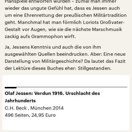
Planspiele entworfen wurden – zumal man immer
wieder das ungute Gefühl hat, dass es Jessen auch
um eine Ehrenrettung der preußischen Militärtradition
geht. Manchmal hat man förmlich Loriots Großvater-
Gestalt vor Augen, wie sie die nächste Marschmusik
zackig aufs Grammophon wirft.
Ja, Jessens Kenntnis und auch die von ihm
ausgewählten Quellen beeindrucken. Aber: Eine neue
Darstellung von Militärgeschichte? Da lautet das Fazit
der Lektüre dieses Buches eher: Stillgestanden.
Olaf Jessen: Verdun 1916. Urschlacht des
Jahrhunderts
C.H. Beck , München 2014
496 Seiten, 24,95 Euro