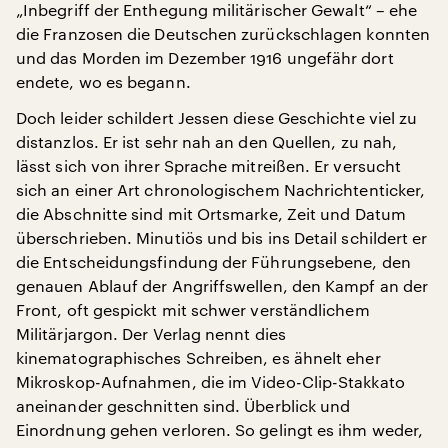
„Inbegriff der Enthegung militärischer Gewalt“ – ehe
die Franzosen die Deutschen zurückschlagen konnten
und das Morden im Dezember 1916 ungefähr dort
endete, wo es begann.
Doch leider schildert Jessen diese Geschichte viel zu
distanzlos. Er ist sehr nah an den Quellen, zu nah,
lässt sich von ihrer Sprache mitreißen. Er versucht
sich an einer Art chronologischem Nachrichtenticker,
die Abschnitte sind mit Ortsmarke, Zeit und Datum
überschrieben. Minutiös und bis ins Detail schildert er
die Entscheidungsfindung der Führungsebene, den
genauen Ablauf der Angriffswellen, den Kampf an der
Front, oft gespickt mit schwer verständlichem
Militärjargon. Der Verlag nennt dies
kinematographisches Schreiben, es ähnelt eher
Mikroskop-Aufnahmen, die im Video-Clip-Stakkato
aneinander geschnitten sind. Überblick und
Einordnung gehen verloren. So gelingt es ihm weder,