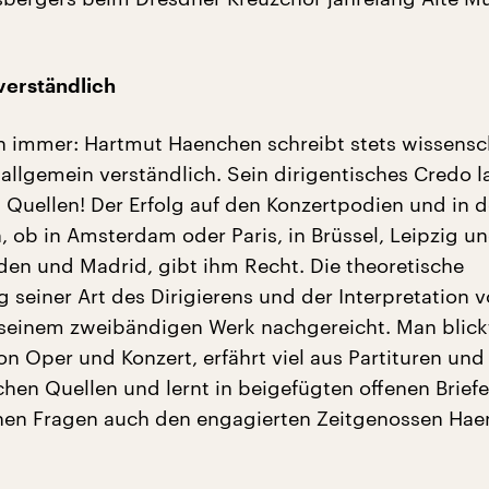
verständlich
 immer: Hartmut Haenchen schreibt stets wissensch
 allgemein verständlich. Sein dirigentisches Credo l
 Quellen! Der Erfolg auf den Konzertpodien und in 
 ob in Amsterdam oder Paris, in Brüssel, Leipzig u
den und Madrid, gibt ihm Recht. Die theoretische
g seiner Art des Dirigierens und der Interpretation 
in seinem zweibändigen Werk nachgereicht. Man blick
on Oper und Konzert, erfährt viel aus Partituren und
chen Quellen und lernt in beigefügten offenen Brief
chen Fragen auch den engagierten Zeitgenossen Ha