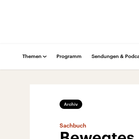
Themen
Programm
Sendungen & Podca
Archiv
Sachbuch
Bewegtes 