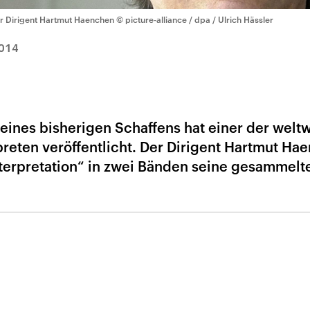
r Dirigent Hartmut Haenchen
© picture-alliance / dpa / Ulrich Hässler
014
eines bisherigen Schaffens hat einer der weltw
reten veröffentlicht. Der Dirigent Hartmut Ha
nterpretation“ in zwei Bänden seine gesammelt