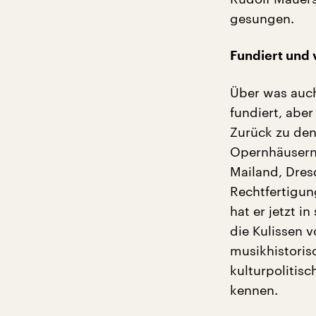
gesungen.
Fundiert und 
Über was auch
fundiert, aber
Zurück zu den
Opernhäusern,
Mailand, Dres
Rechtfertigun
hat er jetzt 
die Kulissen v
musikhistoris
kulturpolitis
kennen.