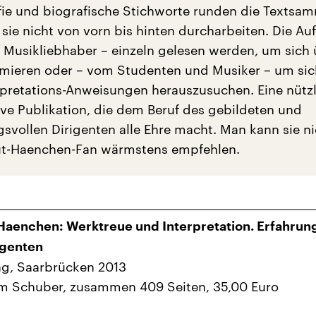
fie und biografische Stichworte runden die Textsa
sie nicht von vorn bis hinten durcharbeiten. Die Au
Musikliebhaber – einzeln gelesen werden, um sich 
rmieren oder – vom Studenten und Musiker – um sic
rpretations-Anweisungen herauszusuchen. Eine nützl
ve Publikation, die dem Beruf des gebildeten und
svollen Dirigenten alle Ehre macht. Man kann sie ni
t-Haenchen-Fan wärmstens empfehlen.
Haenchen: Werktreue und Interpretation. Erfahrun
igenten
ag, Saarbrücken 2013
im Schuber, zusammen 409 Seiten, 35,00 Euro