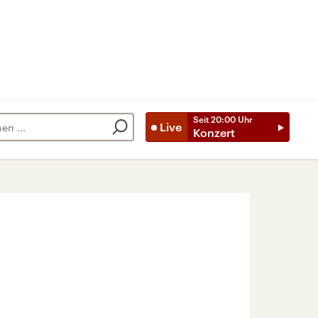
Seit
20:00
Uhr
Live
Konzert