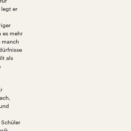
für
 legt er
riger
em es mehr
ie manch
dürfnisse
t als
s
Er
ach,
 und
s Schüler
usik