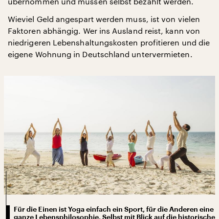
übernommen und müssen selbst bezahlt werden.
Wieviel Geld angespart werden muss, ist von vielen
Faktoren abhängig. Wer ins Ausland reist, kann von
niedrigeren Lebenshaltungskosten profitieren und die
eigene Wohnung in Deutschland untervermieten.
Für die Einen ist Yoga einfach ein Sport, für die Anderen eine
ganze Lebensphilosophie. Selbst mit Blick auf die historische