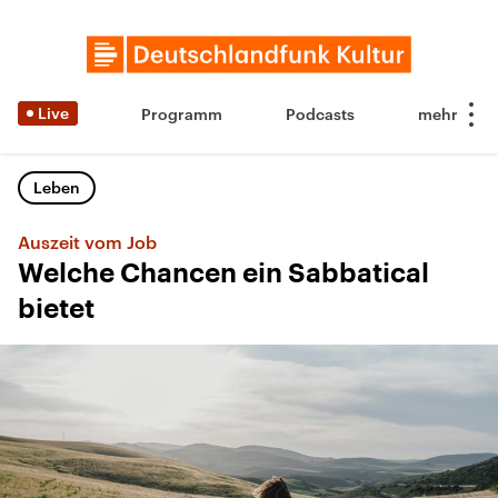
Live
Programm
Podcasts
Leben
Auszeit vom Job
Welche Chancen ein Sabbatical
bietet