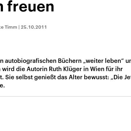
n freuen
ike Timm
|
25.10.2011
en autobiografischen Büchern „weiter leben“ u
wird die Autorin Ruth Klüger in Wien für ihr
Sie selbst genießt das Alter bewusst: „Die Jet
e.