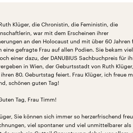
uth Klüger, die Chronistin, die Feministin, die
nschaftlerin, war mit dem Erscheinen ihrer
nerungen an den Holocaust und mit über 60 Jahren 
ch eine gefragte Frau auf allen Podien. Sie bekam viel
och einer dazu, der DANUBIUS Sachbuchpreis für ih
ergeben in Wien, der Geburtsstadt von Ruth Klüger,
hren 80. Geburtstag feiert. Frau Klüger, ich freue m
ind, schönen guten Tag!
uten Tag, Frau Timm!
üger, Sie können sich immer so herzerfrischend fre
chnungen, viel spontaner und viel unmittelbarer al