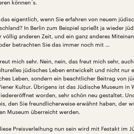
eren können´s.
 das eigentlich, wenn Sie erfahren von neuem jüdis
chland? In Berlin zum Beispiel sprießt ja wieder jü
r völlig anderen Zeit, und ein ganz anderes Miteinan
 oder betrachten Sie das immer noch mit …
reut mich sehr. Nein, nein, das freut mich sehr, auch
ulturelles jüdisches Leben entwickelt und nicht nur e
sches Leben, sondern ein beachtlicher Beitrag von j
iener Kultur. Übrigens ist das Jüdische Museum in 
wiedereröffnet worden, sehr schön neu gestaltet. Un
s, den Sie freundlicherweise erwähnt haben, der w
hen Museum überreicht werden.
ese Preisverleihung nun sein wird mit Festakt im J