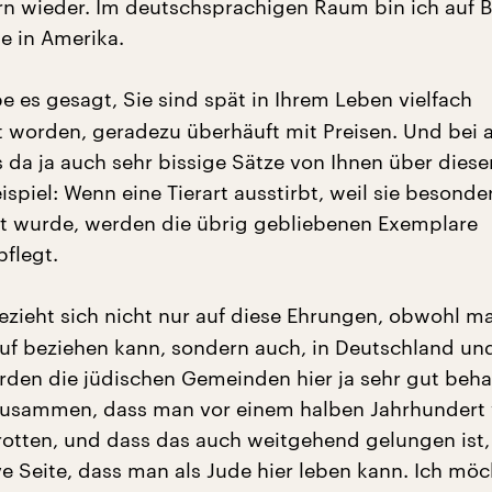
rn wieder. Im deutschsprachigen Raum bin ich auf 
e in Amerika.
e es gesagt, Sie sind spät in Ihrem Leben vielfach
 worden, geradezu überhäuft mit Preisen. Und bei a
s da ja auch sehr bissige Sätze von Ihnen über dies
piel: Wenn eine Tierart ausstirbt, weil sie besonde
gt wurde, werden die übrig gebliebenen Exemplare
flegt.
zieht sich nicht nur auf diese Ehrungen, obwohl m
uf beziehen kann, sondern auch, in Deutschland und
rden die jüdischen Gemeinden hier ja sehr gut beha
zusammen, dass man vor einem halben Jahrhundert 
urotten, und dass das auch weitgehend gelungen ist,
ve Seite, dass man als Jude hier leben kann. Ich möc