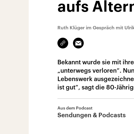
aufs Alter
Ruth Klüger im Gespräch mit Ulr
Link
Email
kopieren/teilen
Bekannt wurde sie mit ihr
„unterwegs verloren“. Nun 
Lebenswerk ausgezeichnet. 
ist gut“, sagt die 80-Jährig
Aus dem Podcast
Sendungen & Podcasts