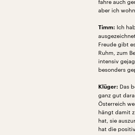
fahre auch ge
aber ich wohn
Ich hab
Timm:
ausgezeichnet
Freude gibt e
Ruhm, zum Beis
intensiv geja
besonders gep
Das be
Klüger:
ganz gut dara
Österreich we
hängt damit 
hat, sie ausz
hat die positi