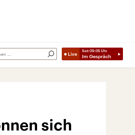
Seit
09:05
Uhr
Live
Im Gespräch
önnen sich