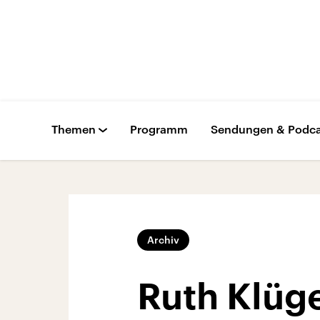
Themen
Programm
Sendungen & Podca
Archiv
Ruth Klüge