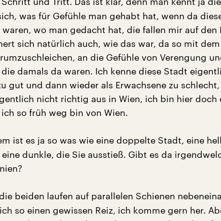
Schritt und Tritt. Das ist klar, denn man kennt ja di
sich, was für Gefühle man gehabt hat, wenn da dies
 waren, wo man gedacht hat, die fallen mir auf den 
ert sich natürlich auch, wie das war, da so mit dem
rumzuschleichen, an die Gefühle von Verengung u
die damals da waren. Ich kenne diese Stadt eigentl
u gut und dann wieder als Erwachsene zu schlecht,
entlich nicht richtig aus in Wien, ich bin hier doch
l ich so früh weg bin von Wien.
m ist es ja so was wie eine doppelte Stadt, eine hel
eine dunkle, die Sie ausstieß. Gibt es da irgendwel
nien?
die beiden laufen auf parallelen Schienen nebeneina
lich so einen gewissen Reiz, ich komme gern her. Ab