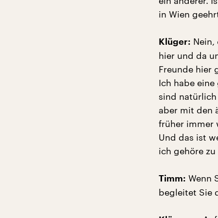
ein anderer. 
in Wien geehr
Nein, 
Klüger:
hier und da un
Freunde hier 
Ich habe eine
sind natürlich 
aber mit den 
früher immer 
Und das ist we
ich gehöre zu 
Wenn Si
Timm:
begleitet Sie 