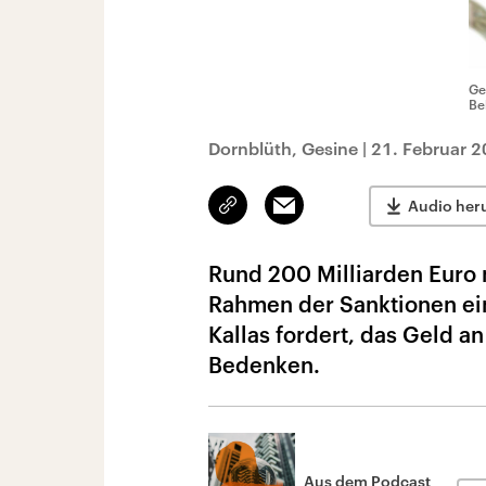
Ge
Be
Dornblüth, Gesine
|
21. Februar 2
Link
Email
Audio her
kopieren/teilen
Rund 200 Milliarden Euro 
Rahmen der Sanktionen ein
Kallas fordert, das Geld a
Bedenken.
Aus dem Podcast