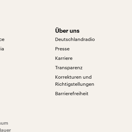
Über uns
ce
Deutschlandradio
ia
Presse
Karriere
Transparenz
Korrekturen und
Richtigstellungen
Barrierefreiheit
sum
Mauer