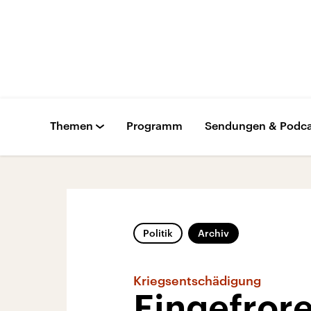
Themen
Programm
Sendungen & Podca
Politik
Archiv
Kriegsentschädigung
Eingefrore