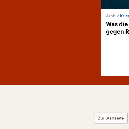
Krie
Was die
gegen R
Zur Startseite