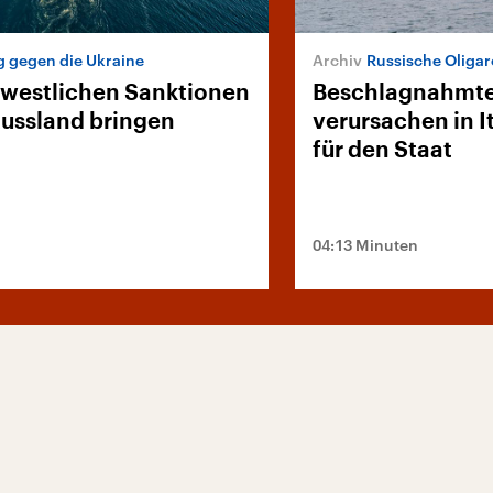
g gegen die Ukraine
Russische Oliga
 westlichen Sanktionen
Beschlagnahmte
ussland bringen
verursachen in I
für den Staat
04:13 Minuten