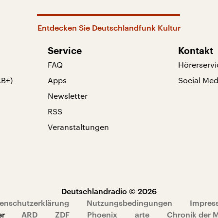
Entdecken Sie Deutschlandfunk Kultur
Service
Kontakt
FAQ
Hörerservi
AB+)
Apps
Social Med
Newsletter
RSS
Veranstaltungen
Deutschlandradio © 2026
enschutzerklärung
Nutzungsbedingungen
Impres
er
ARD
ZDF
Phoenix
arte
Chronik der 