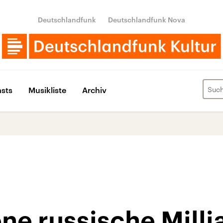
Deutschlandfunk
Deutschlandfunk Nova
sts
Musikliste
Archiv
ne russische Milli