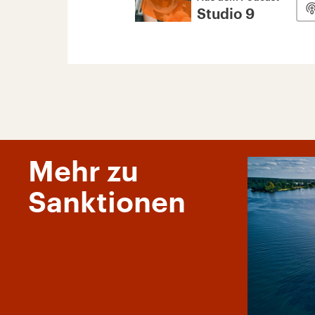
Studio 9
Mehr zu
Sanktionen