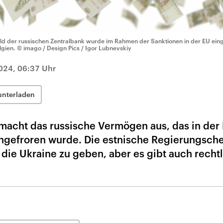
ld der russischen Zentralbank wurde im Rahmen der Sanktionen in der EU einge
lgien.
© imago / Design Pics / Igor Lubnevskiy
024, 06:37 Uhr
unterladen
macht das russische Vermögen aus, das in der
gefroren wurde. Die estnische Regierungsche
n die Ukraine zu geben, aber es gibt auch recht