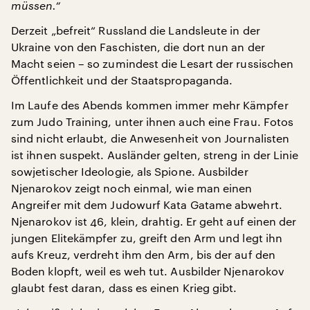
müssen.“
Derzeit „befreit“ Russland die Landsleute in der
Ukraine von den Faschisten, die dort nun an der
Macht seien – so zumindest die Lesart der russischen
Öffentlichkeit und der Staatspropaganda.
Im Laufe des Abends kommen immer mehr Kämpfer
zum Judo Training, unter ihnen auch eine Frau. Fotos
sind nicht erlaubt, die Anwesenheit von Journalisten
ist ihnen suspekt. Ausländer gelten, streng in der Linie
sowjetischer Ideologie, als Spione. Ausbilder
Njenarokov zeigt noch einmal, wie man einen
Angreifer mit dem Judowurf Kata Gatame abwehrt.
Njenarokov ist 46, klein, drahtig. Er geht auf einen der
jungen Elitekämpfer zu, greift den Arm und legt ihn
aufs Kreuz, verdreht ihm den Arm, bis der auf den
Boden klopft, weil es weh tut. Ausbilder Njenarokov
glaubt fest daran, dass es einen Krieg gibt.