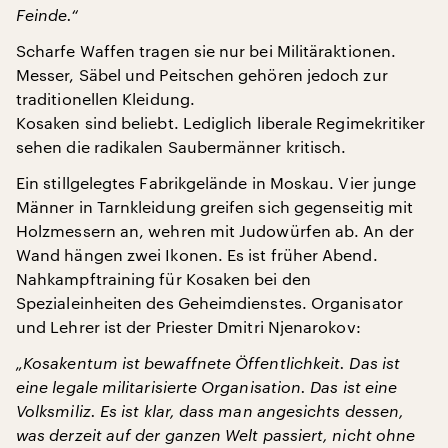
Feinde.“
Scharfe Waffen tragen sie nur bei Militäraktionen.
Messer, Säbel und Peitschen gehören jedoch zur
traditionellen Kleidung.
Kosaken sind beliebt. Lediglich liberale Regimekritiker
sehen die radikalen Saubermänner kritisch.
Ein stillgelegtes Fabrikgelände in Moskau. Vier junge
Männer in Tarnkleidung greifen sich gegenseitig mit
Holzmessern an, wehren mit Judowürfen ab. An der
Wand hängen zwei Ikonen. Es ist früher Abend.
Nahkampftraining für Kosaken bei den
Spezialeinheiten des Geheimdienstes. Organisator
und Lehrer ist der Priester Dmitri Njenarokov:
„Kosakentum ist bewaffnete Öffentlichkeit. Das ist
eine legale militarisierte Organisation. Das ist eine
Volksmiliz. Es ist klar, dass man angesichts dessen,
was derzeit auf der ganzen Welt passiert, nicht ohne