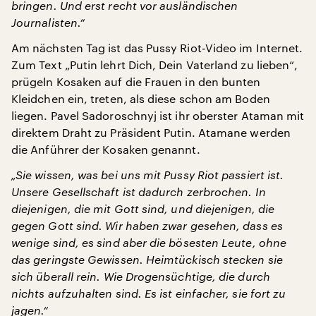
bringen. Und erst recht vor ausländischen
Journalisten.“
Am nächsten Tag ist das Pussy Riot-Video im Internet.
Zum Text „Putin lehrt Dich, Dein Vaterland zu lieben“,
prügeln Kosaken auf die Frauen in den bunten
Kleidchen ein, treten, als diese schon am Boden
liegen. Pavel Sadoroschnyj ist ihr oberster Ataman mit
direktem Draht zu Präsident Putin. Atamane werden
die Anführer der Kosaken genannt.
„Sie wissen, was bei uns mit Pussy Riot passiert ist.
Unsere Gesellschaft ist dadurch zerbrochen. In
diejenigen, die mit Gott sind, und diejenigen, die
gegen Gott sind. Wir haben zwar gesehen, dass es
wenige sind, es sind aber die bösesten Leute, ohne
das geringste Gewissen. Heimtückisch stecken sie
sich überall rein. Wie Drogensüchtige, die durch
nichts aufzuhalten sind. Es ist einfacher, sie fort zu
jagen.“