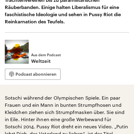
Räuberbanden. Einige halten Liberalismus für eine
faschistische Ideologie und sehen in Pussy Riot die
Reinkarnation des Teufels.
Aus dem Podcast
Weltzeit
Podcast abonnieren
Sotschi während der Olympischen Spiele. Ein paar
Frauen und ein Mann in bunten Strumpfhosen und
Kleidchen ziehen sich Strumpfmasken über. Sie sind
in Eile. Hinter ihnen eine große Werbewand für
Sotschi 2014. Pussy Riot dreht ein neues Video. „Putin
lehrt Dich, das Vaterland zu lieben“, ist der Titel.