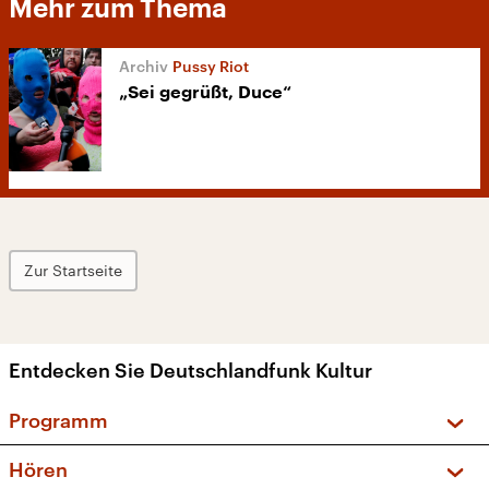
Mehr zum Thema
Pussy Riot
„Sei gegrüßt, Duce“
Zur Startseite
Entdecken Sie Deutschlandfunk Kultur
Programm
Vorschau und Rückschau
Hören