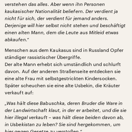
verstehen das alles. Aber wenn ihn Personen
kaukasischer Nationalität beliefern. Der verdient ja
nicht für sich, der verdient für jemand anders.
Derjenige will hier selbst nicht stehen und beschäftigt
einen alten Mann, dem die Leute aus Mitleid etwas
abkaufen.“
Menschen aus dem Kaukasus sind in Russland Opfer
ständiger rassistischer Übergriffe.
Der alte Mann erhebt sich umständlich und schlurft
davon. Auf der anderen Straßenseite entdecken sie
eine alte Frau mit selbstgestrickten Kindersocken.
Später scheuchen sie eine alte Usbekin, die Kräuter
verkauft auf:
„Was hält diese Babuschka, deren Bruder die Ware in
der Landwirtschaft klaut, in der er arbeitet, und die sie
hier illegal verkauft – was hält diese beiden davon ab,
in Usbekistan zu leben? Sie sind hergekommen, um
hier gegen Gesetze zu verstoßen.“