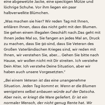
eine abgewetzte Jacke, eine speckigen Mütze und
löchrige Schuhe. Vor ihm liegen ein paar
halbverwelkte Blümchen.
„Was machen sie hier? Wir reden Tag mit Ihnen,
erklären Ihnen, dass das nicht geht mit den Blumen.
Sie gehen einem illegalen Geschäft nach.Das geht mit
Ihnen jedes Mal so, Sie fangen an jedes Mal an, Druck
zu machen, dass Sie 90 sind, dass Sie Veteran des
Großen Vaterländischen Krieges sind, wir reden mit
Ihnen, wir verstehen Sie, aber... Gehen Sie bitte nach
Hause, wir wollen nicht mit Dir streiten. Ich verstehe
Dein Alter. Ich verstehe Deine Situation, aber wir
haben auch unsere Vorgesetzten.“
„Bei einem Veteran ist das eine unangenehme
Situation. Jeden Tag kommt er. Wenn er die Blumen
wenigstens selbst anbauen würde auf der Datscha.
Aber nein, er kriegt die Ware geliefert. Er ist ein
normaler Mensch, der nicht genug Rente hat. Wir