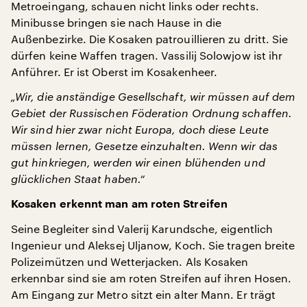
Metroeingang, schauen nicht links oder rechts.
Minibusse bringen sie nach Hause in die
Außenbezirke. Die Kosaken patrouillieren zu dritt. Sie
dürfen keine Waffen tragen. Vassilij Solowjow ist ihr
Anführer. Er ist Oberst im Kosakenheer.
„Wir, die anständige Gesellschaft, wir müssen auf dem
Gebiet der Russischen Föderation Ordnung schaffen.
Wir sind hier zwar nicht Europa, doch diese Leute
müssen lernen, Gesetze einzuhalten. Wenn wir das
gut hinkriegen, werden wir einen blühenden und
glücklichen Staat haben.“
Kosaken erkennt man am roten Streifen
Seine Begleiter sind Valerij Karundsche, eigentlich
Ingenieur und Aleksej Uljanow, Koch. Sie tragen breite
Polizeimützen und Wetterjacken. Als Kosaken
erkennbar sind sie am roten Streifen auf ihren Hosen.
Am Eingang zur Metro sitzt ein alter Mann. Er trägt