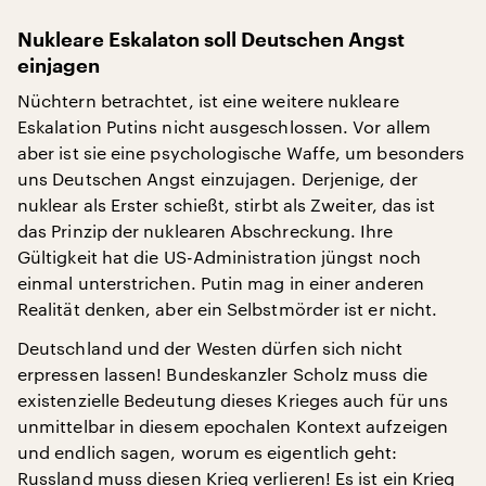
Nukleare Eskalaton soll
Deutschen Angst
einjagen
Nüchtern betrachtet, ist eine weitere nukleare
Eskalation Putins nicht ausgeschlossen. Vor allem
aber ist sie eine psychologische Waffe, um besonders
uns Deutschen Angst einzujagen. Derjenige, der
nuklear als Erster schießt, stirbt als Zweiter, das ist
das Prinzip der nuklearen Abschreckung. Ihre
Gültigkeit hat die US-Administration jüngst noch
einmal unterstrichen. Putin mag in einer anderen
Realität denken, aber ein Selbstmörder ist er nicht.
Deutschland und der Westen dürfen sich nicht
erpressen lassen! Bundeskanzler Scholz muss die
existenzielle Bedeutung dieses Krieges auch für uns
unmittelbar in diesem epochalen Kontext aufzeigen
und endlich sagen, worum es eigentlich geht:
Russland muss diesen Krieg verlieren! Es ist ein Krieg