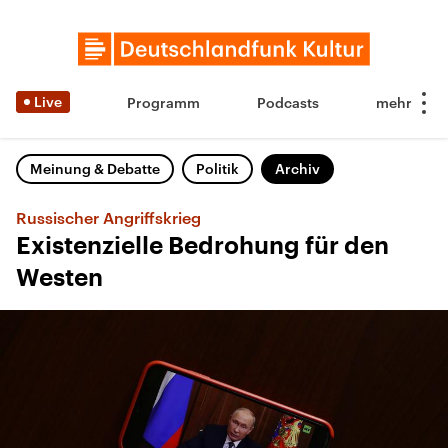
Live
Programm
Podcasts
Meinung & Debatte
Politik
Archiv
Russischer Angriffskrieg
Existenzielle Bedrohung für den
Westen