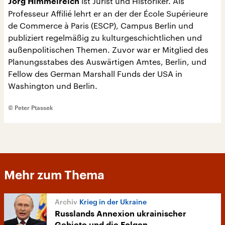
ist Jurist und Historiker. Als
Jörg Himmelreich
Professeur Affilié lehrt er an der der École Supérieure
de Commerce à Paris (ESCP), Campus Berlin und
publiziert regelmäßig zu kulturgeschichtlichen und
außenpolitischen Themen. Zuvor war er Mitglied des
Planungsstabes des Auswärtigen Amtes, Berlin, und
Fellow des German Marshall Funds der USA in
Washington und Berlin.
© Peter Ptassek
Mehr zum Thema
Krieg in der Ukraine
Russlands Annexion ukrainischer