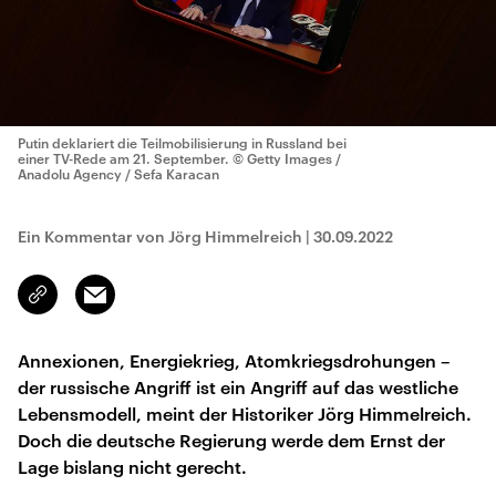
Putin deklariert die Teilmobilisierung in Russland bei
einer TV-Rede am 21. September.
© Getty Images /
Anadolu Agency / Sefa Karacan
Ein Kommentar von Jörg Himmelreich
|
30.09.2022
Email
Link
kopieren/teilen
Annexionen, Energiekrieg, Atomkriegsdrohungen –
der russische Angriff ist ein Angriff auf das westliche
Lebensmodell, meint der Historiker Jörg Himmelreich.
Doch die deutsche Regierung werde dem Ernst der
Lage bislang nicht gerecht.