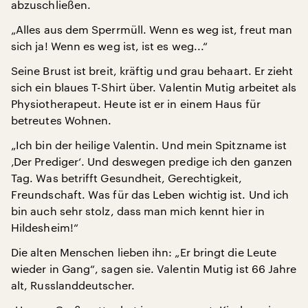
abzuschließen.
„Alles aus dem Sperrmüll. Wenn es weg ist, freut man
sich ja! Wenn es weg ist, ist es weg...“
Seine Brust ist breit, kräftig und grau behaart. Er zieht
sich ein blaues T-Shirt über. Valentin Mutig arbeitet als
Physiotherapeut. Heute ist er in einem Haus für
betreutes Wohnen.
„Ich bin der heilige Valentin. Und mein Spitzname ist
‚Der Prediger‘. Und deswegen predige ich den ganzen
Tag. Was betrifft Gesundheit, Gerechtigkeit,
Freundschaft. Was für das Leben wichtig ist. Und ich
bin auch sehr stolz, dass man mich kennt hier in
Hildesheim!“
Die alten Menschen lieben ihn: „Er bringt die Leute
wieder in Gang“, sagen sie. Valentin Mutig ist 66 Jahre
alt, Russlanddeutscher.