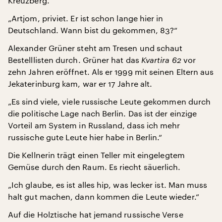
Kreuzberg.
„Artjom, priviet. Er ist schon lange hier in
Deutschland. Wann bist du gekommen, 83?“
Alexander Grüner steht am Tresen und schaut
Bestelllisten durch. Grüner hat das
Kvartira 62
vor
zehn Jahren eröffnet. Als er 1999 mit seinen Eltern aus
Jekaterinburg kam, war er 17 Jahre alt.
„Es sind viele, viele russische Leute gekommen durch
die politische Lage nach Berlin. Das ist der einzige
Vorteil am System in Russland, dass ich mehr
russische gute Leute hier habe in Berlin.“
Die Kellnerin trägt einen Teller mit eingelegtem
Gemüse durch den Raum. Es riecht säuerlich.
„Ich glaube, es ist alles hip, was lecker ist. Man muss
halt gut machen, dann kommen die Leute wieder.“
Auf die Holztische hat jemand russische Verse