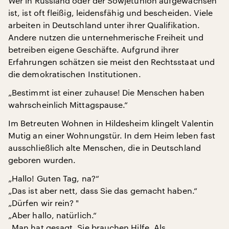
Wer in Russland oder der Sowjetunion aufgewachsen
ist, ist oft fleißig, leidensfähig und bescheiden. Viele
arbeiten in Deutschland unter ihrer Qualifikation.
Andere nutzen die unternehmerische Freiheit und
betreiben eigene Geschäfte. Aufgrund ihrer
Erfahrungen schätzen sie meist den Rechtsstaat und
die demokratischen Institutionen.
„Bestimmt ist einer zuhause! Die Menschen haben
wahrscheinlich Mittagspause.“
Im Betreuten Wohnen in Hildesheim klingelt Valentin
Mutig an einer Wohnungstür. In dem Heim leben fast
ausschließlich alte Menschen, die in Deutschland
geboren wurden.
„Hallo! Guten Tag, na?“
„Das ist aber nett, dass Sie das gemacht haben.“
„Dürfen wir rein? "
„Aber hallo, natürlich.“
„Man hat gesagt, Sie brauchen Hilfe. Als