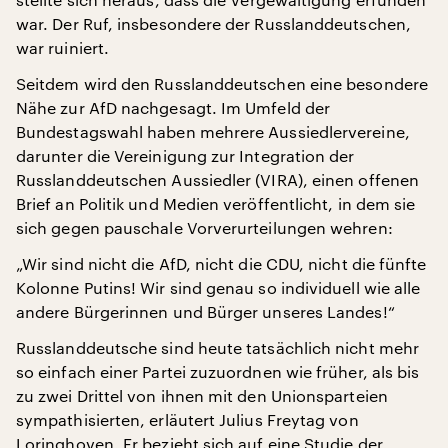
war. Der Ruf, insbesondere der Russlanddeutschen,
war ruiniert.
Seitdem wird den Russlanddeutschen eine besondere
Nähe zur AfD nachgesagt. Im Umfeld der
Bundestagswahl haben mehrere Aussiedlervereine,
darunter die Vereinigung zur Integration der
Russlanddeutschen Aussiedler (VIRA), einen offenen
Brief an Politik und Medien veröffentlicht, in dem sie
sich gegen pauschale Vorverurteilungen wehren:
„Wir sind nicht die AfD, nicht die CDU, nicht die fünfte
Kolonne Putins! Wir sind genau so individuell wie alle
andere Bürgerinnen und Bürger unseres Landes!“
Russlanddeutsche sind heute tatsächlich nicht mehr
so einfach einer Partei zuzuordnen wie früher, als bis
zu zwei Drittel von ihnen mit den Unionsparteien
sympathisierten, erläutert Julius Freytag von
Loringhoven. Er bezieht sich auf eine Studie der