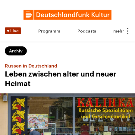
Live
Programm
Podcasts
Archiv
Russen in Deutschland
Leben zwischen alter und neuer
Heimat