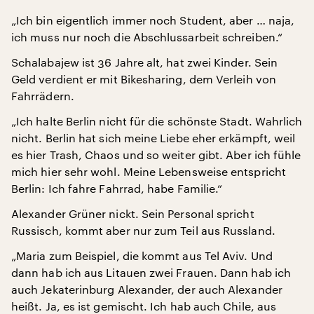
„Ich bin eigentlich immer noch Student, aber … naja,
ich muss nur noch die Abschlussarbeit schreiben.“
Schalabajew ist 36 Jahre alt, hat zwei Kinder. Sein
Geld verdient er mit Bikesharing, dem Verleih von
Fahrrädern.
„Ich halte Berlin nicht für die schönste Stadt. Wahrlich
nicht. Berlin hat sich meine Liebe eher erkämpft, weil
es hier Trash, Chaos und so weiter gibt. Aber ich fühle
mich hier sehr wohl. Meine Lebensweise entspricht
Berlin: Ich fahre Fahrrad, habe Familie.“
Alexander Grüner nickt. Sein Personal spricht
Russisch, kommt aber nur zum Teil aus Russland.
„Maria zum Beispiel, die kommt aus Tel Aviv. Und
dann hab ich aus Litauen zwei Frauen. Dann hab ich
auch Jekaterinburg Alexander, der auch Alexander
heißt. Ja, es ist gemischt. Ich hab auch Chile, aus