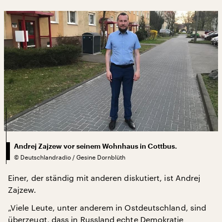
Andrej Zajzew vor seinem Wohnhaus in Cottbus.
©
Deutschlandradio / Gesine Dornblüth
Einer, der ständig mit anderen diskutiert, ist Andrej
Zajzew.
„Viele Leute, unter anderem in Ostdeutschland, sind
überzeugt, dass in Russland echte Demokratie