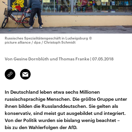
Russisches Spezialitätengeschäft in Ludwigsburg
©
picture alliance / dpa / Christoph Schmidt
Von Gesine Dornblüth und Thomas Franke
|
07.05.2018
Email
Link
kopieren/teilen
In Deutschland leben etwa sechs Millionen
russischsprachige Menschen. Die größte Gruppe unter
ihnen bilden die Russlanddeutschen. Sie gelten als
konservativ, sind meist gut ausgebildet und integriert.
Von der Politik wurden sie bislang wenig beachtet –
bis zu den Wahlerfolgen der AfD.