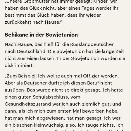
„Unsere Großmutter hat immer gesagt: Kinder, wir
haben das Glück nicht, aber eines Tages werdet ihr
bestimmt das Glück haben, dass ihr wieder
zurückkehrt nach Hause.“
Schikane in der Sowjetunion
Nach Hause, das hieß für die Russlanddeutschen
nach Deutschland. Die Sowjetunion hat sie lange Zeit
nicht ausreisen lassen. In der Sowjetunion wurden sie
diskriminiert.
„Zum Beispiel: Ich wollte auch mal Offizier werden.
Aber als Deutscher durfte ich diesen Beruf nicht
ausüben. Das wurde nicht so direkt gesagt. Ich hatte
einen guten Schulabschluss, vom
Gesundheitszustand war ich auch ziemlich gut, und
dann, als ich mich zum ersten Mal beworben habe,
hat man mich abgewiesen, hat man gesagt, ich war
ein bisschen kleinwüchsig, also, ich tauge nichts. Ich