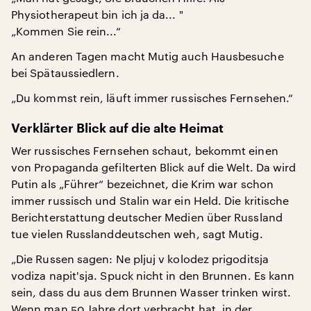
Physiotherapeut bin ich ja da... "
„Kommen Sie rein...“
An anderen Tagen macht Mutig auch Hausbesuche
bei Spätaussiedlern.
„Du kommst rein, läuft immer russisches Fernsehen.“
Verklärter Blick auf die alte Heimat
Wer russisches Fernsehen schaut, bekommt einen
von Propaganda gefilterten Blick auf die Welt. Da wird
Putin als „Führer“ bezeichnet, die Krim war schon
immer russisch und Stalin war ein Held. Die kritische
Berichterstattung deutscher Medien über Russland
tue vielen Russlanddeutschen weh, sagt Mutig.
„Die Russen sagen: Ne pljuj v kolodez prigoditsja
vodiza napit'sja. Spuck nicht in den Brunnen. Es kann
sein, dass du aus dem Brunnen Wasser trinken wirst.
Wenn man 50 Jahre dort verbracht hat, in der