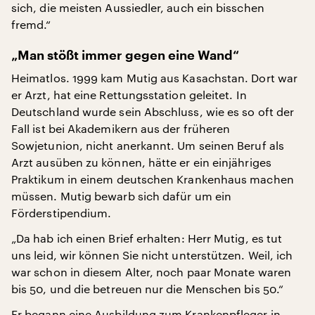
sich, die meisten Aussiedler, auch ein bisschen
fremd.“
„Man stößt immer gegen eine Wand“
Heimatlos. 1999 kam Mutig aus Kasachstan. Dort war
er Arzt, hat eine Rettungsstation geleitet. In
Deutschland wurde sein Abschluss, wie es so oft der
Fall ist bei Akademikern aus der früheren
Sowjetunion, nicht anerkannt. Um seinen Beruf als
Arzt ausüben zu können, hätte er ein einjähriges
Praktikum in einem deutschen Krankenhaus machen
müssen. Mutig bewarb sich dafür um ein
Förderstipendium.
„Da hab ich einen Brief erhalten: Herr Mutig, es tut
uns leid, wir können Sie nicht unterstützen. Weil, ich
war schon in diesem Alter, noch paar Monate waren
bis 50, und die betreuen nur die Menschen bis 50.“
Er begann eine Ausbildung zum Krankenpfleger in