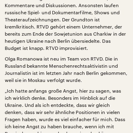
Kommentare und Diskussionen. Ansonsten laufen
russische Spiel- und Dokumentarfilme, Shows und
Theateraufzeichnungen. Der Grundton ist
kremlkritisch. RTVD gehört einem Unternehmer, der
bereits zum Ende der Sowjetunion aus Charkiw in der
heutigen Ukraine nach Berlin übersiedelte. Das
Budget ist knapp. RTVD improvisiert.
Olga Romanowa ist neu im Team von RTVD. Die in
Russland bekannte Menschenrechtsaktivistin und
Journalistin ist im letzten Jahr nach Berlin gekommen,
weil sie in Moskau verfolgt wurde.
„Ich hatte anfangs große Angst, hier zu sagen, was
ich wirklich denke. Besonders im Hinblick auf die
Ukraine. Und als ich entdeckte, dass wir gleich
denken, dass wir sehr ähnliche Positionen in vielen
Fragen haben, wurde es viel einfacher für mich. Dass
ich keine Angst zu haben brauche, wenn ich mit