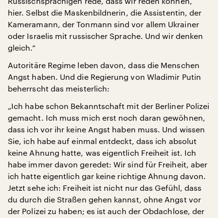
Russischsprachigen rede, dass wir reden können,
hier. Selbst die Maskenbildnerin, die Assistentin, der
Kameramann, der Tonmann sind vor allem Ukrainer
oder Israelis mit russischer Sprache. Und wir denken
gleich.“
Autoritäre Regime leben davon, dass die Menschen
Angst haben. Und die Regierung von Wladimir Putin
beherrscht das meisterlich:
„Ich habe schon Bekanntschaft mit der Berliner Polizei
gemacht. Ich muss mich erst noch daran gewöhnen,
dass ich vor ihr keine Angst haben muss. Und wissen
Sie, ich habe auf einmal entdeckt, dass ich absolut
keine Ahnung hatte, was eigentlich Freiheit ist. Ich
habe immer davon geredet: Wir sind für Freiheit, aber
ich hatte eigentlich gar keine richtige Ahnung davon.
Jetzt sehe ich: Freiheit ist nicht nur das Gefühl, dass
du durch die Straßen gehen kannst, ohne Angst vor
der Polizei zu haben; es ist auch der Obdachlose, der