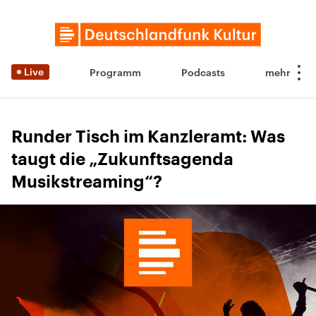
Live
Programm
Podcasts
Runder Tisch im Kanzleramt: Was
taugt die „Zukunftsagenda
Musikstreaming“?