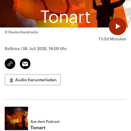
© Deutschlandradio
11:53 Minuten
Balbina
|
08. Juli 2026, 16:09 Uhr
Email
Link
kopieren/teilen
Audio herunterladen
Aus dem Podcast
Tonart