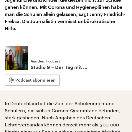
gehen können. Mit Corona und Hygieneplänen habe
man die Schulen allein gelassen, sagt Jenny Friedrich-
Freksa. Die Journalistin vermisst unbürokratische
Hilfe.
Aus dem Podcast
Studio 9 – Der Tag mit ...
Podcast abonnieren
In Deutschland ist die Zahl der Schülerinnen und
Schülern, die sich in Corona-Quarantäne befinden,
stark gestiegen. Nach Angaben des Deutschen
Lehrerverbandes können derzeit mehr als 300.000
Kinder nicht zur Schule gehen, vor einigen Wochen