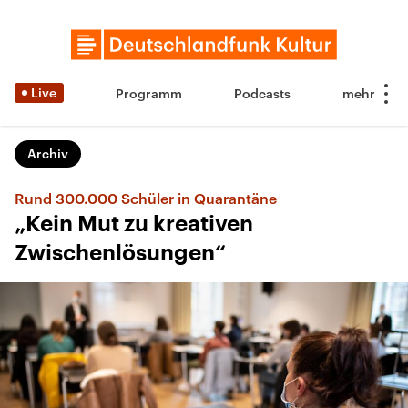
Live
Programm
Podcasts
Archiv
Rund 300.000 Schüler in Quarantäne
„Kein Mut zu kreativen
Zwischenlösungen“