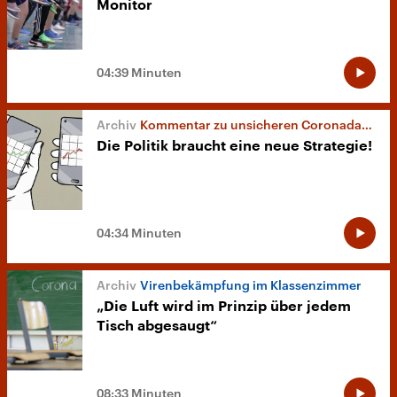
Monitor
04:39 Minuten
Kommentar zu unsicheren Coronadaten
Die Politik braucht eine neue Strategie!
04:34 Minuten
Virenbekämpfung im Klassenzimmer
„Die Luft wird im Prinzip über jedem
Tisch abgesaugt“
08:33 Minuten