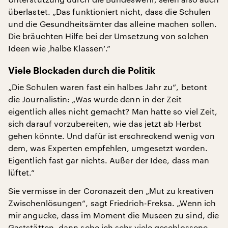
überlastet. „Das funktioniert nicht, dass die Schulen
und die Gesundheitsämter das alleine machen sollen.
Die bräuchten Hilfe bei der Umsetzung von solchen
Ideen wie ‚halbe Klassen‘.“
Viele Blockaden durch die Politik
„Die Schulen waren fast ein halbes Jahr zu“, betont
die Journalistin: „Was wurde denn in der Zeit
eigentlich alles nicht gemacht? Man hatte so viel Zeit,
sich darauf vorzubereiten, wie das jetzt ab Herbst
gehen könnte. Und dafür ist erschreckend wenig von
dem, was Experten empfehlen, umgesetzt worden.
Eigentlich fast gar nichts. Außer der Idee, dass man
lüftet.“
Sie vermisse in der Coronazeit den „Mut zu kreativen
Zwischenlösungen“, sagt Friedrich-Freksa. „Wenn ich
mir angucke, dass im Moment die Museen zu sind, die
Gaststätten, dann sehe ich sehr viele geschlossene