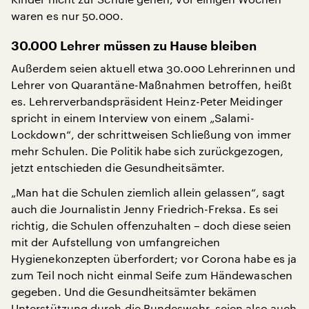
waren es nur 50.000.
30.000 Lehrer müssen zu Hause bleiben
Außerdem seien aktuell etwa 30.000 Lehrerinnen und
Lehrer von Quarantäne-Maßnahmen betroffen, heißt
es. Lehrerverbandspräsident Heinz-Peter Meidinger
spricht in einem Interview von einem „Salami-
Lockdown“, der schrittweisen Schließung von immer
mehr Schulen. Die Politik habe sich zurückgezogen,
jetzt entschieden die Gesundheitsämter.
„Man hat die Schulen ziemlich allein gelassen“, sagt
auch die Journalistin Jenny Friedrich-Freksa. Es sei
richtig, die Schulen offenzuhalten – doch diese seien
mit der Aufstellung von umfangreichen
Hygienekonzepten überfordert; vor Corona habe es ja
zum Teil noch nicht einmal Seife zum Händewaschen
gegeben. Und die Gesundheitsämter bekämen
Unterstützung durch die Bundeswehr, seien also auch