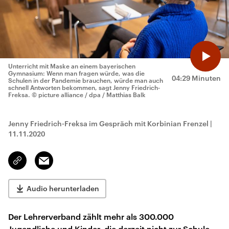
Unterricht mit Maske an einem bayerischen
Gymnasium: Wenn man fragen würde, was die
04:29 Minuten
Schulen in der Pandemie brauchen, würde man auch
schnell Antworten bekommen, sagt Jenny Friedrich-
Freksa.
© picture alliance / dpa / Matthias Balk
Jenny Friedrich-Freksa im Gespräch mit Korbinian Frenzel
|
11.11.2020
Email
Link
kopieren/teilen
Audio herunterladen
Der Lehrerverband zählt mehr als 300.000
Jugendliche und Kinder, die derzeit nicht zur Schule