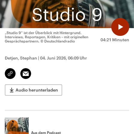
„Studio 9“ ist der Überblick mit Hintergrund.
Interviews, Reportagen, Kritiken – mit originellen
04:21 Minuten
Gesprächspartnern.
© Deutschlandradio
Detjen, Stephan
|
04. Juni 2026, 06:09 Uhr
Email
Link
kopieren/teilen
Audio herunterladen
Aus dem Podcast