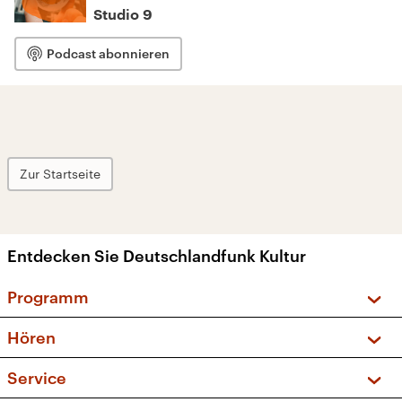
Studio 9
Podcast abonnieren
Zur Startseite
Entdecken Sie Deutschlandfunk Kultur
Programm
Vorschau und Rückschau
Hören
Sendungen und Podcasts
Livestream
Service
Musikliste
Frequenzen (UKW + DAB+)