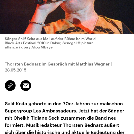
Sänger Salif Keita aus Mali auf der Bühne beim World
Black Arts Festival 2010 in Dakar, Senegal
© picture
alliance / dpa / Aliou Mbaye
Thorsten Bednarz im Gespräch mit Matthias Wegner
|
28.05.2015
Email
Link
kopieren/teilen
Salif Keita gehörte in den 70er-Jahren zur malischen
Supergroup Les Ambassadeurs. Jetzt hat der Sänger
mit Cheikh Tidiane Seck zusammen die Band neu
formiert. Musikredakteur Thorsten Bednarz äußert
sich über die historische und aktuelle Bedeutung der