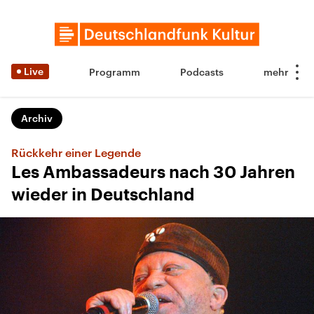
Live
Programm
Podcasts
Archiv
Rückkehr einer Legende
Les Ambassadeurs nach 30 Jahren
wieder in Deutschland