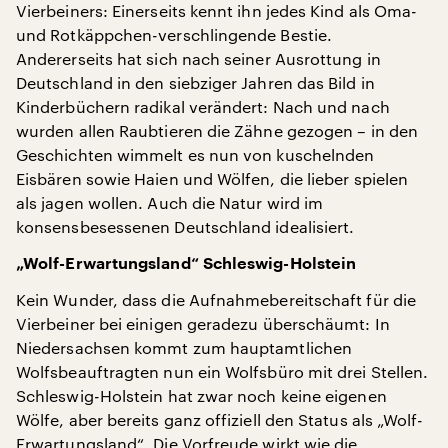
Vierbeiners: Einerseits kennt ihn jedes Kind als Oma-
und Rotkäppchen-verschlingende Bestie.
Andererseits hat sich nach seiner Ausrottung in
Deutschland in den siebziger Jahren das Bild in
Kinderbüchern radikal verändert: Nach und nach
wurden allen Raubtieren die Zähne gezogen – in den
Geschichten wimmelt es nun von kuschelnden
Eisbären sowie Haien und Wölfen, die lieber spielen
als jagen wollen. Auch die Natur wird im
konsensbesessenen Deutschland idealisiert.
„Wolf-Erwartungsland“ Schleswig-Holstein
Kein Wunder, dass die Aufnahmebereitschaft für die
Vierbeiner bei einigen geradezu überschäumt: In
Niedersachsen kommt zum hauptamtlichen
Wolfsbeauftragten nun ein Wolfsbüro mit drei Stellen.
Schleswig-Holstein hat zwar noch keine eigenen
Wölfe, aber bereits ganz offiziell den Status als „Wolf-
Erwartungsland“. Die Vorfreude wirkt wie die