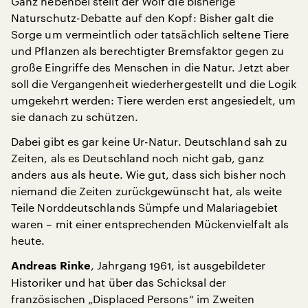
Ganz nebenbei stellt der Wolf die bisherige
Naturschutz-Debatte auf den Kopf: Bisher galt die
Sorge um vermeintlich oder tatsächlich seltene Tiere
und Pflanzen als berechtigter Bremsfaktor gegen zu
große Eingriffe des Menschen in die Natur. Jetzt aber
soll die Vergangenheit wiederhergestellt und die Logik
umgekehrt werden: Tiere werden erst angesiedelt, um
sie danach zu schützen.
Dabei gibt es gar keine Ur-Natur. Deutschland sah zu
Zeiten, als es Deutschland noch nicht gab, ganz
anders aus als heute. Wie gut, dass sich bisher noch
niemand die Zeiten zurückgewünscht hat, als weite
Teile Norddeutschlands Sümpfe und Malariagebiet
waren – mit einer entsprechenden Mückenvielfalt als
heute.
, Jahrgang 1961, ist ausgebildeter
Andreas Rinke
Historiker und hat über das Schicksal der
französischen „Displaced Persons“ im Zweiten