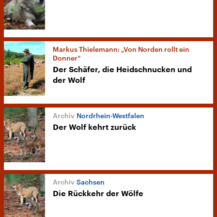
Markus Thielemann: „Von Norden rollt ein
Donner“
Der Schäfer, die Heidschnucken und
der Wolf
Nordrhein-Westfalen
Der Wolf kehrt zurück
Sachsen
Die Rückkehr der Wölfe