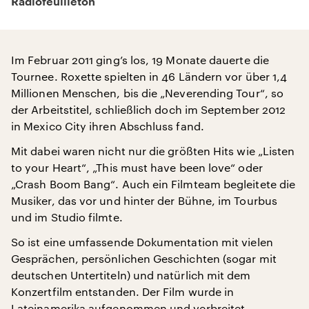
Radiofeuilleton
Im Februar 2011 ging’s los, 19 Monate dauerte die
Tournee. Roxette spielten in 46 Ländern vor über 1,4
Millionen Menschen, bis die „Neverending Tour“, so
der Arbeitstitel, schließlich doch im September 2012
in Mexico City ihren Abschluss fand.
Mit dabei waren nicht nur die größten Hits wie „Listen
to your Heart“, „This must have been love“ oder
„Crash Boom Bang“. Auch ein Filmteam begleitete die
Musiker, das vor und hinter der Bühne, im Tourbus
und im Studio filmte.
So ist eine umfassende Dokumentation mit vielen
Gesprächen, persönlichen Geschichten (sogar mit
deutschen Untertiteln) und natürlich mit dem
Konzertfilm entstanden. Der Film wurde in
Lateinamerika aufgenommen und verbreitet