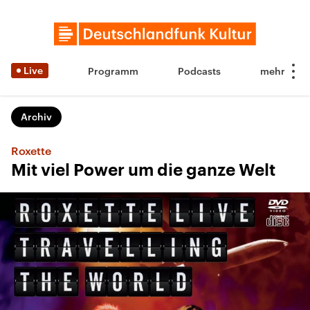
Live
Programm
Podcasts
Archiv
Roxette
Mit viel Power um die ganze Welt