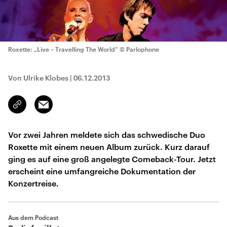
Roxette: „Live – Travelling The World”
© Parlophone
Von Ulrike Klobes
|
06.12.2013
Email
Link
kopieren/teilen
Vor zwei Jahren meldete sich das schwedische Duo
Roxette mit einem neuen Album zurück. Kurz darauf
ging es auf eine groß angelegte Comeback-Tour. Jetzt
erscheint eine umfangreiche Dokumentation der
Konzertreise.
Aus dem Podcast