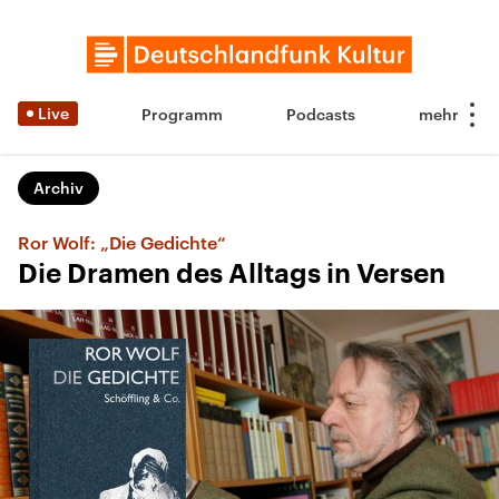
Live
Programm
Podcasts
Archiv
Ror Wolf: „Die Gedichte“
Die Dramen des Alltags in Versen