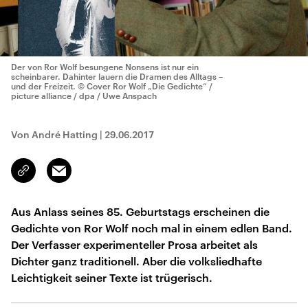
Der von Ror Wolf besungene Nonsens ist nur ein
scheinbarer. Dahinter lauern die Dramen des Alltags –
und der Freizeit.
© Cover Ror Wolf „Die Gedichte“ /
picture alliance / dpa / Uwe Anspach
Von André Hatting
|
29.06.2017
Email
Link
kopieren/teilen
Aus Anlass seines 85. Geburtstags erscheinen die
Gedichte von Ror Wolf noch mal in einem edlen Band.
Der Verfasser experimenteller Prosa arbeitet als
Dichter ganz traditionell. Aber die volksliedhafte
Leichtigkeit seiner Texte ist trügerisch.