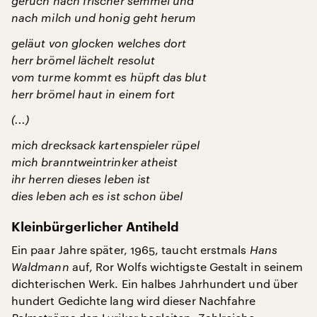
geruch nach frischer semmel und
nach milch und honig geht herum
geläut von glocken welches dort
herr brömel lächelt resolut
vom turme kommt es hüpft das blut
herr brömel haut in einem fort
(...)
mich drecksack kartenspieler rüpel
mich branntweintrinker atheist
ihr herren dieses leben ist
dies leben ach es ist schon übel
Kleinbürgerlicher Antiheld
Ein paar Jahre später, 1965, taucht erstmals
Hans
Waldmann
auf, Ror Wolfs wichtigste Gestalt in seinem
dichterischen Werk. Ein halbes Jahrhundert und über
hundert Gedichte lang wird dieser Nachfahre