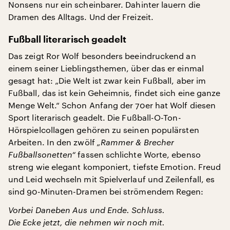
Nonsens nur ein scheinbarer. Dahinter lauern die
Dramen des Alltags. Und der Freizeit.
Fußball literarisch geadelt
Das zeigt Ror Wolf besonders beeindruckend an
einem seiner Lieblingsthemen, über das er einmal
gesagt hat: „Die Welt ist zwar kein Fußball, aber im
Fußball, das ist kein Geheimnis, findet sich eine ganze
Menge Welt.“ Schon Anfang der 70er hat Wolf diesen
Sport literarisch geadelt. Die Fußball-O-Ton-
Hörspielcollagen gehören zu seinen populärsten
Arbeiten. In den zwölf
„Rammer & Brecher
Fußballsonetten“
fassen schlichte Worte, ebenso
streng wie elegant komponiert, tiefste Emotion. Freud
und Leid wechseln mit Spielverlauf und Zeilenfall, es
sind 90-Minuten-Dramen bei strömendem Regen:
Vorbei Daneben Aus und Ende. Schluss.
Die Ecke jetzt, die nehmen wir noch mit.