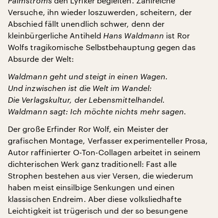
Palmströms
den Lyriker begleiten. Zahlreiche
Versuche, ihn wieder loszuwerden, scheitern, der
Abschied fällt unendlich schwer, denn der
kleinbürgerliche Antiheld
Hans Waldmann
ist Ror
Wolfs tragikomische Selbstbehauptung gegen das
Absurde der Welt:
Waldmann geht und steigt in einen Wagen.
Und inzwischen ist die Welt im Wandel:
Die Verlagskultur, der Lebensmittelhandel.
Waldmann sagt: Ich möchte nichts mehr sagen.
Der große Erfinder Ror Wolf, ein Meister der
grafischen Montage, Verfasser experimenteller Prosa,
Autor raffinierter O-Ton-Collagen arbeitet in seinem
dichterischen Werk ganz traditionell: Fast alle
Strophen bestehen aus vier Versen, die wiederum
haben meist einsilbige Senkungen und einen
klassischen Endreim. Aber diese volksliedhafte
Leichtigkeit ist trügerisch und der so besungene