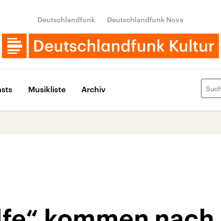
Deutschlandfunk
Deutschlandfunk Nova
sts
Musikliste
Archiv
fe“ kommen nach 