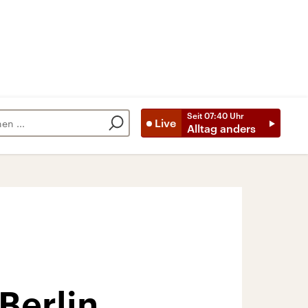
Seit
07:40
Uhr
Live
Alltag anders
Berlin