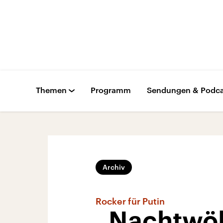
Themen
Programm
Sendungen & Podca
Archiv
Rocker für Putin
„Nachtwöl