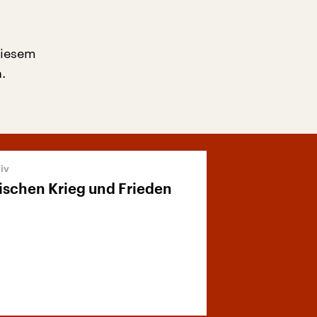
diesem
.
schen Krieg und Frieden