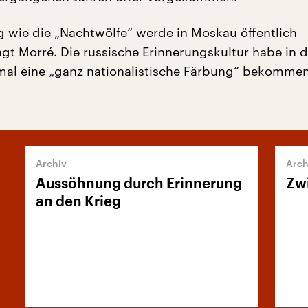
g wie die „Nachtwölfe“ werde in Moskau öffentlich
sagt Morré. Die russische Erinnerungskultur habe in 
mal eine „ganz nationalistische Färbung“ bekommen
Aussöhnung durch Erinnerung
Zwi
an den Krieg