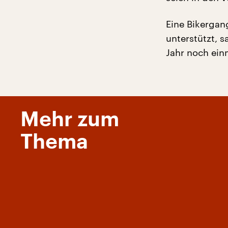
Eine Bikergan
unterstützt, 
Jahr noch ein
Mehr zum
Thema