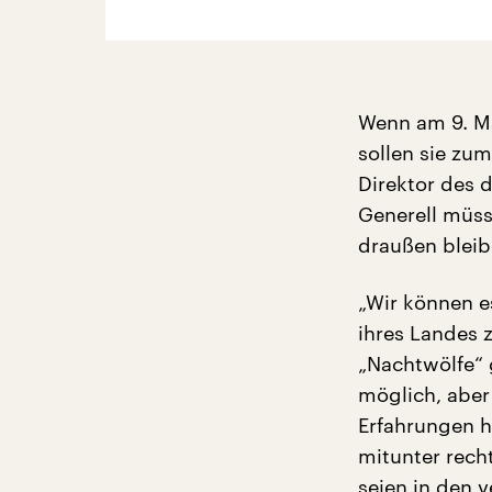
Wenn am 9. Ma
sollen sie zu
Direktor des 
Generell müss
draußen bleib
„Wir können es
ihres Landes z
„Nachtwölfe“ 
möglich, aber
Erfahrungen h
mitunter rech
seien in den 