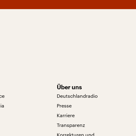
Über uns
ce
Deutschlandradio
ia
Presse
Karriere
Transparenz
Korrekturen und