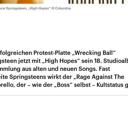
uce Springsteen: „High Hopes“
© Columbia
folgreichen Protest-Platte „Wrecking Ball“
gsteen jetzt mit „High Hopes“ sein 18. Studioa
ammlung aus alten und neuen Songs. Fast
eite Springsteens wirkt der „Rage Against The
ello, der – wie der „Boss“ selbst – Kultstatus 