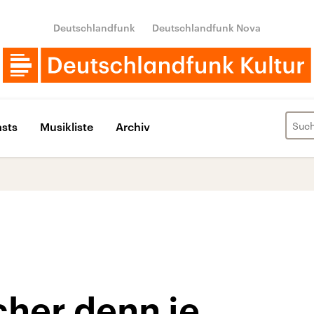
Deutschlandfunk
Deutschlandfunk Nova
sts
Musikliste
Archiv
cher denn je