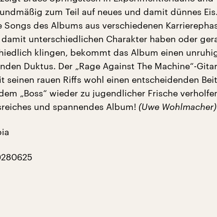
oundmäßig zum Teil auf neues und damit dünnes Eis
e Songs des Albums aus verschiedenen Karrierepha
amit unterschiedlichen Charakter haben oder ger
chiedlich klingen, bekommt das Album einen unruhi
nden Duktus. Der „Rage Against The Machine“-Gitar
it seinen rauen Riffs wohl einen entscheidenden Bei
 dem „Boss“ wieder zu jugendlicher Frische verholfen
reiches und spannendes Album!
(Uwe Wohlmacher)
bia
0280625