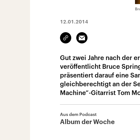
Br
12.01.2014
Link
Email
kopieren/teilen
Gut zwei Jahre nach der er
veröffentlicht Bruce Sprin
präsentiert darauf eine S
gleichberechtigt an der S
Machine“-Gitarrist Tom Mor
Aus dem Podcast
Album der Woche