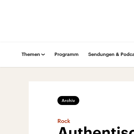
Themen
Programm
Sendungen & Podca
Archiv
Rock
Authentis