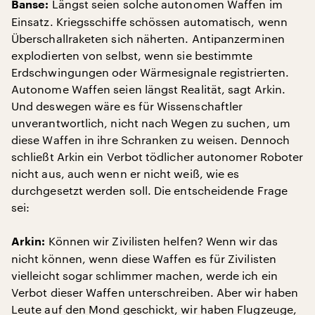
Längst seien solche autonomen Waffen im
Banse:
Einsatz. Kriegsschiffe schössen automatisch, wenn
Überschallraketen sich näherten. Antipanzerminen
explodierten von selbst, wenn sie bestimmte
Erdschwingungen oder Wärmesignale registrierten.
Autonome Waffen seien längst Realität, sagt Arkin.
Und deswegen wäre es für Wissenschaftler
unverantwortlich, nicht nach Wegen zu suchen, um
diese Waffen in ihre Schranken zu weisen. Dennoch
schließt Arkin ein Verbot tödlicher autonomer Roboter
nicht aus, auch wenn er nicht weiß, wie es
durchgesetzt werden soll. Die entscheidende Frage
sei:
Können wir Zivilisten helfen? Wenn wir das
Arkin:
nicht können, wenn diese Waffen es für Zivilisten
vielleicht sogar schlimmer machen, werde ich ein
Verbot dieser Waffen unterschreiben. Aber wir haben
Leute auf den Mond geschickt, wir haben Flugzeuge,