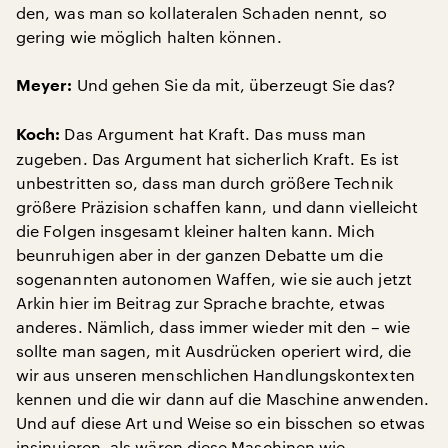
den, was man so kollateralen Schaden nennt, so
gering wie möglich halten können.
Und gehen Sie da mit, überzeugt Sie das?
Meyer:
Das Argument hat Kraft. Das muss man
Koch:
zugeben. Das Argument hat sicherlich Kraft. Es ist
unbestritten so, dass man durch größere Technik
größere Präzision schaffen kann, und dann vielleicht
die Folgen insgesamt kleiner halten kann. Mich
beunruhigen aber in der ganzen Debatte um die
sogenannten autonomen Waffen, wie sie auch jetzt
Arkin hier im Beitrag zur Sprache brachte, etwas
anderes. Nämlich, dass immer wieder mit den – wie
sollte man sagen, mit Ausdrücken operiert wird, die
wir aus unseren menschlichen Handlungskontexten
kennen und die wir dann auf die Maschine anwenden.
Und auf diese Art und Weise so ein bisschen so etwas
insinuieren, als wären diese Maschinen wie