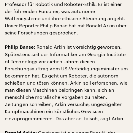
Professor für Robotik und Roboter-Ethik. Er ist einer
der führenden Forscher, was autonome
Waffensysteme und ihre ethische Steuerung angeht.
Unser Reporter Philip Banse hat mit Ronald Arkin über
seine Forschungen gesprochen.
Ronald Arkin ist vorsichtig geworden.
Philip Banse:
Spätestens seit der Informatiker am Georgia Institute
of Technology vor sieben Jahren diesen
Forschungsauftrag vom US-Verteidigungsministerium
bekommen hat. Es geht um Roboter, die autonom
schießen und töten können. Arkin soll erforschen, wie
man diesen Maschinen beibringen kann, sich an
menschliche moralische Vorgaben zu halten.
Zeitungen schreiben, Arkin versuche, ungezügelten
Kampfmaschinen ein künstliches Gewissen
einzuprogrammieren. Das aber sei falsch, sagt Arkin.
Gewissen ist ein vager Begriff, der