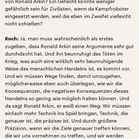
von Ronald Arkin? Ein Gefecht könnte weniger
gefährlich sein für Zivilisten, wenn da Kampfroboter
eingesetzt werden, weil die eben im Zweifel vielleicht
nicht schießen?
Ja, man muss wahrscheinlich als erstes
Koch:
zugeben, dass Ronald Arkin seine Argumente sehr gut
durchdacht hat. Und ihn beunruhigt das Töten im
Krieg, was auch eine wirklich sehr beunruhigende
Weise des menschlichen Handelns ist, es kommt vor.
Und wir müssen Wege finden, damit umzugehen,
möglicherweise eben auch überlegen, wie wir die
Konsequenzen, die negativen Konsequenzen dieses
Handelns so gering wie möglich halten können. Und
da sagt Ronald Arkin, er weiß einen Weg: Wir müssen
einfach mehr Technik ins Spiel bringen, Technik, die
genauer ist, die präziser ist. Und durch größere
Präzision, wenn wir die Ziele genauer treffen können,
die wir uns vornehmen zu treffen, und wir werden