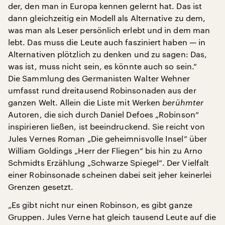
der, den man in Europa kennen gelernt hat. Das ist
dann gleichzeitig ein Modell als Alternative zu dem,
was man als Leser persönlich erlebt und in dem man
lebt. Das muss die Leute auch fasziniert haben — in
Alternativen plötzlich zu denken und zu sagen: Das,
was ist, muss nicht sein, es könnte auch so sein.“
Die Sammlung des Germanisten Walter Wehner
umfasst rund dreitausend Robinsonaden aus der
ganzen Welt. Allein die Liste mit Werken
berühmter
Autoren, die sich durch Daniel Defoes „Robinson“
inspirieren ließen, ist beeindruckend. Sie reicht von
Jules Vernes Roman „Die geheimnisvolle Insel“ über
William Goldings „Herr der Fliegen“ bis hin zu Arno
Schmidts Erzählung „Schwarze Spiegel“. Der Vielfalt
einer Robinsonade scheinen dabei seit jeher keinerlei
Grenzen gesetzt.
„Es gibt nicht nur einen Robinson, es gibt ganze
Gruppen. Jules Verne hat gleich tausend Leute auf die