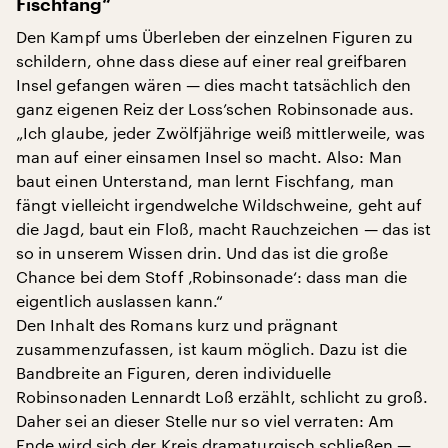
Fischfang“
Den Kampf ums Überleben der einzelnen Figuren zu
schildern, ohne dass diese auf einer real greifbaren
Insel gefangen wären — dies macht tatsächlich den
ganz eigenen Reiz der Loss’schen Robinsonade aus.
„Ich glaube, jeder Zwölfjährige weiß mittlerweile, was
man auf einer einsamen Insel so macht. Also: Man
baut einen Unterstand, man lernt Fischfang, man
fängt vielleicht irgendwelche Wildschweine, geht auf
die Jagd, baut ein Floß, macht Rauchzeichen — das ist
so in unserem Wissen drin. Und das ist die große
Chance bei dem Stoff ‚Robinsonade‘: dass man die
eigentlich auslassen kann.“
Den Inhalt des Romans kurz und prägnant
zusammenzufassen, ist kaum möglich. Dazu ist die
Bandbreite an Figuren, deren individuelle
Robinsonaden Lennardt Loß erzählt, schlicht zu groß.
Daher sei an dieser Stelle nur so viel verraten: Am
Ende wird sich der Kreis dramaturgisch schließen —