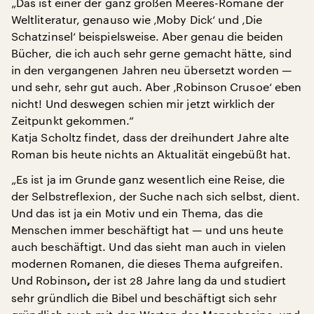
„Das ist einer der ganz großen Meeres-Romane der
Weltliteratur, genauso wie ‚Moby Dick‘ und ‚Die
Schatzinsel‘ beispielsweise. Aber genau die beiden
Bücher, die ich auch sehr gerne gemacht hätte, sind
in den vergangenen Jahren neu übersetzt worden —
und sehr, sehr gut auch. Aber ‚Robinson Crusoe‘ eben
nicht! Und deswegen schien mir jetzt wirklich der
Zeitpunkt gekommen.“
Katja Scholtz findet, dass der dreihundert Jahre alte
Roman bis heute nichts an Aktualität eingebüßt hat.
„Es ist ja im Grunde ganz wesentlich eine Reise, die
der Selbstreflexion, der Suche nach sich selbst, dient.
Und das ist ja ein Motiv und ein Thema, das die
Menschen immer beschäftigt hat — und uns heute
auch beschäftigt. Und das sieht man auch in vielen
modernen Romanen, die dieses Thema aufgreifen.
Und Robinson
der ist 28 Jahre lang da und studiert
,
sehr gründlich die Bibel und beschäftigt sich sehr