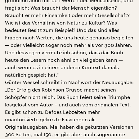
gründlich auch mit den Werten des Menschseins, und
fragt sich: Was braucht der Mensch eigentlich?
Braucht er mehr Einsamkeit oder mehr Gesellschaft?
Wie ist das Verhältnis von Natur zu Kultur? Was
bedeutet Besitz zum Beispiel? Und das sind alles
Fragen nach Werten, die uns heute genauso begleiten
— oder vielleicht sogar noch mehr als vor 300 Jahren.
Und deswegen vermute ich schon, dass das Buch
heute den Lesern noch ähnlich viel geben kann —
auch wenn es in einem anderen Kontext damals
natürlich gespielt hat.“
Günter Wessel schreibt im Nachwort der Neuausgabe:
„Der Erfolg des Robinson Crusoe macht seinen
Schöpfer nicht reich. Das Buch feiert seine Triumphe
losgelöst vom Autor – und auch vom originalen Text.
Es gibt schon zu Defoes Lebzeiten mehr
unautorisierte gekürzte Fassungen als
Originalausgaben. Mal haben die gekürzten Versionen
300 Seiten, mal 150, es gibt aber auch sogenannte