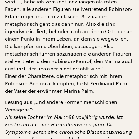
wird —, habe ich versucht, sozusagen als roten
Faden, alle anderen Figuren stellvertretend Robinson-
Erfahrungen machen zu lassen. Sozusagen
metaphorisch geht das dann nur. Also die sind
irgendwie isoliert, befinden sich an einem Ort oder an
einem Punkt in ihrem Leben, an dem sie wegwollen.
Die kämpfen ums Überleben, sozusagen. Also
metaphorisch führen sozusagen die anderen Figuren
stellvertretend den Robinson-Kampf, den Marina auch
ausführt, der uns aber nicht erzählt wird.“
Einer der Charaktere, die metaphorisch mit ihrem
Robinson-Schicksal kämpfen, heißt Ferdinand Palm —
der Vater der erwähnten Marina Palm.
Lesung aus „Und andere Formen menschlichen
Versagens“:
Als seine Tochter im Mai 1988 volljährig wurde, litt
Ferdinand an einer Harnröhrenverengung. Die
Symptome waren eine chronische Blasenentzündung