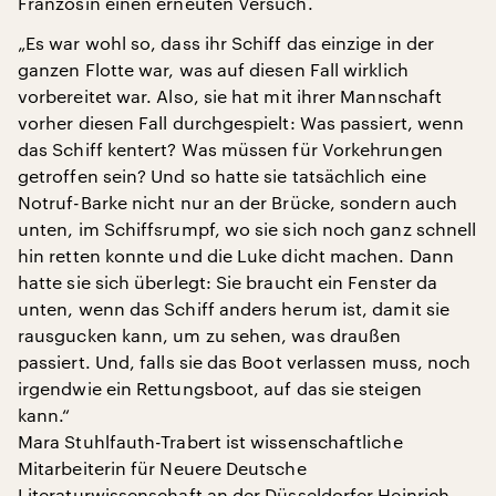
Französin einen erneuten Versuch.
„Es war wohl so, dass ihr Schiff das einzige in der
ganzen Flotte war, was auf diesen Fall wirklich
vorbereitet war. Also, sie hat mit ihrer Mannschaft
vorher diesen Fall durchgespielt: Was passiert, wenn
das Schiff kentert? Was müssen für Vorkehrungen
getroffen sein? Und so hatte sie tatsächlich eine
Notruf-Barke nicht nur an der Brücke, sondern auch
unten, im Schiffsrumpf, wo sie sich noch ganz schnell
hin retten konnte und die Luke dicht machen. Dann
hatte sie sich überlegt: Sie braucht ein Fenster da
unten, wenn das Schiff anders herum ist, damit sie
rausgucken kann, um zu sehen, was draußen
passiert. Und, falls sie das Boot verlassen muss, noch
irgendwie ein Rettungsboot, auf das sie steigen
kann.“
Mara Stuhlfauth-Trabert ist wissenschaftliche
Mitarbeiterin für Neuere Deutsche
Literaturwissenschaft an der Düsseldorfer Heinrich-