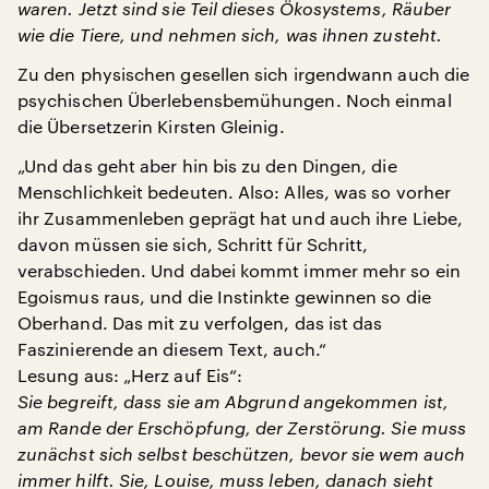
waren. Jetzt sind sie Teil dieses Ökosystems, Räuber
wie die Tiere, und nehmen sich, was ihnen zusteht.
Zu den physischen gesellen sich irgendwann auch die
psychischen Überlebensbemühungen. Noch einmal
die Übersetzerin Kirsten Gleinig.
„Und das geht aber hin bis zu den Dingen, die
Menschlichkeit bedeuten. Also: Alles, was so vorher
ihr Zusammenleben geprägt hat und auch ihre Liebe,
davon müssen sie sich, Schritt für Schritt,
verabschieden. Und dabei kommt immer mehr so ein
Egoismus raus, und die Instinkte gewinnen so die
Oberhand. Das mit zu verfolgen, das ist das
Faszinierende an diesem Text, auch.“
Lesung aus: „Herz auf Eis“:
Sie begreift, dass sie am Abgrund angekommen ist,
am Rande der Erschöpfung, der Zerstörung. Sie muss
zunächst sich selbst beschützen, bevor sie wem auch
immer hilft. Sie, Louise, muss leben, danach sieht