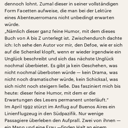
dennoch lohnt. Zumal dieser in seiner vollständigen
Form Facetten aufweise, die man bei der Lektüre
eines Abenteuerromans nicht unbedingt erwarten
würde.
„Nämlich dieser ganz feine Humor, mit dem dieses
Buch von A bis Z unterlegt ist. Zwischendurch dachte
ich: Ich sehe den Autor vor mir, den Defoe, wie er sich
auf die Schenkel klopft, wenn er wieder irgendwie ein
Unglück beschreibt und sich das nächste Unglück
nochmal überbietet. Es gibt ja kein Geschehen, was
nicht nochmal überboten würde — kein Drama, was
nicht noch dramatischer würde, kein Schicksal, was
sich nicht noch steigern ließe. Das fasziniert mich bis
heute: dieser feine Humor, mit dem er die
Erwartungen des Lesers permanent unterläuft.“
Im April 1992 stürzt im Anflug auf Buenos Aires ein
Linienflugzeug in den Südpazifik. Nur wenige
Passagiere überleben den Aufprall. Zwei von ihnen —
ein Mann und eine Frau —finden Halt an einem