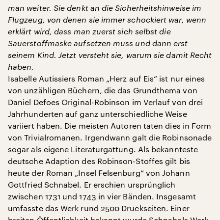
man weiter. Sie denkt an die Sicherheitshinweise im
Flugzeug, von denen sie immer schockiert war, wenn
erklärt wird, dass man zuerst sich selbst die
Sauerstoffmaske aufsetzen muss und dann erst
seinem Kind. Jetzt versteht sie, warum sie damit Recht
haben.
Isabelle Autissiers Roman „Herz auf Eis“ ist nur eines
von unzähligen Büchern, die das Grundthema von
Daniel Defoes Original-Robinson im Verlauf von drei
Jahrhunderten auf ganz unterschiedliche Weise
variiert haben. Die meisten Autoren taten dies in Form
von Trivialromanen. Irgendwann galt die Robinsonade
sogar als eigene Literaturgattung. Als bekannteste
deutsche Adaption des Robinson-Stoffes gilt bis
heute der Roman „Insel Felsenburg“ von Johann
Gottfried Schnabel. Er erschien ursprünglich
zwischen 1731 und 1743 in vier Bänden. Insgesamt
umfasste das Werk rund 2500 Druckseiten. Einer
breiten Öffentlichkeit bekannt wurde Schnabels Werk