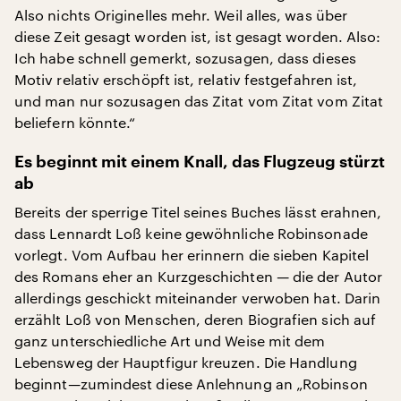
Also nichts Originelles mehr. Weil alles, was über
diese Zeit gesagt worden ist, ist gesagt worden. Also:
Ich habe schnell gemerkt, sozusagen, dass dieses
Motiv relativ erschöpft ist, relativ festgefahren ist,
und man nur sozusagen das Zitat vom Zitat vom Zitat
beliefern könnte.“
Es beginnt mit einem Knall, das Flugzeug stürzt
ab
Bereits der sperrige Titel seines Buches lässt erahnen,
dass Lennardt Loß keine gewöhnliche Robinsonade
vorlegt. Vom Aufbau her erinnern die sieben Kapitel
des Romans eher an Kurzgeschichten — die der Autor
allerdings geschickt miteinander verwoben hat. Darin
erzählt Loß von Menschen, deren Biografien sich auf
ganz unterschiedliche Art und Weise mit dem
Lebensweg der Hauptfigur kreuzen. Die Handlung
beginnt—zumindest diese Anlehnung an „Robinson