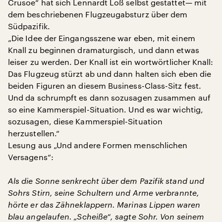
Crusoe“ hat sich Lennardt Loß selbst gestattet— mit
dem beschriebenen Flugzeugabsturz über dem
Südpazifik.
„Die Idee der Eingangsszene war eben, mit einem
Knall zu beginnen dramaturgisch, und dann etwas
leiser zu werden. Der Knall ist ein wortwörtlicher Knall:
Das Flugzeug stürzt ab und dann halten sich eben die
beiden Figuren an diesem Business-Class-Sitz fest.
Und da schrumpft es dann sozusagen zusammen auf
so eine Kammerspiel-Situation. Und es war wichtig,
sozusagen, diese Kammerspiel-Situation
herzustellen.“
Lesung aus „Und andere Formen menschlichen
Versagens“:
Als die Sonne senkrecht über dem Pazifik stand und
Sohrs Stirn, seine Schultern und Arme verbrannte,
hörte er das Zähneklappern. Marinas Lippen waren
blau angelaufen. „Scheiße“, sagte Sohr. Von seinem