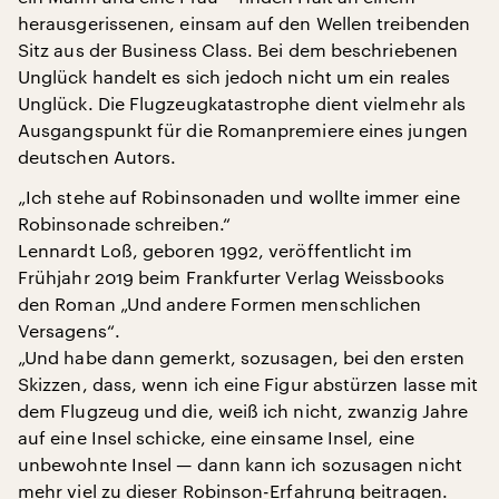
herausgerissenen, einsam auf den Wellen treibenden
Sitz aus der Business Class. Bei dem beschriebenen
Unglück handelt es sich jedoch nicht um ein reales
Unglück. Die Flugzeugkatastrophe dient vielmehr als
Ausgangspunkt für die Romanpremiere eines jungen
deutschen Autors.
„Ich stehe auf Robinsonaden und wollte immer eine
Robinsonade schreiben.“
Lennardt Loß, geboren 1992, veröffentlicht im
Frühjahr 2019 beim Frankfurter Verlag Weissbooks
den Roman „Und andere Formen menschlichen
Versagens“.
„Und habe dann gemerkt, sozusagen, bei den ersten
Skizzen, dass, wenn ich eine Figur abstürzen lasse mit
dem Flugzeug und die, weiß ich nicht, zwanzig Jahre
auf eine Insel schicke, eine einsame Insel, eine
unbewohnte Insel — dann kann ich sozusagen nicht
mehr viel zu dieser Robinson-Erfahrung beitragen.