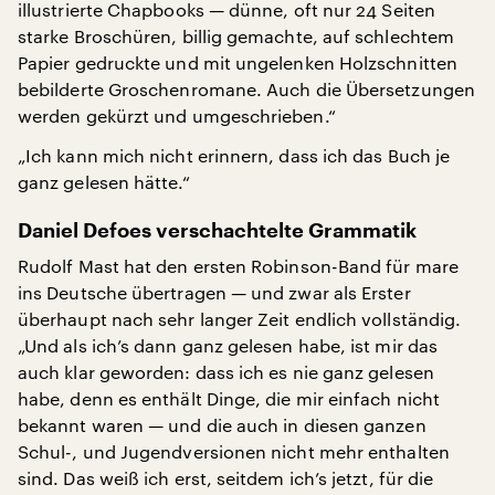
illustrierte Chapbooks — dünne, oft nur 24 Seiten
starke Broschüren, billig gemachte, auf schlechtem
Papier gedruckte und mit ungelenken Holzschnitten
bebilderte Groschenromane. Auch die Übersetzungen
werden gekürzt und umgeschrieben.“
„Ich kann mich nicht erinnern, dass ich das Buch je
ganz gelesen hätte.“
Daniel Defoes verschachtelte Grammatik
Rudolf Mast hat den ersten Robinson-Band für mare
ins Deutsche übertragen — und zwar als Erster
überhaupt nach sehr langer Zeit endlich vollständig.
„Und als ich’s dann ganz gelesen habe, ist mir das
auch klar geworden: dass ich es nie ganz gelesen
habe, denn es enthält Dinge, die mir einfach nicht
bekannt waren — und die auch in diesen ganzen
Schul-, und Jugendversionen nicht mehr enthalten
sind. Das weiß ich erst, seitdem ich’s jetzt, für die