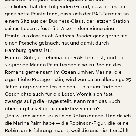
ähnliches, hat den folgenden Grund, dass ich es eine
ganz nette Pointe fand, dass sich der RAF-Terrorist an
einem Sitz aus der Business-Class, der letzten Station
seines Lebens, festhält. Also in dem Sinne eine
Pointe, als dass auch Andreas Baader ganz gerne mal
einen Porsche geknackt hat und damit durch
Hamburg gerast ist.“
Hannes Sohr, ein ehemaliger RAF-Terrorist, und die
22-jährige Marina Palm treiben also zu Beginn des
Romans gemeinsam im Ozean umher. Marina, die
eigentliche Protagonistin, wird von da an allerdings 25
Jahre lang verschollen bleiben — bis zum Ende der
Geschichte auch für die Leser. Womit sich fast
zwangsläufig die Frage stellt: Kann man das Buch
überhaupt als Robinsonade bezeichnen?
„Ich würde sagen, es ist eine Robinsonade. Und da ich
die Marina Palm habe — die Robinson-Figur, die keine
Robinson-Erfahrung macht, weil die uns nicht erzählt