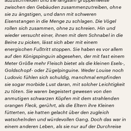
zwischen den Gebäuden zusammenzutreiben, ohne
sie zu ängstigen, und dann mit schweren
Eisenstangen in die Menge zu schlagen. Die Vögel
rollen sich zusammen, ohne zu schreien. Hin und
wieder versucht einer, ihnen mit dem Schnabel in die
Beine zu picken, lässt sich aber mit einem
energischen Fußtritt stoppen. Sie haben es vor allem
auf den Königspinguin abgesehen, der mit fast einem
Meter Größe mehr Fleisch bietet als die kleinen Esels-,
Goldschopf- oder Zügelpinguine. Weder Louise noch
Ludovic fühlen sich schuldig, manchmal empfinden
sie sogar morbide Lust daran, mit solcher Leichtigkeit
zu töten. Sie waren begeistert gewesen von den
anmutigen schwarzen Köpfen mit dem strahlenden
orangen Fleck, gerührt, als die Eltern ihre Kleinen
fütterten, sie hatten gelacht über den zugleich
watschelnden und würdevollen Gang. Doch das war in
einem anderen Leben, als sie nur auf der Durchreise