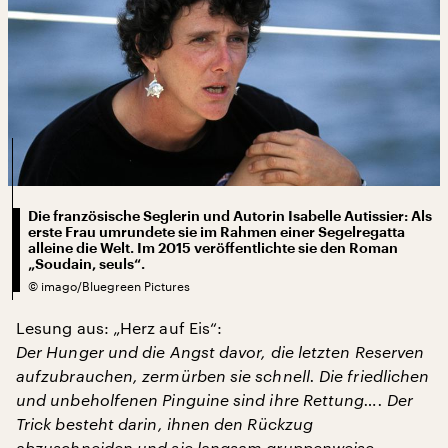
Die französische Seglerin und Autorin Isabelle Autissier: Als
erste Frau umrundete sie im Rahmen einer Segelregatta
alleine die Welt. Im 2015 veröffentlichte sie den Roman
„Soudain, seuls“.
©
imago/Bluegreen Pictures
Lesung aus: „Herz auf Eis“:
Der Hunger und die Angst davor, die letzten Reserven
aufzubrauchen, zermürben sie schnell. Die friedlichen
und unbeholfenen Pinguine sind ihre Rettung…. Der
Trick besteht darin, ihnen den Rückzug
abzuschneiden und sie langsam gruppenweise