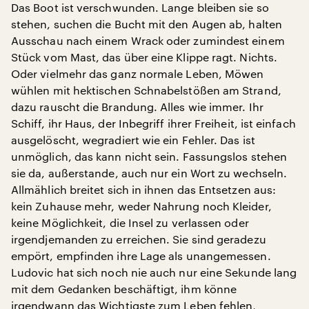
Das Boot ist verschwunden. Lange bleiben sie so
stehen, suchen die Bucht mit den Augen ab, halten
Ausschau nach einem Wrack oder zumindest einem
Stück vom Mast, das über eine Klippe ragt. Nichts.
Oder vielmehr das ganz normale Leben, Möwen
wühlen mit hektischen Schnabelstößen am Strand,
dazu rauscht die Brandung. Alles wie immer. Ihr
Schiff, ihr Haus, der Inbegriff ihrer Freiheit, ist einfach
ausgelöscht, wegradiert wie ein Fehler. Das ist
unmöglich, das kann nicht sein. Fassungslos stehen
sie da, außerstande, auch nur ein Wort zu wechseln.
Allmählich breitet sich in ihnen das Entsetzen aus:
kein Zuhause mehr, weder Nahrung noch Kleider,
keine Möglichkeit, die Insel zu verlassen oder
irgendjemanden zu erreichen. Sie sind geradezu
empört, empfinden ihre Lage als unangemessen.
Ludovic hat sich noch nie auch nur eine Sekunde lang
mit dem Gedanken beschäftigt, ihm könne
irgendwann das Wichtigste zum Leben fehlen,