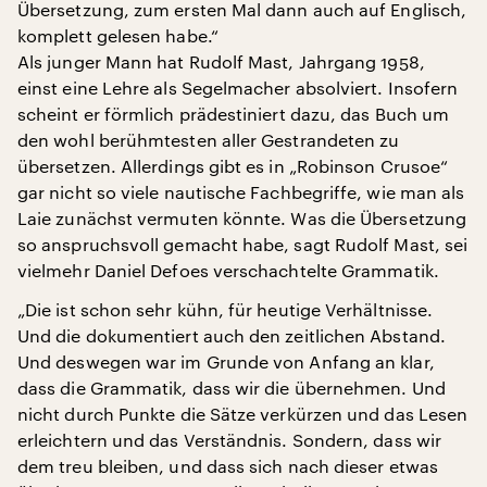
Übersetzung, zum ersten Mal dann auch auf Englisch,
komplett gelesen habe.“
Als junger Mann hat Rudolf Mast, Jahrgang 1958,
einst eine Lehre als Segelmacher absolviert. Insofern
scheint er förmlich prädestiniert dazu, das Buch um
den wohl berühmtesten aller Gestrandeten zu
übersetzen. Allerdings gibt es in „Robinson Crusoe“
gar nicht so viele nautische Fachbegriffe, wie man als
Laie zunächst vermuten könnte. Was die Übersetzung
so anspruchsvoll gemacht habe, sagt Rudolf Mast, sei
vielmehr Daniel Defoes verschachtelte Grammatik.
„Die ist schon sehr kühn, für heutige Verhältnisse.
Und die dokumentiert auch den zeitlichen Abstand.
Und deswegen war im Grunde von Anfang an klar,
dass die Grammatik, dass wir die übernehmen. Und
nicht durch Punkte die Sätze verkürzen und das Lesen
erleichtern und das Verständnis. Sondern, dass wir
dem treu bleiben, und dass sich nach dieser etwas