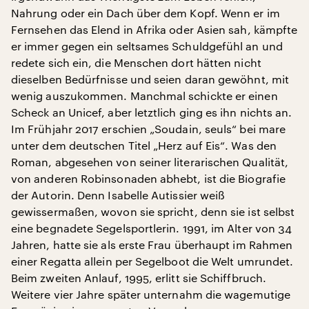
Nahrung oder ein Dach über dem Kopf. Wenn er im
Fernsehen das Elend in Afrika oder Asien sah, kämpfte
er immer gegen ein seltsames Schuldgefühl an und
redete sich ein, die Menschen dort hätten nicht
dieselben Bedürfnisse und seien daran gewöhnt, mit
wenig auszukommen. Manchmal schickte er einen
Scheck an Unicef, aber letztlich ging es ihn nichts an.
Im Frühjahr 2017 erschien „Soudain, seuls“ bei mare
unter dem deutschen Titel „Herz auf Eis“. Was den
Roman, abgesehen von seiner literarischen Qualität,
von anderen Robinsonaden abhebt, ist die Biografie
der Autorin. Denn Isabelle Autissier weiß
gewissermaßen, wovon sie spricht, denn sie ist selbst
eine begnadete Segelsportlerin. 1991, im Alter von 34
Jahren, hatte sie als erste Frau überhaupt im Rahmen
einer Regatta allein per Segelboot die Welt umrundet.
Beim zweiten Anlauf, 1995, erlitt sie Schiffbruch.
Weitere vier Jahre später unternahm die wagemutige