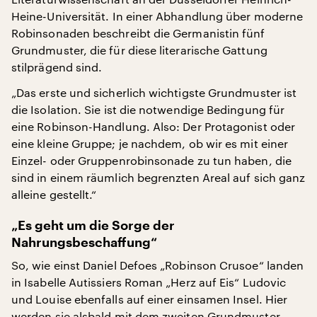
Heine-Universität. In einer Abhandlung über moderne
Robinsonaden beschreibt die Germanistin fünf
Grundmuster, die für diese literarische Gattung
stilprägend sind.
„Das erste und sicherlich wichtigste Grundmuster ist
die Isolation. Sie ist die notwendige Bedingung für
eine Robinson-Handlung. Also: Der Protagonist oder
eine kleine Gruppe; je nachdem, ob wir es mit einer
Einzel- oder Gruppenrobinsonade zu tun haben, die
sind in einem räumlich begrenzten Areal auf sich ganz
alleine gestellt.“
„Es geht um die Sorge der
Nahrungsbeschaffung“
So, wie einst Daniel Defoes „Robinson Crusoe“ landen
in Isabelle Autissiers Roman „Herz auf Eis“ Ludovic
und Louise ebenfalls auf einer einsamen Insel. Hier
werden sie alsbald mit dem zweiten Grundmuster