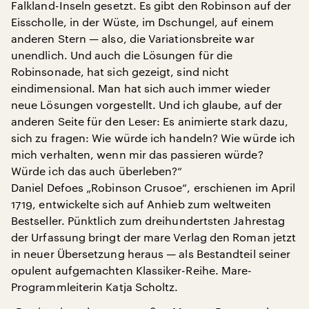
Falkland-Inseln gesetzt. Es gibt den Robinson auf der
Eisscholle, in der Wüste, im Dschungel, auf einem
anderen Stern — also, die Variationsbreite war
unendlich. Und auch die Lösungen für die
Robinsonade, hat sich gezeigt, sind nicht
eindimensional. Man hat sich auch immer wieder
neue Lösungen vorgestellt. Und ich glaube, auf der
anderen Seite für den Leser: Es animierte stark dazu,
sich zu fragen: Wie würde ich handeln? Wie würde ich
mich verhalten, wenn mir das passieren würde?
Würde ich das auch überleben?“
Daniel Defoes „Robinson Crusoe“, erschienen im April
1719, entwickelte sich auf Anhieb zum weltweiten
Bestseller. Pünktlich zum dreihundertsten Jahrestag
der Urfassung bringt der mare Verlag den Roman jetzt
in neuer Übersetzung heraus — als Bestandteil seiner
opulent aufgemachten Klassiker-Reihe. Mare-
Programmleiterin Katja Scholtz.