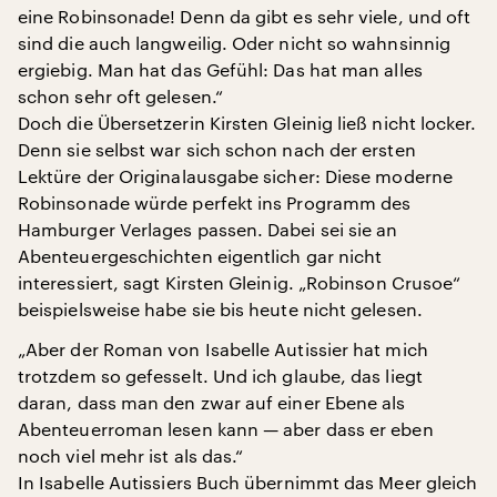
eine Robinsonade! Denn da gibt es sehr viele, und oft
sind die auch langweilig. Oder nicht so wahnsinnig
ergiebig. Man hat das Gefühl: Das hat man alles
schon sehr oft gelesen.“
Doch die Übersetzerin Kirsten Gleinig ließ nicht locker.
Denn sie selbst war sich schon nach der ersten
Lektüre der Originalausgabe sicher: Diese moderne
Robinsonade würde perfekt ins Programm des
Hamburger Verlages passen. Dabei sei sie an
Abenteuergeschichten eigentlich gar nicht
interessiert, sagt Kirsten Gleinig. „Robinson Crusoe“
beispielsweise habe sie bis heute nicht gelesen.
„Aber der Roman von Isabelle Autissier hat mich
trotzdem so gefesselt. Und ich glaube, das liegt
daran, dass man den zwar auf einer Ebene als
Abenteuerroman lesen kann — aber dass er eben
noch viel mehr ist als das.“
In Isabelle Autissiers Buch übernimmt das Meer gleich