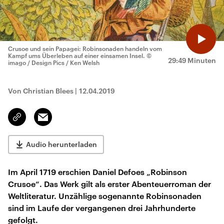
Crusoe und sein Papagei: Robinsonaden handeln vom
Kampf ums Überleben auf einer einsamen Insel.
©
29:49 Minuten
imago / Design Pics / Ken Welsh
Von Christian Blees
|
12.04.2019
Email
Link
kopieren/teilen
Audio herunterladen
Im April 1719 erschien Daniel Defoes „Robinson
Crusoe“. Das Werk gilt als erster Abenteuerroman der
Weltliteratur. Unzählige sogenannte Robinsonaden
sind im Laufe der vergangenen drei Jahrhunderte
gefolgt.