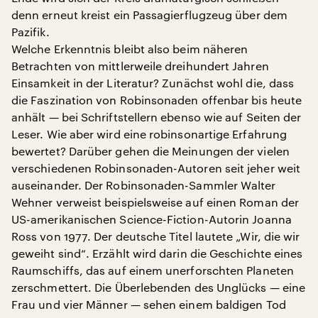
denn erneut kreist ein Passagierflugzeug über dem
Pazifik.
Welche Erkenntnis bleibt also beim näheren
Betrachten von mittlerweile dreihundert Jahren
Einsamkeit in der Literatur? Zunächst wohl die, dass
die Faszination von Robinsonaden offenbar bis heute
anhält — bei Schriftstellern ebenso wie auf Seiten der
Leser. Wie aber wird eine robinsonartige Erfahrung
bewertet? Darüber gehen die Meinungen der vielen
verschiedenen Robinsonaden-Autoren seit jeher weit
auseinander. Der Robinsonaden-Sammler Walter
Wehner verweist beispielsweise auf einen Roman der
US-amerikanischen Science-Fiction-Autorin Joanna
Ross von 1977. Der deutsche Titel lautete „Wir, die wir
geweiht sind“. Erzählt wird darin die Geschichte eines
Raumschiffs, das auf einem unerforschten Planeten
zerschmettert. Die Überlebenden des Unglücks — eine
Frau und vier Männer — sehen einem baldigen Tod