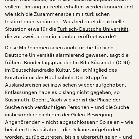
vollem Umfang aufrecht erhalten werden können und
wie sich die Zusammenarbeit mit türkischen
Institutionen verändert. Was bedeutet die aktuelle
Situation etwa für die
Türkisch-Deutsche Universität
,
die vor zwei Jahren in Istanbul eröffnet wurde?
Diese Maßnahmen seien auch für die Türkisch-
Deutsche Universität alarmierend gewesen, sagt die
frühere Bundestagspräsidentin Rita Süssmuth (CDU)
im Deutschlandradio Kultur. Sie ist Mitglied des
Kuratoriums der Hochschule. Der Stopp für
Auslandsreisen sei inzwischen wieder aufgehoben,
Entlassungen habe es bislang nicht gegeben, so
Süssmuth. Doch: „Nach wie vor ist die Phase der
Suche nach verdächtigen Personen – und die Suche
insbesondere nach den der Gülen-Bewegung
Angehörenden – nicht abgeschlossen.“ So seien – wie
bei allen Universitäten – die Dekane aufgefordert
worden, zurückzutreten, bis sie überprüft seien – und