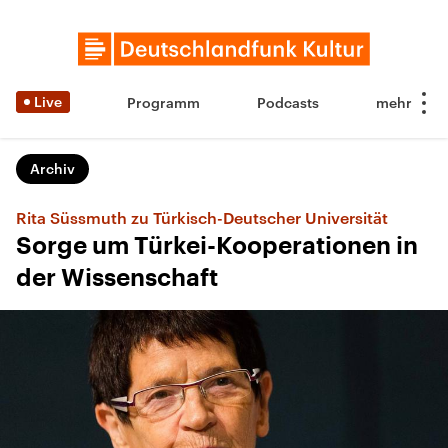
Live
Programm
Podcasts
Archiv
Rita Süssmuth zu Türkisch-Deutscher Universität
Sorge um Türkei-Kooperationen in
der Wissenschaft