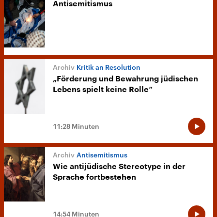
Antisemitismus
Kritik an Resolution
„Förderung und Bewahrung jüdischen
Lebens spielt keine Rolle“
11:28 Minuten
Antisemitismus
Wie antijüdische Stereotype in der
Sprache fortbestehen
14:54 Minuten