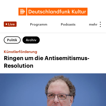
Live
Programm
Podcasts
Politik
Archiv
Künstlerförderung
Ringen um die Antisemitismus-
Resolution