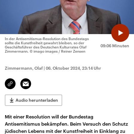
In der Antisemitismus-Resolution des Bundestags
sollte die Kunstfreiheit gewahrt bleiben, so der
09:06 Minuten
Geschäftsführer des Deutschen Kulturrates Olaf
Zimmermann.
© imago images / Reiner Zensen
Zimmermann, Olaf
|
06. Oktober 2024, 23:14 Uhr
Email
Link
kopieren/teilen
Audio herunterladen
Mit einer Resolution will der Bundestag
Antisemitismus bekämpfen. Beim Versuch den Schutz
jüdischen Lebens mit der Kunstfreiheit in Einklang zu