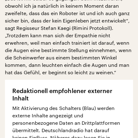
obwohl ich ja natürlich in keinem Moment daran
zweifelte, dass das ein Roboter ist und ich auch ganz
sicher bin, dass der kein Eigenleben jetzt entwickelt“,
sagt Regisseur Stefan Kaegi (Rimini Protokoll).
„Trotzdem kann man sich der Empathie nicht
erwehren, weil man einfach trainiert ist darauf, wenn
die Augen eine bestimmte Stellung einnehmen, wenn
die Scheinwerfer aus einem bestimmten Winkel
kommen, dann leuchten einfach die Augen und man
hat das Gefühl, er beginnt so leicht zu weinen.“
Redaktionell empfohlener externer
Inhalt
Mit Aktivierung des Schalters (Blau) werden
externe Inhalte angezeigt und
personenbezogene Daten an Drittplattformen
übermittelt. Deutschlandradio hat darauf
keinen Einfluss. Näheres dazu lesen Sie in