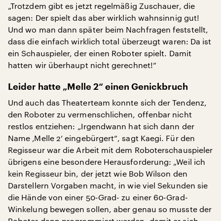
„Trotzdem gibt es jetzt regelmäßig Zuschauer, die
sagen: Der spielt das aber wirklich wahnsinnig gut!
Und wo man dann später beim Nachfragen feststellt,
dass die einfach wirklich total überzeugt waren: Da ist
ein Schauspieler, der einen Roboter spielt. Damit
hatten wir überhaupt nicht gerechnet!“
Leider hatte „Melle 2“ einen Genickbruch
Und auch das Theaterteam konnte sich der Tendenz,
den Roboter zu vermenschlichen, offenbar nicht
restlos entziehen: „Irgendwann hat sich dann der
Name ‚Melle 2‘ eingebürgert“, sagt Kaegi. Für den
Regisseur war die Arbeit mit dem Roboterschauspieler
übrigens eine besondere Herausforderung: „Weil ich
kein Regisseur bin, der jetzt wie Bob Wilson den
Darstellern Vorgaben macht, in wie viel Sekunden sie
die Hände von einer 50-Grad- zu einer 60-Grad-
Winkelung bewegen sollen, aber genau so musste der
Roboter dann programmiert werden, damit er sich