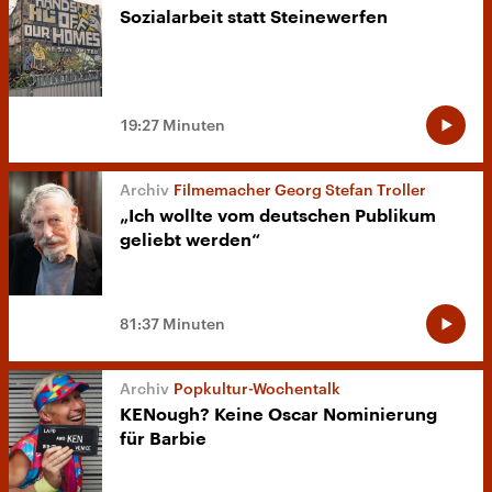
Sozialarbeit statt Steinewerfen
19:27 Minuten
Filmemacher Georg Stefan Troller
„Ich wollte vom deutschen Publikum
geliebt werden“
81:37 Minuten
Popkultur-Wochentalk
KENough? Keine Oscar Nominierung
für Barbie