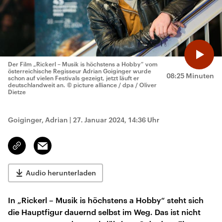
Der Film „Rickerl – Musik is höchstens a Hobby“ vom
österreichische Regisseur Adrian Goiginger wurde
08:25 Minuten
schon auf vielen Festivals gezeigt, jetzt läuft er
deutschlandweit an.
© picture alliance / dpa / Oliver
Dietze
Goiginger, Adrian
|
27. Januar 2024, 14:36 Uhr
Email
Link
kopieren/teilen
Audio herunterladen
In „Rickerl – Musik is höchstens a Hobby“ steht sich
die Hauptfigur dauernd selbst im Weg. Das ist nicht