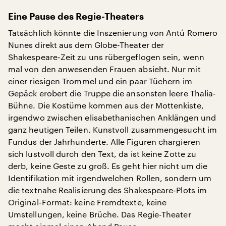
Eine Pause des Regie-Theaters
Tatsächlich könnte die Inszenierung von Antú Romero
Nunes direkt aus dem Globe-Theater der
Shakespeare-Zeit zu uns rübergeflogen sein, wenn
mal von den anwesenden Frauen absieht. Nur mit
einer riesigen Trommel und ein paar Tüchern im
Gepäck erobert die Truppe die ansonsten leere Thalia-
Bühne. Die Kostüme kommen aus der Mottenkiste,
irgendwo zwischen elisabethanischen Anklängen und
ganz heutigen Teilen. Kunstvoll zusammengesucht im
Fundus der Jahrhunderte. Alle Figuren chargieren
sich lustvoll durch den Text, da ist keine Zotte zu
derb, keine Geste zu groß. Es geht hier nicht um die
Identifikation mit irgendwelchen Rollen, sondern um
die textnahe Realisierung des Shakespeare-Plots im
Original-Format: keine Fremdtexte, keine
Umstellungen, keine Brüche. Das Regie-Theater