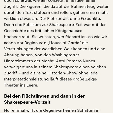
doch so etwas wie ein Konzept, eine Idee, einen
Zugriff. Die Figuren, die da auf der Bühne stetig weiter
durch den Text stolpern und rollen, gehen einen nicht
wirklich etwas an. Der Plot zerfällt ohne Fixpunkte.
Denn das Publikum zur Shakespeare-Zeit war mit der
Geschichte des britischen Königshauses
hochvertraut. Sie wussten, wer Richard ist, so wie wir
schon vor Beginn von „House of Cards“ die
Verstrickungen der westlichen Welt kennen und eine
Ahnung haben, von den Washingtoner
Hinterzimmern der Macht. Antú Romero Nunes
verweigert uns in seinem Shakespeare einen solchen
Zugriff – und als reine Historien-Show ohne jede
Interpretationsleistung läuft dieses große Zeige-
Theater ins Leere.
Bei den Flüchtlingen und dann in der
Shakespeare-Vorzeit
Nur einmal wirft die Gegenwart einen Schatten in