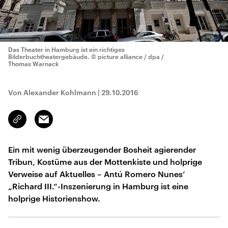
Das Theater in Hamburg ist ein richtiges
Bilderbuchtheatergebäude.
© picture alliance / dpa /
Thomas Warnack
Von Alexander Kohlmann
|
29.10.2016
Email
Link
kopieren/teilen
Ein mit wenig überzeugender Bosheit agierender
Tribun, Kostüme aus der Mottenkiste und holprige
Verweise auf Aktuelles – Antú Romero Nunes‘
„Richard III.“-Inszenierung in Hamburg ist eine
holprige Historienshow.