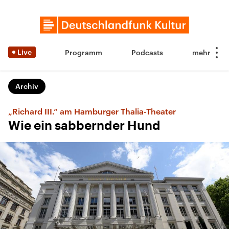
Live
Programm
Podcasts
Archiv
„Richard III.“ am Hamburger Thalia-Theater
Wie ein sabbernder Hund