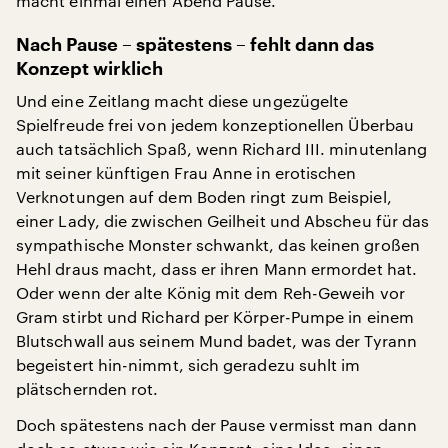
macht einmal einen Abend Pause.
Nach Pause – spätestens – fehlt dann das
Konzept wirklich
Und eine Zeitlang macht diese ungezügelte
Spielfreude frei von jedem konzeptionellen Überbau
auch tatsächlich Spaß, wenn Richard III. minutenlang
mit seiner künftigen Frau Anne in erotischen
Verknotungen auf dem Boden ringt zum Beispiel,
einer Lady, die zwischen Geilheit und Abscheu für das
sympathische Monster schwankt, das keinen großen
Hehl draus macht, dass er ihren Mann ermordet hat.
Oder wenn der alte König mit dem Reh-Geweih vor
Gram stirbt und Richard per Körper-Pumpe in einem
Blutschwall aus seinem Mund badet, was der Tyrann
begeistert hin-nimmt, sich geradezu suhlt im
plätschernden rot.
Doch spätestens nach der Pause vermisst man dann