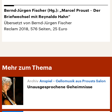
Bernd-Jürgen Fischer (Hg.): „Marcel Proust – Der
Briefwechsel mit Reynaldo Hahn“
Übersetzt von Bernd-Jürgen Fischer
Reclam 2018, 576 Seiten, 25 Euro
Mehr zum Thema
Anspiel – Cellomusik aus Prousts Salon
Unausgesprochene Geheimnisse