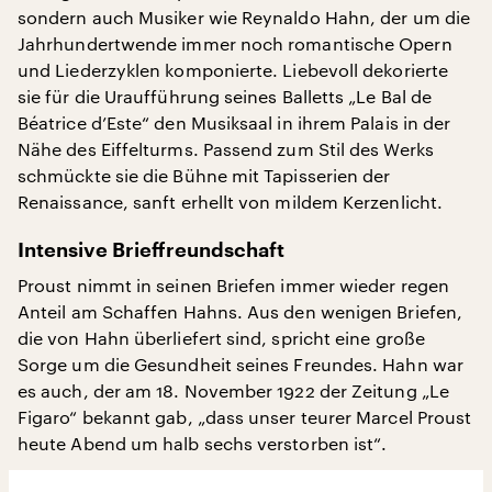
sondern auch Musiker wie Reynaldo Hahn, der um die
Jahrhundertwende immer noch romantische Opern
und Liederzyklen komponierte. Liebevoll dekorierte
sie für die Uraufführung seines Balletts „Le Bal de
Béatrice d’Este“ den Musiksaal in ihrem Palais in der
Nähe des Eiffelturms. Passend zum Stil des Werks
schmückte sie die Bühne mit Tapisserien der
Renaissance, sanft erhellt von mildem Kerzenlicht.
Intensive Brieffreundschaft
Proust nimmt in seinen Briefen immer wieder regen
Anteil am Schaffen Hahns. Aus den wenigen Briefen,
die von Hahn überliefert sind, spricht eine große
Sorge um die Gesundheit seines Freundes. Hahn war
es auch, der am 18. November 1922 der Zeitung „Le
Figaro“ bekannt gab, „dass unser teurer Marcel Proust
heute Abend um halb sechs verstorben ist“.