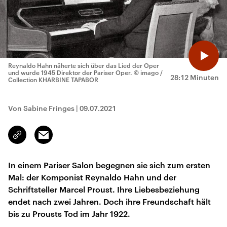
Reynaldo Hahn näherte sich über das Lied der Oper
und wurde 1945 Direktor der Pariser Oper.
© imago /
28:12 Minuten
Collection KHARBINE TAPABOR
Von Sabine Fringes
|
09.07.2021
Email
Link
kopieren/teilen
In einem Pariser Salon begegnen sie sich zum ersten
Mal: der Komponist Reynaldo Hahn und der
Schriftsteller Marcel Proust. Ihre Liebesbeziehung
endet nach zwei Jahren. Doch ihre Freundschaft hält
bis zu Prousts Tod im Jahr 1922.