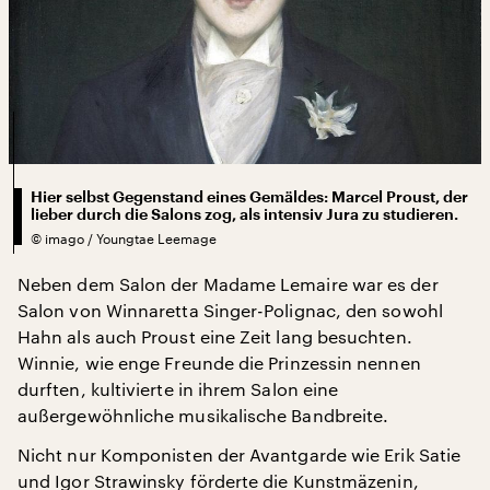
Hier selbst Gegenstand eines Gemäldes: Marcel Proust, der
lieber durch die Salons zog, als intensiv Jura zu studieren.
©
imago / Youngtae Leemage
Neben dem Salon der Madame Lemaire war es der
Salon von Winnaretta Singer-Polignac, den sowohl
Hahn als auch Proust eine Zeit lang besuchten.
Winnie, wie enge Freunde die Prinzessin nennen
durften, kultivierte in ihrem Salon eine
außergewöhnliche musikalische Bandbreite.
Nicht nur Komponisten der Avantgarde wie Erik Satie
und Igor Strawinsky förderte die Kunstmäzenin,