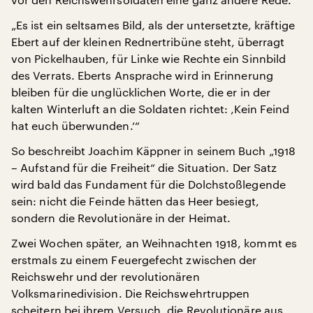
„Es ist ein seltsames Bild, als der untersetzte, kräftige
Ebert auf der kleinen Rednertribüne steht, überragt
von Pickelhauben, für Linke wie Rechte ein Sinnbild
des Verrats. Eberts Ansprache wird in Erinnerung
bleiben für die unglücklichen Worte, die er in der
kalten Winterluft an die Soldaten richtet: ‚Kein Feind
hat euch überwunden.‘“
So beschreibt Joachim Käppner in seinem Buch „1918
– Aufstand für die Freiheit“ die Situation. Der Satz
wird bald das Fundament für die Dolchstoßlegende
sein: nicht die Feinde hätten das Heer besiegt,
sondern die Revolutionäre in der Heimat.
Zwei Wochen später, an Weihnachten 1918, kommt es
erstmals zu einem Feuergefecht zwischen der
Reichswehr und der revolutionären
Volksmarinedivision. Die Reichswehrtruppen
scheitern bei ihrem Versuch, die Revolutionäre aus