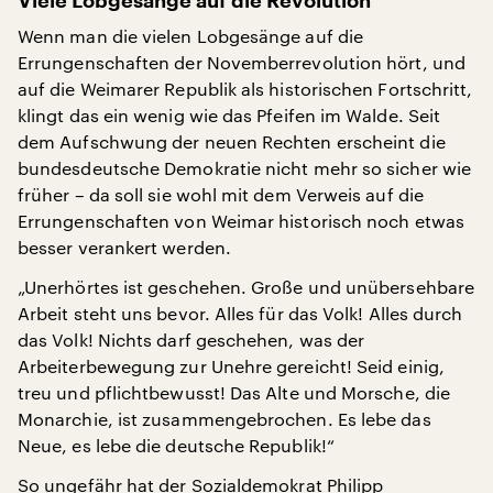
Viele Lobgesänge auf die Revolution
Wenn man die vielen Lobgesänge auf die
Errungenschaften der Novemberrevolution hört, und
auf die Weimarer Republik als historischen Fortschritt,
klingt das ein wenig wie das Pfeifen im Walde. Seit
dem Aufschwung der neuen Rechten erscheint die
bundesdeutsche Demokratie nicht mehr so sicher wie
früher – da soll sie wohl mit dem Verweis auf die
Errungenschaften von Weimar historisch noch etwas
besser verankert werden.
„Unerhörtes ist geschehen. Große und unübersehbare
Arbeit steht uns bevor. Alles für das Volk! Alles durch
das Volk! Nichts darf geschehen, was der
Arbeiterbewegung zur Unehre gereicht! Seid einig,
treu und pflichtbewusst! Das Alte und Morsche, die
Monarchie, ist zusammengebrochen. Es lebe das
Neue, es lebe die deutsche Republik!“
So ungefähr hat der Sozialdemokrat Philipp