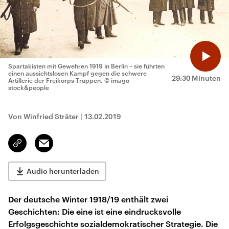
Spartakisten mit Gewehren 1919 in Berlin – sie führten
einen aussichtslosen Kampf gegen die schwere
29:30 Minuten
Artillerie der Freikorps-Truppen.
© imago
stock&people
Von Winfried Sträter
|
13.02.2019
Email
Link
kopieren/teilen
Audio herunterladen
Der deutsche Winter 1918/19 enthält zwei
Geschichten: Die eine ist eine eindrucksvolle
Erfolgsgeschichte sozialdemokratischer Strategie. Die