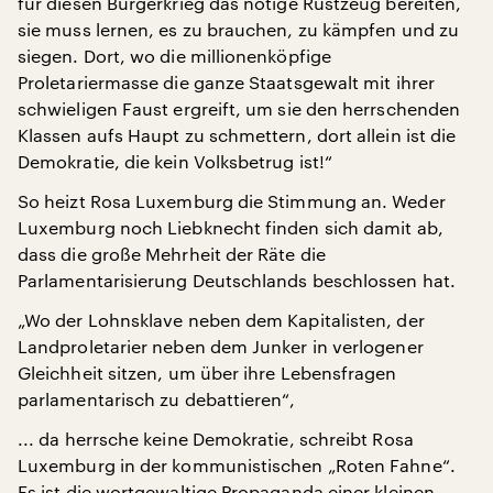
für diesen Bürgerkrieg das nötige Rüstzeug bereiten,
sie muss lernen, es zu brauchen, zu kämpfen und zu
siegen. Dort, wo die millionenköpfige
Proletariermasse die ganze Staatsgewalt mit ihrer
schwieligen Faust ergreift, um sie den herrschenden
Klassen aufs Haupt zu schmettern, dort allein ist die
Demokratie, die kein Volksbetrug ist!“
So heizt Rosa Luxemburg die Stimmung an. Weder
Luxemburg noch Liebknecht finden sich damit ab,
dass die große Mehrheit der Räte die
Parlamentarisierung Deutschlands beschlossen hat.
„Wo der Lohnsklave neben dem Kapitalisten, der
Landproletarier neben dem Junker in verlogener
Gleichheit sitzen, um über ihre Lebensfragen
parlamentarisch zu debattieren“,
... da herrsche keine Demokratie, schreibt Rosa
Luxemburg in der kommunistischen „Roten Fahne“.
Es ist die wortgewaltige Propaganda einer kleinen