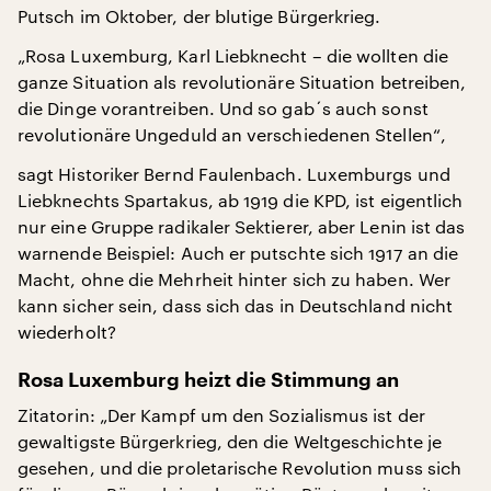
Putsch im Oktober, der blutige Bürgerkrieg.
„Rosa Luxemburg, Karl Liebknecht – die wollten die
ganze Situation als revolutionäre Situation betreiben,
die Dinge vorantreiben. Und so gab´s auch sonst
revolutionäre Ungeduld an verschiedenen Stellen“,
sagt Historiker Bernd Faulenbach. Luxemburgs und
Liebknechts Spartakus, ab 1919 die KPD, ist eigentlich
nur eine Gruppe radikaler Sektierer, aber Lenin ist das
warnende Beispiel: Auch er putschte sich 1917 an die
Macht, ohne die Mehrheit hinter sich zu haben. Wer
kann sicher sein, dass sich das in Deutschland nicht
wiederholt?
Rosa Luxemburg heizt die Stimmung an
Zitatorin: „Der Kampf um den Sozialismus ist der
gewaltigste Bürgerkrieg, den die Weltgeschichte je
gesehen, und die proletarische Revolution muss sich