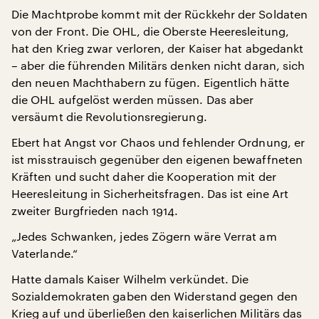
Die Machtprobe kommt mit der Rückkehr der Soldaten
von der Front. Die OHL, die Oberste Heeresleitung,
hat den Krieg zwar verloren, der Kaiser hat abgedankt
– aber die führenden Militärs denken nicht daran, sich
den neuen Machthabern zu fügen. Eigentlich hätte
die OHL aufgelöst werden müssen. Das aber
versäumt die Revolutionsregierung.
Ebert hat Angst vor Chaos und fehlender Ordnung, er
ist misstrauisch gegenüber den eigenen bewaffneten
Kräften und sucht daher die Kooperation mit der
Heeresleitung in Sicherheitsfragen. Das ist eine Art
zweiter Burgfrieden nach 1914.
„Jedes Schwanken, jedes Zögern wäre Verrat am
Vaterlande.“
Hatte damals Kaiser Wilhelm verkündet. Die
Sozialdemokraten gaben den Widerstand gegen den
Krieg auf und überließen den kaiserlichen Militärs das