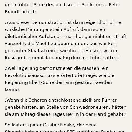
und rechten Seite des politischen Spektrums. Peter
Brandt urteilt:
„Aus dieser Demonstration ist dann eigentlich ohne
wirkliche Planung erst ein Aufruf, dann so ein
dilettantischer Aufstand – man hat gar nicht ernsthaft
versucht, die Macht zu übernehmen. Das war kein
geplanter Staatsstreich, wie ihn die Bolschewiki in
Russland generalstabsmäßig durchgeführt hatten.“
Zwei Tage lang demonstrieren die Massen, ein
Revolutionsausschuss erörtert die Frage, wie die
Regierung Ebert-Scheidemann gestürzt werden
könne.
„Wenn die Scharen entschlossene zielklare Führer
gehabt hätten, an Stelle von Schwadroneuren, hätten
sie am Mittag dieses Tages Berlin in der Hand gehabt.“
So lästert später Gustav Noske, der neue
Sicherheitsbeauftragte der SPD-geführten Regierung