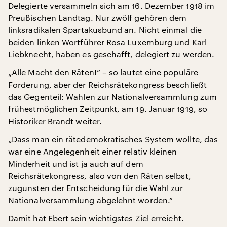
Delegierte versammeln sich am 16. Dezember 1918 im
Preußischen Landtag. Nur zwölf gehören dem
linksradikalen Spartakusbund an. Nicht einmal die
beiden linken Wortführer Rosa Luxemburg und Karl
Liebknecht, haben es geschafft, delegiert zu werden.
„Alle Macht den Räten!“ – so lautet eine populäre
Forderung, aber der Reichsrätekongress beschließt
das Gegenteil: Wahlen zur Nationalversammlung zum
frühestmöglichen Zeitpunkt, am 19. Januar 1919, so
Historiker Brandt weiter.
„Dass man ein rätedemokratisches System wollte, das
war eine Angelegenheit einer relativ kleinen
Minderheit und ist ja auch auf dem
Reichsrätekongress, also von den Räten selbst,
zugunsten der Entscheidung für die Wahl zur
Nationalversammlung abgelehnt worden.“
Damit hat Ebert sein wichtigstes Ziel erreicht.