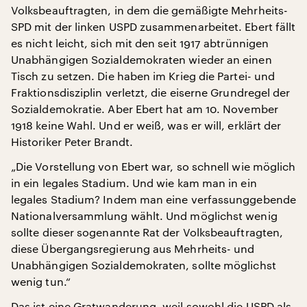
Volksbeauftragten, in dem die gemäßigte Mehrheits-
SPD mit der linken USPD zusammenarbeitet. Ebert fällt
es nicht leicht, sich mit den seit 1917 abtrünnigen
Unabhängigen Sozialdemokraten wieder an einen
Tisch zu setzen. Die haben im Krieg die Partei- und
Fraktionsdisziplin verletzt, die eiserne Grundregel der
Sozialdemokratie. Aber Ebert hat am 10. November
1918 keine Wahl. Und er weiß, was er will, erklärt der
Historiker Peter Brandt.
„Die Vorstellung von Ebert war, so schnell wie möglich
in ein legales Stadium. Und wie kam man in ein
legales Stadium? Indem man eine verfassunggebende
Nationalversammlung wählt. Und möglichst wenig
sollte dieser sogenannte Rat der Volksbeauftragten,
diese Übergangsregierung aus Mehrheits- und
Unabhängigen Sozialdemokraten, sollte möglichst
wenig tun.“
Das ist eine Gratwanderung, weil sowohl die USPD als