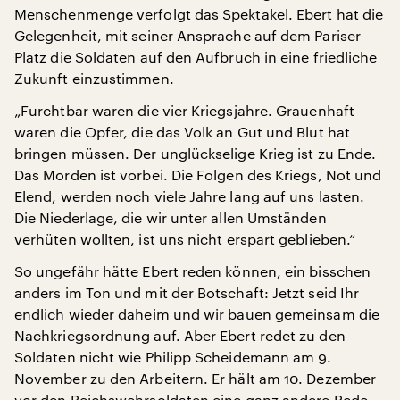
Menschenmenge verfolgt das Spektakel. Ebert hat die
Gelegenheit, mit seiner Ansprache auf dem Pariser
Platz die Soldaten auf den Aufbruch in eine friedliche
Zukunft einzustimmen.
„Furchtbar waren die vier Kriegsjahre. Grauenhaft
waren die Opfer, die das Volk an Gut und Blut hat
bringen müssen. Der unglückselige Krieg ist zu Ende.
Das Morden ist vorbei. Die Folgen des Kriegs, Not und
Elend, werden noch viele Jahre lang auf uns lasten.
Die Niederlage, die wir unter allen Umständen
verhüten wollten, ist uns nicht erspart geblieben.“
So ungefähr hätte Ebert reden können, ein bisschen
anders im Ton und mit der Botschaft: Jetzt seid Ihr
endlich wieder daheim und wir bauen gemeinsam die
Nachkriegsordnung auf. Aber Ebert redet zu den
Soldaten nicht wie Philipp Scheidemann am 9.
November zu den Arbeitern. Er hält am 10. Dezember
vor den Reichswehrsoldaten eine ganz andere Rede.