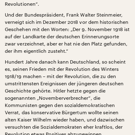
Revolutionen“.
Und der Bundespräsident, Frank Walter Steinmeier,
verneigt sich im Dezember 2018 vor dem historischen
Geschehen mit den Worten: „Der 9. November 1918 ist
auf der Landkarte der deutschen Erinnerungsorte
zwar verzeichnet, aber er hat nie den Platz gefunden,
der ihm eigentlich zusteht.“
Hundert Jahre danach kann Deutschland, so scheint
es, seinen Frieden mit der Revolution des Winters
1918/19 machen – mit der Revolution, die zu den
umstrittensten Ereignissen der jüngeren deutschen
Geschichte gehörte. Hitler hetzte gegen die
sogenannten „Novemberverbrecher“, die
Kommunisten gegen den sozialdemokratischen
Verrat, das konservative Bürgertum wollte seinen
alten Kaiser Wilhelm wieder haben, und dazwischen
versuchten die Sozialdemokraten eher kraftlos, der
Revolution etwas Positives abzugewinnen.