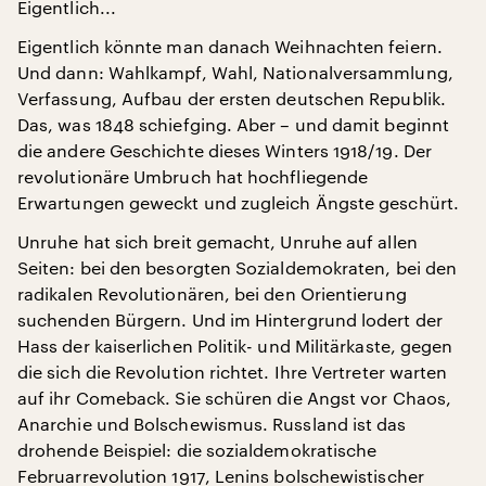
Eigentlich...
Eigentlich könnte man danach Weihnachten feiern.
Und dann: Wahlkampf, Wahl, Nationalversammlung,
Verfassung, Aufbau der ersten deutschen Republik.
Das, was 1848 schiefging. Aber – und damit beginnt
die andere Geschichte dieses Winters 1918/19. Der
revolutionäre Umbruch hat hochfliegende
Erwartungen geweckt und zugleich Ängste geschürt.
Unruhe hat sich breit gemacht, Unruhe auf allen
Seiten: bei den besorgten Sozialdemokraten, bei den
radikalen Revolutionären, bei den Orientierung
suchenden Bürgern. Und im Hintergrund lodert der
Hass der kaiserlichen Politik- und Militärkaste, gegen
die sich die Revolution richtet. Ihre Vertreter warten
auf ihr Comeback. Sie schüren die Angst vor Chaos,
Anarchie und Bolschewismus. Russland ist das
drohende Beispiel: die sozialdemokratische
Februarrevolution 1917, Lenins bolschewistischer