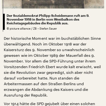
Der Sozialdemokrat Philipp Scheidemann ruft am 9.
November 1918 in Berlin vom Westbalkon des
Reichstagsgebäudes die Republik aus.
©
picture alliance / ZB – Stefan Sauer
Der historische Moment war im buchstäblichen Sinne
überwältigend. Noch im Oktober 1918 war der
Kaisersturz des 9. November so unwahrscheinlich
gewesen wie im Oktober 1989 der Mauerfall des 9.
November. Vor allem die SPD-Führung unter ihrem
Vorsitzenden Friedrich Ebert wurde kalt erwischt, weil
sie die Revolution zwar gepredigt, sich aber nicht
darauf vorbereitet hatte. Nun standen die
Arbeitermassen auf den Straßen Berlins und
erzwangen die Abdankung des Kaisers und die
Ausrufung der Republik.
Vor 1914 hätte die SPD gejubelt über einen solchen