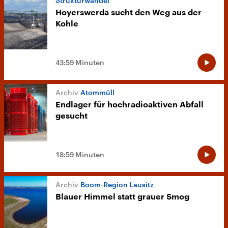
Strukturwandel
Hoyerswerda sucht den Weg aus der
Kohle
43:59 Minuten
Atommüll
Endlager für hochradioaktiven Abfall
gesucht
18:59 Minuten
Boom-Region Lausitz
Blauer Himmel statt grauer Smog