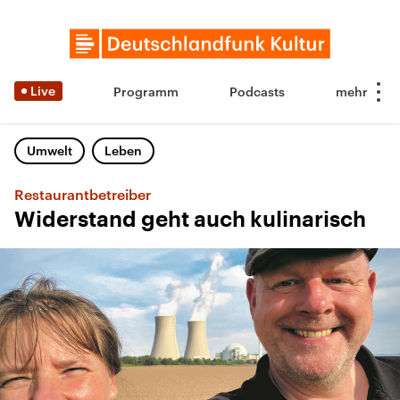
Live
Programm
Podcasts
Umwelt
Leben
Restaurantbetreiber
Widerstand geht auch kulinarisch