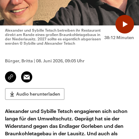
Alexander und Sybille Tetsch betreiben ihr Restaurant
direkt am Rande eines großen Braunkohletagebaus in
38:12 Minuten
der Niederlausitz. 2027 sollte es eigentlich abgerissen
werden
© Sybille und Alexander Tetsch
Bürger, Britta
|
08. Juni 2026, 09:05 Uhr
Email
Link
kopieren/teilen
Audio herunterladen
Alexander und Sybille Tetsch engagieren sich schon
lange für den Umweltschutz. Geprägt hat sie der
Widerstand gegen das Endlager Gorleben und den
Braunkohletagebau in der Lausitz. Und auch als