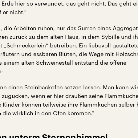
e Erde hier so verwundet, das geht nicht. Das geht e
 er nicht.“
, die Arbeiten ruhen, nur das Surren eines Aggregats
hen zurück zu dem alten Haus, in dem Sybille und i
 „Schmeckerlein“ betreiben. Ein liebevoll gestaltet
Kräutern und essbaren Blüten, die Wege mit Holzschn
s einem alten Schweinestall entstand die offene
:
nn einen Steinbackofen setzen lassen. Man kann wir
zugucken, wenn er hier draußen seine Flammkuch
ie Kinder können teilweise ihre Flammkuchen selber 
e die wirklich in den Ofen kommen.“
n unterm Sternenhimmel