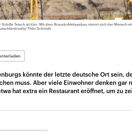
r Sybille Tetsch ist klar: Mit dem Braunkohletagebau nimmt sich der Mensch et
utschlandradio/ Thilo Schmidt
unterladen
burgs könnte der letzte deutsche Ort sein, d
chen muss. Aber viele Einwohner denken gar n
twa hat extra ein Restaurant eröffnet, um zu ze