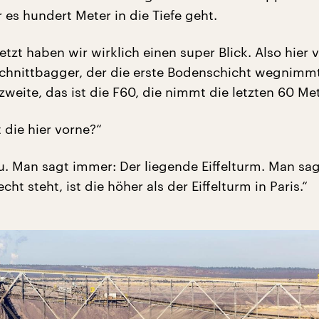
 es hundert Meter in die Tiefe geht.
jetzt haben wir wirklich einen super Blick. Also hier v
schnittbagger, der die erste Bodenschicht wegnimmt
 zweite, das ist die F60, die nimmt die letzten 60 Met
t die hier vorne?“
u. Man sagt immer: Der liegende Eiffelturm. Man sa
cht steht, ist die höher als der Eiffelturm in Paris.“