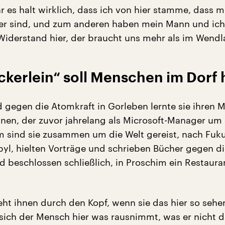
r es halt wirklich, dass ich von hier stamme, dass 
ier sind, und zum anderen haben mein Mann und ich
Widerstand hier, der braucht uns mehr als im Wendl
kerlein“ soll Menschen im Dorf 
 gegen die Atomkraft in Gorleben lernte sie ihren 
nen, der zuvor jahrelang als Microsoft-Manager um 
em sind sie zusammen um die Welt gereist, nach Fu
yl, hielten Vorträge und schrieben Bücher gegen di
d beschlossen schließlich, in Proschim ein Restaura
eht ihnen durch den Kopf, wenn sie das hier so sehe
 sich der Mensch hier was rausnimmt, was er nicht d