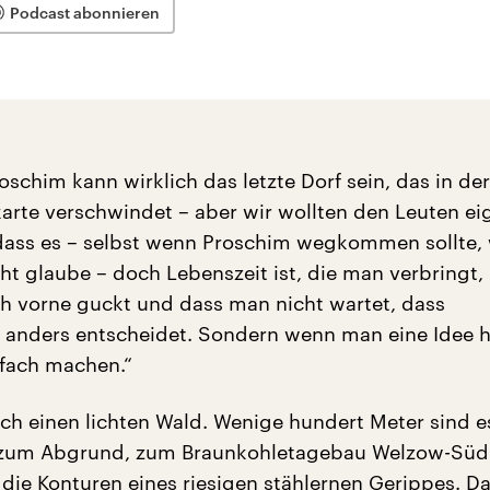
Podcast abonnieren
roschim kann wirklich das letzte Dorf sein, das in der
arte verschwindet – aber wir wollten den Leuten ei
dass es – selbst wenn Proschim wegkommen sollte, 
cht glaube – doch Lebenszeit ist, die man verbringt,
 vorne guckt und dass man nicht wartet, dass
anders entscheidet. Sondern wenn man eine Idee h
nfach machen.“
rch einen lichten Wald. Wenige hundert Meter sind e
 zum Abgrund, zum Braunkohletagebau Welzow-Süd
 die Konturen eines riesigen stählernen Gerippes. Da