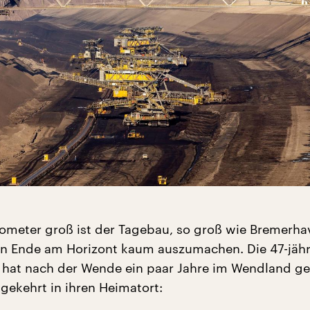
ometer groß ist der Tagebau, so groß wie Bremerha
in Ende am Horizont kaum auszumachen. Die 47-jäh
h hat nach der Wende ein paar Jahre im Wendland g
gekehrt in ihren Heimatort: