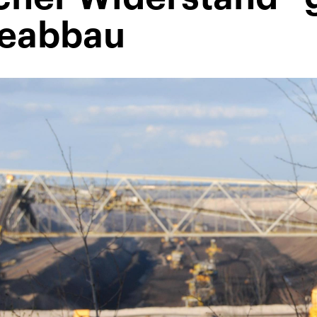
leabbau