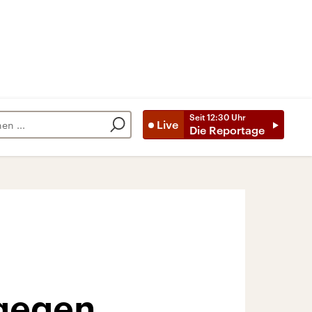
Seit
12:30
Uhr
Live
Die Reportage
 gegen