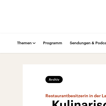
Themen
Programm
Sendungen & Podca
Archiv
Restaurantbesitzerin in der L
„Kulinari