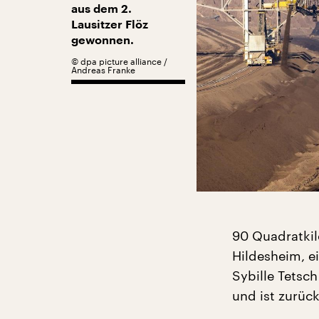
aus dem 2.
Lausitzer Flöz
gewonnen.
©
dpa picture alliance /
Andreas Franke
90 Quadratkil
Hildesheim, e
Sybille Tetsc
und ist zurück