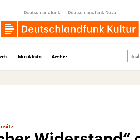
Deutschlandfunk
Deutschlandfunk Nova
sts
Musikliste
Archiv
ausitz
scher Widerstand“