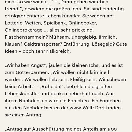
nicht so wie wir sie...“ – „Dann gehen wir eben
fremd!“, erwidern die großen Ichs. Sie sind eindeutig
erfolgsorientierte Lebenskünstler. Sie wägen ab:
Lotterie, Wetten, Spielbank, Onlinepoker,
Onlinebrokerage ... alles sehr prickelnd.
Flaschensammeln? Mühsam, unergiebig, ärmlich.
Klauen? Geldtransporter? Entführung, Lösegeld? Gute
Ideen – doch sehr risikoreich.
„Wir haben Angst“, jaulen die kleinen Ichs, und es ist
zum Gotterbarmen. „Wir wollen nicht kriminell
werden. Wir wollen lieb sein. Fleißig sein. Wir scheuen
keine Arbeit.“ – „Ruhe da!“, befehlen die großen
Lebenskünstler und denken fieberhaft nach. Aus
ihrem Nachdenken wird ein Forschen. Ein Forschen
auf den Nachdenkseiten der www-Welt: Dort finden
sie einen Antrag.
„Antrag auf Ausschüttung meines Anteils am 500