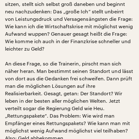
sitzen, stellt sich selbst groß daneben und beginnt
neu nachzudenken: Das „große Ich“ stellt unbeirrt
von Leistungsdruck und Versagensängsten die Frage:
Wie kann ich die Wirtschaftskrise mit möglichst wenig
Aufwand wuppen? Genauer gesagt heißt die Frage:
Wie komme ich auch in der Finanzkrise schneller und
leichter zu Geld?
An diese Frage, so die Trainerin, pirscht man sich
näher heran. Man bestimmt seinen Standort und lässt
von dort aus die Gedanken frei schweifen. Dann prüft
man die möglichen Lösungen auf ihre
Realisierbarkeit. Gesagt, getan: Der Standort? Wir
leben in der besten aller möglichen Welten. Jetzt
verteilt sogar die Regierung Geld wie Heu.
„Rettungspakete“. Das Problem: Wie wird man
Empfänger eines Rettungspakets? Wie kann man mit
möglichst wenig Aufwand möglichst viel teilhaben?
Also: Geld abbekommen.