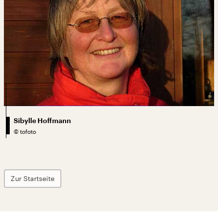
Sibylle Hoffmann
©
tofoto
Zur Startseite