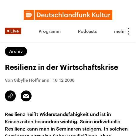
Live
Programm
Podcasts
Archiv
Resilienz in der Wirtschaftskrise
Von Sibylle Hoffmann
|
16.12.2008
Email
Link
kopieren/teilen
Resilienz heißt Widerstandsfähigkeit und ist in
Krisenzeiten besonders wichtig. Seine individuelle
Resilienz kann man in Seminaren steigern. In solchen
Seminaren sitzt eine Schar von fleißigen, aber