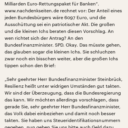
Milliarden Euro-Rettungspaket für Banken“.
www.nachdenkseiten.de rechnet vor: Der Anteil eines
jeden Bundesbürgers wäre 6097 Euro, und die
Ausschüttung sei ein patriotischer Akt. Die großen
und die kleinen Ichs beraten diesen Vorschlag. An
wen richtet sich der Antrag? An den
Bundesfinanzminister. SPD. Okay. Das müsste gehen,
das glauben sogar die kleinen Ichs. Sie schluchzen
zwar noch ein bisschen weiter, aber die großen Ichs
tippen schon den Brief:
„Sehr geehrter Herr Bundesfinanzminister Steinbrück,
Resilienz heißt unter widrigen Umständen gut takten.
Wir sind der Überzeugung, dass die Bundesregierung
das kann. Wir möchten allerdings vorschlagen, dass
gerade Sie, sehr geehrter Herr Bundesfinanzminister,
das Volk dabei einbeziehen und damit noch besser
takten. Sie haben uns Steueridentifikationsnummern
gegeben, nun geben Sie uns bitte auch Geld dazu.