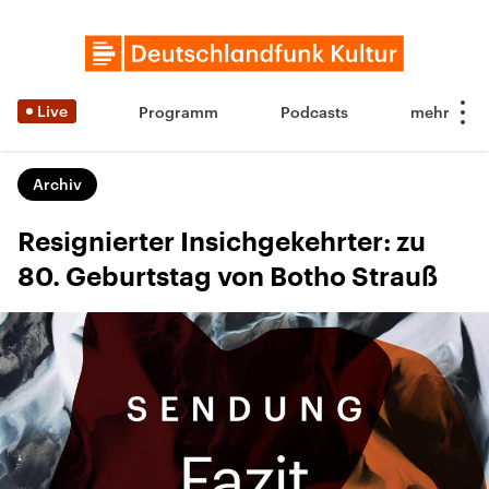
Live
Programm
Podcasts
Archiv
Resignierter Insichgekehrter: zu
80. Geburtstag von Botho Strauß