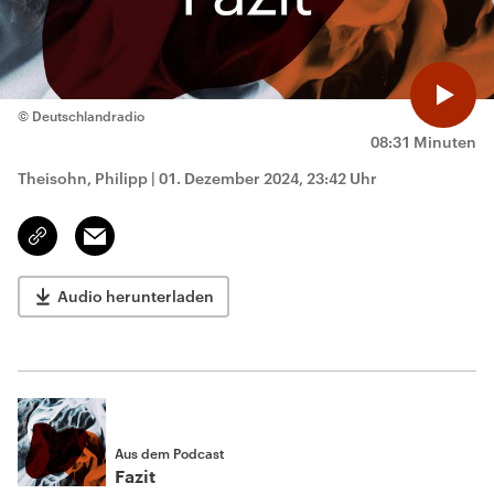
© Deutschlandradio
08:31 Minuten
Theisohn, Philipp
|
01. Dezember 2024, 23:42 Uhr
Email
Link
kopieren/teilen
Audio herunterladen
Aus dem Podcast
Fazit