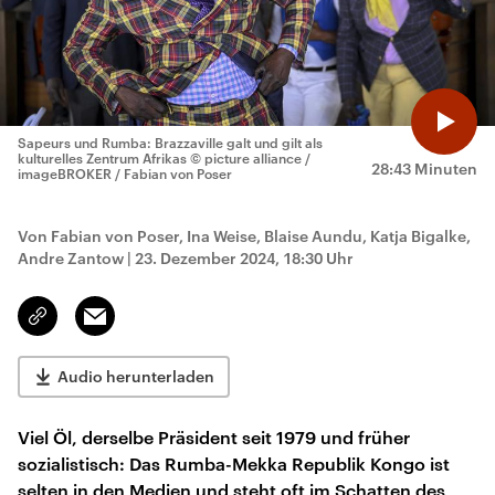
Sapeurs und Rumba: Brazzaville galt und gilt als
kulturelles Zentrum Afrikas
© picture alliance /
28:43 Minuten
imageBROKER / Fabian von Poser
Von Fabian von Poser, Ina Weise, Blaise Aundu, Katja Bigalke,
Andre Zantow
|
23. Dezember 2024, 18:30 Uhr
Email
Link
kopieren/teilen
Audio herunterladen
Viel Öl, derselbe Präsident seit 1979 und früher
sozialistisch: Das Rumba-Mekka Republik Kongo ist
selten in den Medien und steht oft im Schatten des