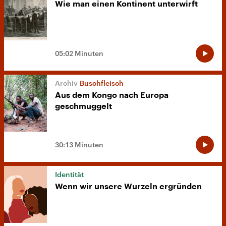
Wie man einen Kontinent unterwirft
05:02 Minuten
Buschfleisch
Aus dem Kongo nach Europa
geschmuggelt
30:13 Minuten
Identität
Wenn wir unsere Wurzeln ergründen