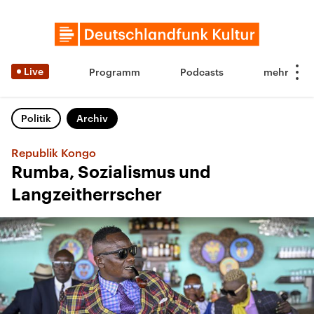
Live
Programm
Podcasts
Politik
Archiv
Republik Kongo
Rumba, Sozialismus und
Langzeitherrscher