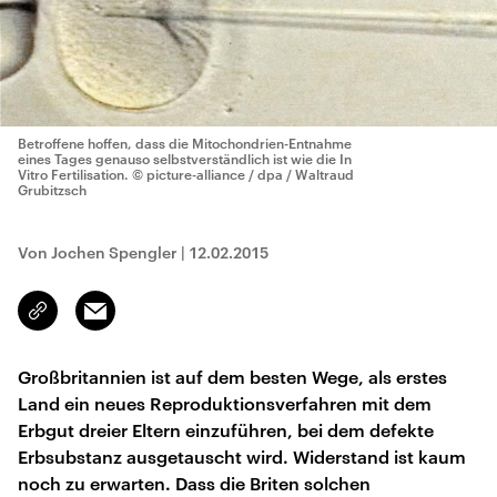
Betroffene hoffen, dass die Mitochondrien-Entnahme
eines Tages genauso selbstverständlich ist wie die In
Vitro Fertilisation.
© picture-alliance / dpa / Waltraud
Grubitzsch
Von Jochen Spengler
|
12.02.2015
Email
Link
kopieren/teilen
Großbritannien ist auf dem besten Wege, als erstes
Land ein neues Reproduktionsverfahren mit dem
Erbgut dreier Eltern einzuführen, bei dem defekte
Erbsubstanz ausgetauscht wird. Widerstand ist kaum
noch zu erwarten. Dass die Briten solchen