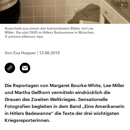
Ausschnitt aus einem der bekanntesten Bilder mit Lee
Miller: Sie sitzt 1945 in Hitlers Badewanne in München.
© picture-alliance/ dpa
Von Eva Hepper
|
12.08.2015
Email
Link
kopieren/teilen
Die Reportagen von Margaret Bourke-White, Lee Miller
und Martha Gellhorn vermitteln eindrücklich die
Grauen des Zweiten Weltkrieges. Sensationelle
Fotografien begleiten in dem Band „Eine Amerikanerin
in Hitlers Badewanne“ die Texte der drei wichtigsten
Kriegsreporterinnen.