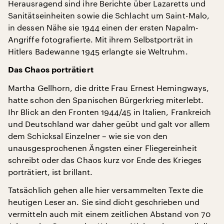
Herausragend sind ihre Berichte über Lazaretts und
Sanitätseinheiten sowie die Schlacht um Saint-Malo,
in dessen Nähe sie 1944 einen der ersten Napalm-
Angriffe fotografierte. Mit ihrem Selbstporträt in
Hitlers Badewanne 1945 erlangte sie Weltruhm.
Das Chaos porträtiert
Martha Gellhorn, die dritte Frau Ernest Hemingways,
hatte schon den Spanischen Bürgerkrieg miterlebt.
Ihr Blick an den Fronten 1944/45 in Italien, Frankreich
und Deutschland war daher geübt und galt vor allem
dem Schicksal Einzelner – wie sie von den
unausgesprochenen Ängsten einer Fliegereinheit
schreibt oder das Chaos kurz vor Ende des Krieges
porträtiert, ist brillant.
Tatsächlich gehen alle hier versammelten Texte die
heutigen Leser an. Sie sind dicht geschrieben und
vermitteln auch mit einem zeitlichen Abstand von 70