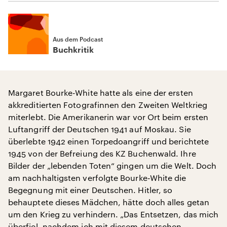
Aus dem Podcast
Buchkritik
Margaret Bourke-White hatte als eine der ersten
akkreditierten Fotografinnen den Zweiten Weltkrieg
miterlebt. Die Amerikanerin war vor Ort beim ersten
Luftangriff der Deutschen 1941 auf Moskau. Sie
überlebte 1942 einen Torpedoangriff und berichtete
1945 von der Befreiung des KZ Buchenwald. Ihre
Bilder der „lebenden Toten“ gingen um die Welt. Doch
am nachhaltigsten verfolgte Bourke-White die
Begegnung mit einer Deutschen. Hitler, so
behauptete dieses Mädchen, hätte doch alles getan
um den Krieg zu verhindern. „Das Entsetzen, das mich
überfiel, nachdem ich mit diesem deutschen