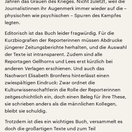
Jahren das Grauen des Krieges. Nicht zuletzt, weil die
Journalistinnen ihr Augenmerk immer wieder auf die –
physischen wie psychischen – Spuren des Kampfes
legten.
Editorisch ist das Buch leider fragwürdig. Für die
Kurzbiografien der Reporterinnen müssen Abdrucke
jüngerer Zeitungsberichte herhalten, und die Auswahl
der Texte ist intransparent. Zudem sind alle
Reportagen Gellhorns und Lees erst kürzlich bei
anderen Verlagen erschienen. Und auch das
Nachwort Elisabeth Bronfens hinterlässt einen
zwiespältigen Eindruck: Zwar ordnet die
Kulturwissenschaftlerin die Rolle der Reporterinnen
zeitgeschichtlich ein, doch einen Beleg für ihre These,
sie schrieben anders als die männlichen Kollegen,
bleibt sie schuldig.
Trotzdem ist dies ein wichtiges Buch, versammelt es
doch die großartigen Texte und zum Teil