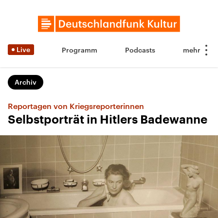
Live
Programm
Podcasts
Archiv
Reportagen von Kriegsreporterinnen
Selbstporträt in Hitlers Badewanne