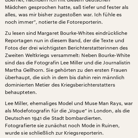
Mädchen gesprochen hatte, saß tiefer und fester als
alles, was mir bisher zugestoßen war. Ich fühle es
noch immer“, notierte die Fotoreporterin.
Zu lesen sind Margaret Bourke-Whites eindrückliche
Reportagen nun in diesem Band, der die Texte und
Fotos der drei wichtigsten Berichterstatterinnen des
Zweiten Weltkriegs versammelt: Neben Bourke-White
sind das die Fotografin Lee Miller und die Journalistin
Martha Gellhorn. Sie gehörten zu den ersten Frauen
überhaupt, die sich in dem bis dahin rein männlich
dominierten Metier des Kriegsberichterstatters
behaupteten.
Lee Miller, ehemaliges Model und Muse Man Rays, war
als Modefotografin für die „Vogue“ in London, als die
Deutschen 1941 die Stadt bombardierten.
Fotografierte sie zunächst noch Mode in Ruinen,
wurde sie schließlich zur Kriegsreporterin.