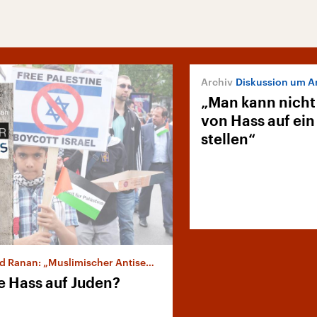
Diskussion um A
„Man kann nicht 
von Hass auf ein
stellen“
 Ranan: „Muslimischer Antisemitismus“
e Hass auf Juden?