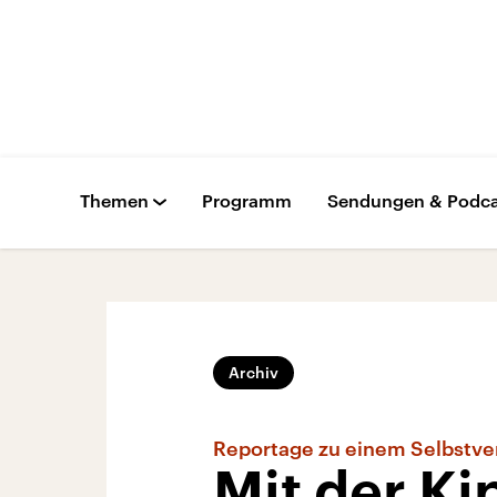
Themen
Programm
Sendungen & Podca
Archiv
Reportage zu einem Selbstve
Mit der Ki