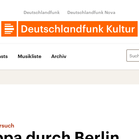
Deutschlandfunk
Deutschlandfunk Nova
sts
Musikliste
Archiv
rsuch
ppa durch Berlin