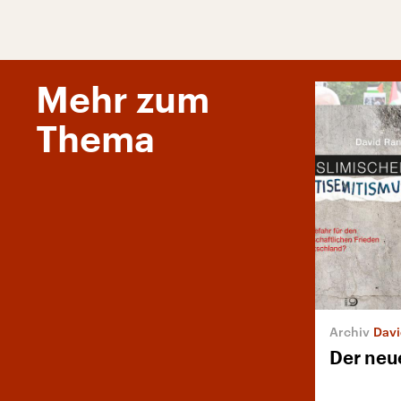
Mehr zum
Thema
David
Der neu