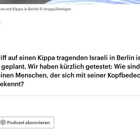
nn mit Kippa in Berlin
© imago/Seeliger
8
f auf einen Kippa tragenden Israeli in Berlin is
 geplant. Wir haben kürzlich getestet: Wie sind
 einen Menschen, der sich mit seiner Kopfbede
bekennt?
Podcast abonnieren