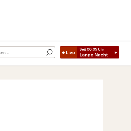
Seit
00:05
Uhr
Live
Lange Nacht