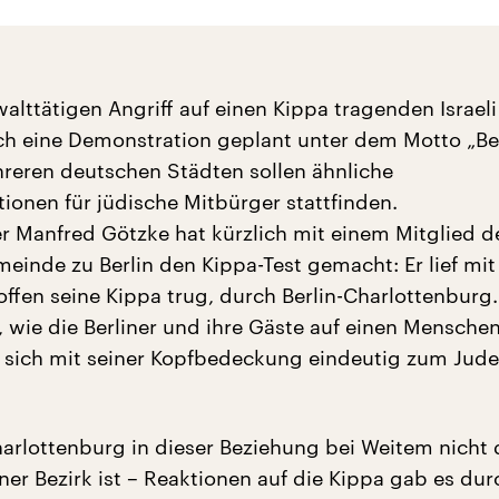
ttätigen Angriff auf einen Kippa tragenden Israeli 
och eine Demonstration geplant unter dem Motto „Ber
hreren deutschen Städten sollen ähnliche
tionen für jüdische Mitbürger stattfinden.
r Manfred Götzke hat kürzlich mit einem Mitglied d
einde zu Berlin den Kippa-Test gemacht: Er lief mi
offen seine Kippa trug, durch Berlin-Charlottenburg.
, wie die Berliner und ihre Gäste auf einen Mensche
r sich mit seiner Kopfbedeckung eindeutig zum Ju
rlottenburg in dieser Beziehung bei Weitem nicht 
iner Bezirk ist – Reaktionen auf die Kippa gab es dur