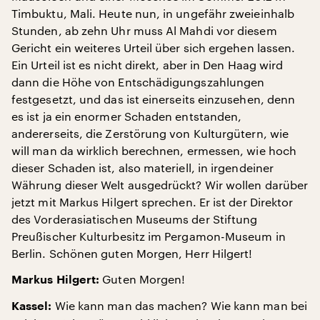
Timbuktu, Mali. Heute nun, in ungefähr zweieinhalb
Stunden, ab zehn Uhr muss Al Mahdi vor diesem
Gericht ein weiteres Urteil über sich ergehen lassen.
Ein Urteil ist es nicht direkt, aber in Den Haag wird
dann die Höhe von Entschädigungszahlungen
festgesetzt, und das ist einerseits einzusehen, denn
es ist ja ein enormer Schaden entstanden,
andererseits, die Zerstörung von Kulturgütern, wie
will man da wirklich berechnen, ermessen, wie hoch
dieser Schaden ist, also materiell, in irgendeiner
Währung dieser Welt ausgedrückt? Wir wollen darüber
jetzt mit Markus Hilgert sprechen. Er ist der Direktor
des Vorderasiatischen Museums der Stiftung
Preußischer Kulturbesitz im Pergamon-Museum in
Berlin. Schönen guten Morgen, Herr Hilgert!
Guten Morgen!
Markus Hilgert:
Wie kann man das machen? Wie kann man bei
Kassel: