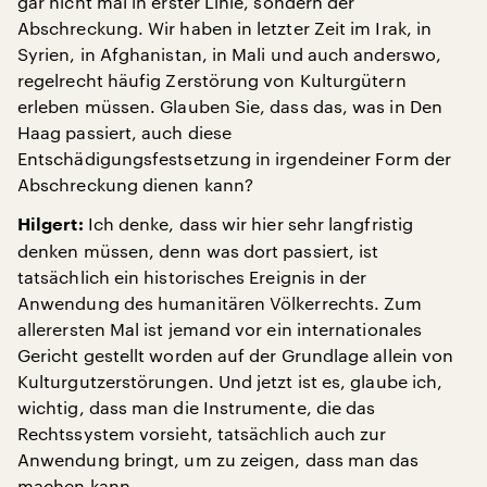
gar nicht mal in erster Linie, sondern der
Abschreckung. Wir haben in letzter Zeit im Irak, in
Syrien, in Afghanistan, in Mali und auch anderswo,
regelrecht häufig Zerstörung von Kulturgütern
erleben müssen. Glauben Sie, dass das, was in Den
Haag passiert, auch diese
Entschädigungsfestsetzung in irgendeiner Form der
Abschreckung dienen kann?
Ich denke, dass wir hier sehr langfristig
Hilgert:
denken müssen, denn was dort passiert, ist
tatsächlich ein historisches Ereignis in der
Anwendung des humanitären Völkerrechts. Zum
allerersten Mal ist jemand vor ein internationales
Gericht gestellt worden auf der Grundlage allein von
Kulturgutzerstörungen. Und jetzt ist es, glaube ich,
wichtig, dass man die Instrumente, die das
Rechtssystem vorsieht, tatsächlich auch zur
Anwendung bringt, um zu zeigen, dass man das
machen kann.