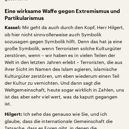
Eine wirksame Waffe gegen Extremismus und
Partikularismus
Mir geht da auch durch den Kopf, Herr Hilgert,
Kassel:
ob hier nicht sinnvollerweise auch Symbolik
sozusagen gegen Symbolik hilft. Denn das hat ja eine
große Symbolik, wenn Terroristen solche Kulturgüter
zerstören, wenn – wir haben es in vielen Teilen der
Welt in den letzten Jahren erlebt – Terroristen, die aus
ihrer Sicht im Namen des Islam agieren, islamische
Kulturgüter zerstören, um eben wiederum einen Teil
der Kultur zu vernichten. Und dann sagt die
Weltgemeinschaft, heute sogar wirklich in Zahlen, uns
ist das aber sehr viel wert, was da kaputt gegangen
ist.
Ich sehe das genauso wie Sie, und ich
Hilgert:
glaube, dass die internationale Gemeinschaft die
Tatsache, dass es Foren gibt, in denen die