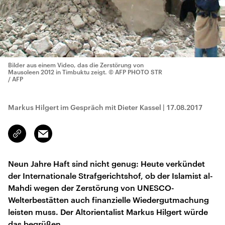
Bilder aus einem Video, das die Zerstörung von
Mausoleen 2012 in Timbuktu zeigt.
© AFP PHOTO STR
/ AFP
Markus Hilgert im Gespräch mit Dieter Kassel
|
17.08.2017
Email
Link
kopieren/teilen
Neun Jahre Haft sind nicht genug: Heute verkündet
der Internationale Strafgerichtshof, ob der Islamist al-
Mahdi wegen der Zerstörung von UNESCO-
Welterbestätten auch finanzielle Wiedergutmachung
leisten muss. Der Altorientalist Markus Hilgert würde
das begrüßen.