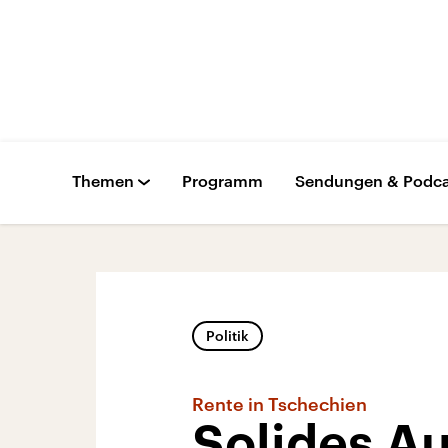
Themen
Programm
Sendungen & Podca
Politik
Rente in Tschechien
Solides A