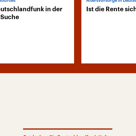
Sources“
Altersvorsorge in Deut
utschlandfunk in der
Ist die Rente sic
-Suche