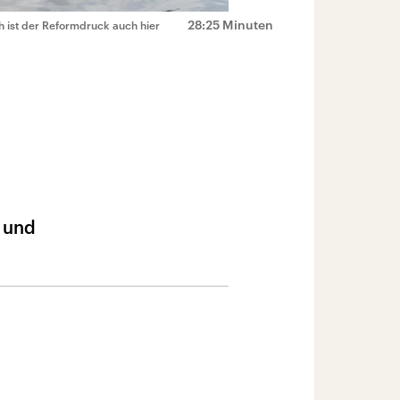
28:25 Minuten
h ist der Reformdruck auch hier
 und