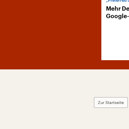
„Preferred 
Mehr De
Google
Zur Startseite