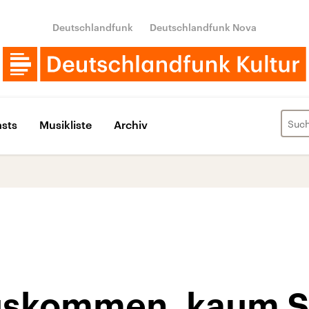
Deutschlandfunk
Deutschlandfunk Nova
sts
Musikliste
Archiv
uskommen, kaum S