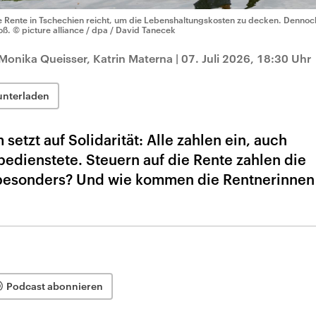
e Rente in Tschechien reicht, um die Lebenshaltungskosten zu decken. Dennoc
oß.
© picture alliance / dpa / David Tanecek
 Monika Queisser, Katrin Materna
|
07. Juli 2026, 18:30 Uhr
unterladen
etzt auf Solidarität: Alle zahlen ein, auch
bedienstete. Steuern auf die Rente zahlen die
t besonders? Und wie kommen die Rentnerinnen
Podcast abonnieren