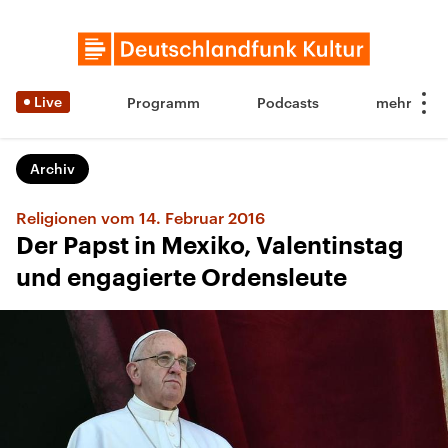
Live
Programm
Podcasts
Archiv
Religionen vom 14. Februar 2016
Der Papst in Mexiko, Valentinstag
und engagierte Ordensleute