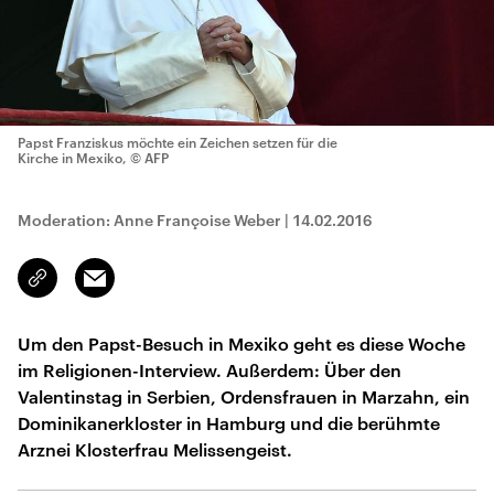
Papst Franziskus möchte ein Zeichen setzen für die
Kirche in Mexiko,
© AFP
Moderation: Anne Françoise Weber
|
14.02.2016
Email
Link
kopieren/teilen
Um den Papst-Besuch in Mexiko geht es diese Woche
im Religionen-Interview. Außerdem: Über den
Valentinstag in Serbien, Ordensfrauen in Marzahn, ein
Dominikanerkloster in Hamburg und die berühmte
Arznei Klosterfrau Melissengeist.