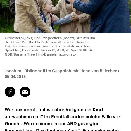
Großeltern (links) und Pflegeeltern (rechts) streiten um
die kleine Pia. Die Großeltern wollen nicht, dass ihre
Enkelin muslimisch aufwächst. Szenenfoto aus dem
Spielfilm „Das deutsche Kind“, ARD, 4. April 2018.
©
NDR/Banana Tree Film/Daniela Incoronato
Joachim Lüblinghoff im Gespräch mit Liane von Billerbeck
|
05.04.2018
Email
Link
kopieren/teilen
Wer bestimmt, mit welcher Religion ein Kind
aufwachsen soll? Im Ernstfall enden solche Fälle vor
Gericht. Wie in einem in der ARD gezeigten
Fernsehfilm: „Das deutsche Kind“. Ein muslimisches