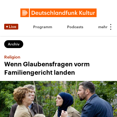
Live
Programm
Podcasts
Archiv
Religion
Wenn Glaubensfragen vorm
Familiengericht landen