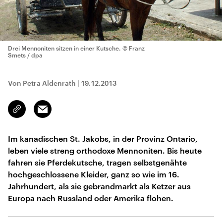
Drei Mennoniten sitzen in einer Kutsche.
© Franz
Smets / dpa
Von Petra Aldenrath
|
19.12.2013
Email
Link
kopieren/teilen
Im kanadischen St. Jakobs, in der Provinz Ontario,
leben viele streng orthodoxe Mennoniten. Bis heute
fahren sie Pferdekutsche, tragen selbstgenähte
hochgeschlossene Kleider, ganz so wie im 16.
Jahrhundert, als sie gebrandmarkt als Ketzer aus
Europa nach Russland oder Amerika flohen.