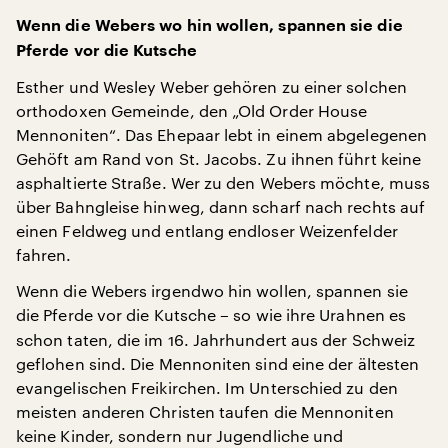
Wenn die Webers wo hin wollen, spannen sie die
Pferde vor die Kutsche
Esther und Wesley Weber gehören zu einer solchen
orthodoxen Gemeinde, den „Old Order House
Mennoniten“. Das Ehepaar lebt in einem abgelegenen
Gehöft am Rand von St. Jacobs. Zu ihnen führt keine
asphaltierte Straße. Wer zu den Webers möchte, muss
über Bahngleise hinweg, dann scharf nach rechts auf
einen Feldweg und entlang endloser Weizenfelder
fahren.
Wenn die Webers irgendwo hin wollen, spannen sie
die Pferde vor die Kutsche
so wie ihre Urahnen es
–
schon taten, die im 16. Jahrhundert aus der Schweiz
geflohen sind. Die Mennoniten sind eine der ältesten
evangelischen Freikirchen. Im Unterschied zu den
meisten anderen Christen taufen die Mennoniten
keine Kinder, sondern nur Jugendliche und