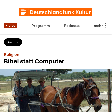
Live
Programm
Podcasts
Archiv
Religion
Bibel statt Computer