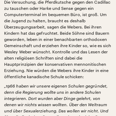
Die Versuchung, die Pferdkutsche gegen den Cadillac
zu tauschen oder Harke und Sense gegen ein
Computerterminal im bequemen Büro, ist groß. Um
die Jugend zu halten, braucht es deshalb
Überzeugungsarbeit, sagen die Webers. Bei ihren
Kindern hat das gefruchtet. Beide Söhne sind Bauern
geworden, leben in einer benachbarten orthodoxen
Gemeinschaft und erziehen ihre Kinder so, wie es sich
Wesley Weber wünscht. Kontrolle und das Lesen der
alten religiösen Schriften sind dabei die
Hauptprinzipien der konservativen mennonitischen
Erziehung. Nie würden die Webers ihre Kinder in eine
öffentliche kanadische Schule schicken:
„1966 haben wir unsere eigenen Schulen gegründet,
denn die Regierung wollte uns in andere Schulen
integrieren. Dort wurden aber Dinge gelehrt, von
denen wir nichts wissen wollten. Über den Weltraum
und über Sexualerziehung. Das wollen wir nicht. Und