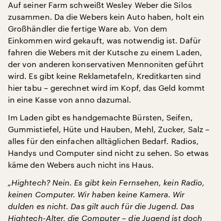
Auf seiner Farm schweißt Wesley Weber die Silos
zusammen. Da die Webers kein Auto haben, holt ein
Großhändler die fertige Ware ab. Von dem
Einkommen wird gekauft, was notwendig ist. Dafür
fahren die Webers mit der Kutsche zu einem Laden,
der von anderen konservativen Mennoniten geführt
wird. Es gibt keine Reklametafeln, Kreditkarten sind
hier tabu – gerechnet wird im Kopf, das Geld kommt
in eine Kasse von anno dazumal.
Im Laden gibt es handgemachte Bürsten, Seifen,
Gummistiefel, Hüte und Hauben, Mehl, Zucker, Salz –
alles für den einfachen alltäglichen Bedarf. Radios,
Handys und Computer sind nicht zu sehen. So etwas
käme den Webers auch nicht ins Haus.
„Hightech?
Nein. Es gibt kein Fernsehen, kein Radio,
keinen Computer. Wir haben keine Kamera. Wir
dulden es nicht. Das gilt auch für die Jugend. Das
Hightech-Alter, die Computer – die Jugend ist doch