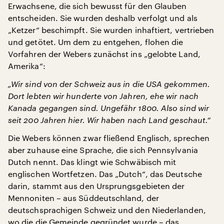
Erwachsene, die sich bewusst für den Glauben
entscheiden. Sie wurden deshalb verfolgt und als
„Ketzer“ beschimpft. Sie wurden inhaftiert, vertrieben
und getötet. Um dem zu entgehen, flohen die
Vorfahren der Webers zunächst ins „gelobte Land,
Amerika“:
„Wir sind von der Schweiz aus in die USA gekommen.
Dort lebten wir hunderte von Jahren, ehe wir nach
Kanada gegangen sind. Ungefähr 1800. Also sind wir
seit 200 Jahren hier. Wir haben nach Land geschaut.“
Die Webers können zwar fließend Englisch, sprechen
aber zuhause eine Sprache, die sich Pennsylvania
Dutch nennt. Das klingt wie Schwäbisch mit
englischen Wortfetzen. Das „Dutch“, das Deutsche
darin, stammt aus den Ursprungsgebieten der
Mennoniten – aus Süddeutschland, der
deutschsprachigen Schweiz und den Niederlanden,
wo die die Gemeinde gegründet wurde – das