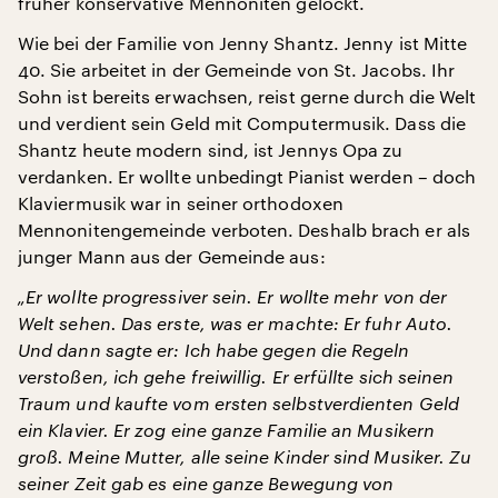
früher konservative Mennoniten gelockt.
Wie bei der Familie von Jenny Shantz. Jenny ist Mitte
40. Sie arbeitet in der Gemeinde von St. Jacobs. Ihr
Sohn ist bereits erwachsen, reist gerne durch die Welt
und verdient sein Geld mit Computermusik. Dass die
Shantz heute modern sind, ist Jennys Opa zu
verdanken. Er wollte unbedingt Pianist werden – doch
Klaviermusik war in seiner orthodoxen
Mennonitengemeinde verboten. Deshalb brach er als
junger Mann aus der Gemeinde aus:
„Er wollte progressiver sein. Er wollte mehr von der
Welt sehen. Das erste, was er machte: Er fuhr Auto.
Und dann sagte er: Ich habe gegen die Regeln
verstoßen, ich gehe freiwillig. Er erfüllte sich seinen
Traum und kaufte vom ersten selbstverdienten Geld
ein Klavier. Er zog eine ganze Familie an Musikern
groß. Meine Mutter, alle seine Kinder sind Musiker. Zu
seiner Zeit gab es eine ganze Bewegung von