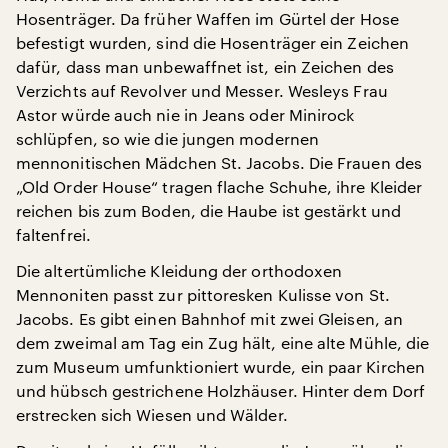
Hosenträger. Da früher Waffen im Gürtel der Hose
befestigt wurden, sind die Hosenträger ein Zeichen
dafür, dass man unbewaffnet ist, ein Zeichen des
Verzichts auf Revolver und Messer. Wesleys Frau
Astor würde auch nie in Jeans oder Minirock
schlüpfen, so wie die jungen modernen
mennonitischen Mädchen St. Jacobs. Die Frauen des
„Old Order House“ tragen flache Schuhe, ihre Kleider
reichen bis zum Boden, die Haube ist gestärkt und
faltenfrei.
Die altertümliche Kleidung der orthodoxen
Mennoniten passt zur pittoresken Kulisse von St.
Jacobs. Es gibt einen Bahnhof mit zwei Gleisen, an
dem zweimal am Tag ein Zug hält, eine alte Mühle, die
zum Museum umfunktioniert wurde, ein paar Kirchen
und hübsch gestrichene Holzhäuser. Hinter dem Dorf
erstrecken sich Wiesen und Wälder.