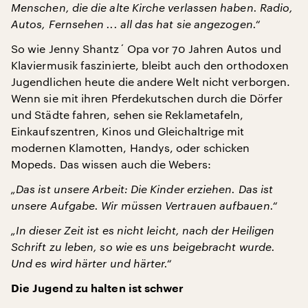
Menschen, die die alte Kirche verlassen haben. Radio,
Autos, Fernsehen ... all das hat sie angezogen.“
So wie Jenny Shantz´ Opa vor 70 Jahren Autos und
Klaviermusik faszinierte, bleibt auch den orthodoxen
Jugendlichen heute die andere Welt nicht verborgen.
Wenn sie mit ihren Pferdekutschen durch die Dörfer
und Städte fahren, sehen sie Reklametafeln,
Einkaufszentren, Kinos und Gleichaltrige mit
modernen Klamotten, Handys, oder schicken
Mopeds. Das wissen auch die Webers:
„Das ist unsere Arbeit: Die Kinder erziehen. Das ist
unsere Aufgabe. Wir müssen Vertrauen aufbauen.“
„In dieser Zeit ist es nicht leicht, nach der Heiligen
Schrift zu leben, so wie es uns beigebracht wurde.
Und es wird härter und härter.“
Die Jugend zu halten ist schwer