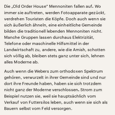
Die „Old Order House“ Mennoniten fallen auf
Wo
.
immer sie auftreten, werden Fotoapparate gezückt,
verdrehen Touristen die Köpfe. Doch auch wenn sie
sich äußerlich ähneln, eine einheitliche Gemeinde
bilden die traditionell lebenden Mennoniten nicht.
Manche Gruppen lassen durchaus Elektrizität,
Telefone oder maschinelle Hilfsmittel in der
Landwirtschaft zu, andere, wie die Amish, schotten
sich völlig ab, bleiben stets ganz unter sich, lehnen
alles Moderne ab.
Auch wenn die Webers zum orthodoxen Spektrum
gehören, verwurzelt in ihrer Gemeinde sind und nur
dort ihre Freunde haben, haben sie sich trotzdem
nicht ganz der Moderne verschlossen
Strom zum
.
Beispiel nutzen sie, weil sie hauptsächlich vom
Verkauf von Futtersilos leben, auch wenn sie sich als
Bauern selbst vom Feld versorgen.