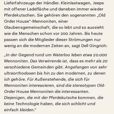
Lieferfahrzeuge der Händler. Kleinlastwagen, Jeeps
mit offener Ladefläche und daneben immer wieder
Pferdekutschen. Sie gehören den sogenannten „Old
Order House“-Mennoniten, einer
Glaubensgemeinschaft, die so lebt und so aussieht
wie die Menschen schon vor 200 Jahren. Bis heute
passen sich die Mitglieder dieser Strömungen nur
wenig an die modernen Zeiten an, sagt Dell Gingrich:
„In der Gegend rund um Waterloo leben etwa 20.000
Mennoniten. Das Verwirrende ist, dass es mehr als 20
verschiedene Gemeinden gibt. Angefangen von sehr
ultraorthodoxen bis hin zu den modernen, zu denen
ich gehöre. Für Außenstehende, die sich für
Mennoniten interessieren, sind die stereotypen Old-
Order House Mennoniten die interessanten.
Diejenigen, die mit der Pferdekutsche kommen, die
keine Technologie haben, die sich schlicht und
einfach kleiden.“