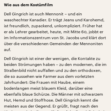
Wie aus dem Kostümfilm
Dell Gingrich ist auch Mennonit – und ein
waschechter Kanadier. Er trägt Jeans und Karohemd,
ist freundlich, zupackend, unkompliziert. Früher hat
er als Lehrer gearbeitet, heute, mit Mitte 60, jobbt er
im Informationszentrum von St. Jacobs und klärt dort
über die verschiedenen Gemeinden der Mennoniten
auf.
Dell Gingrich ist einer der wenigen, die Kontakte zu
beiden Strömungen haben – zu den modernen, die im
Straßenbild nicht auffallen und zu den orthodoxen,
die so aussehen wie Farmer aus dem vorletzten
Jahrhundert: Die Frauen mit Haube, einem
bodenlangen meist blauem Kleid, darüber eine
ebenfalls blaue Schürze. Die Männer mit schwarzem
Hut, Hemd und Stoffhose. Dell Gingrich kennt die
meisten aus der Gegend. Er grüßt, fragt nach den