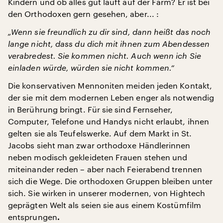
Kindern und ob alles gut läuft auf der Farm? Er ist bei
den Orthodoxen gern gesehen, aber... :
„Wenn sie freundlich zu dir sind, dann heißt das noch
lange nicht, dass du dich mit ihnen zum Abendessen
verabredest. Sie kommen nicht. Auch wenn ich Sie
einladen würde, würden sie nicht kommen.“
Die konservativen Mennoniten meiden jeden Kontakt,
der sie mit dem modernen Leben enger als notwendig
in Berührung bringt. Für sie sind Fernseher,
Computer, Telefone und Handys nicht erlaubt, ihnen
gelten sie als Teufelswerke. Auf dem Markt in St.
Jacobs sieht man zwar orthodoxe Händlerinnen
neben modisch gekleideten Frauen stehen und
miteinander reden – aber nach Feierabend trennen
sich die Wege. Die orthodoxen Gruppen bleiben unter
sich. Sie wirken in unserer modernen, von Hightech
geprägten Welt als seien sie aus einem Kostümfilm
entsprungen
.