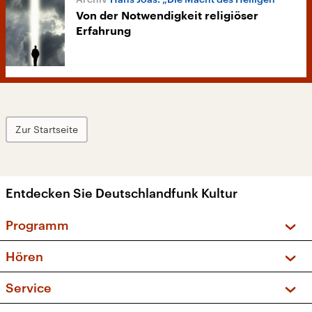
Von der Notwendigkeit religiöser
Erfahrung
Zur Startseite
Entdecken Sie Deutschlandfunk Kultur
Programm
Vorschau und Rückschau
Hören
Sendungen und Podcasts
Livestream
Service
Musikliste
Frequenzen (UKW + DAB+)