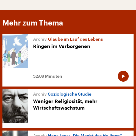
Mehr zum Thema
Glaube im Lauf des Lebens
Ringen im Verborgenen
52:09 Minuten
Soziologische Studie
Weniger Religiosität, mehr
Wirtschaftswachstum
Hans Joas: „Die Macht des Heiligen“