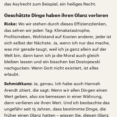
das Asylrecht zum Beispiel, ein heiliges Recht.
Geschätzte Dinge haben ihren Glanz verloren
Wo wir stehen durch dieses Effizienzdenken,
Ricke:
das sehen wir jeden Tag: Klimakatastrophe,
Profitstreben, Wohlstand auf Kosten anderer, jeder ist
sich selbst der Nächste. Ja, wenn ich nur das mache,
was mir gerade taugt, weil ich ja ganz allein auf der
Welt bin, dann kann ich ja die Moral auch gleich
bleiben lassen und ein bisschen bei Dostojewski
nachgucken: Wenn Gott nicht existiert, ist alles
erlaubt.
Ja, genau. Ich habe auch Hannah
Schmidtkunz:
Arendt zitiert, die sagt: Wenn wir allen Dingen einen
Wert geben, also sie bemessen in einer Währung,
dann verlieren sie ihren Wert. Und ich beobachte das
ungefähr seit 15 Jahren, dass bestimmte Dinge, die
früher einen Glanz hatten – wissen Sie, diesen Glanz