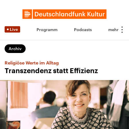
Live
Programm
Podcasts
Archiv
Religiöse Werte im Alltag
Transzendenz statt Effizienz