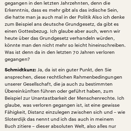
gegangen in den letzten Jahrzehnten, denn die
Erkenntnis, dass es mehr gibt als das irdische Sein,
die hatte man ja auch mal in der Politik Also ich denke
zum Beispiel ans deutsche Grundgesetz, da gibt es
einen Gottesbezug. Ich glaube aber auch, wenn wir
heute über das Grundgesetz verhandeln würden,
könnte man den nicht mehr so leicht hineinschreiben.
Was ist denn da in den letzten 70 Jahren verloren
gegangen?
Ja, da ist ein guter Punkt, den Sie
Schmidtkunz:
ansprechen, diese rechtlichen Rahmenbedingungen
unserer Gesellschaft, die ja auch zu bestimmten
Übereinkünften führen oder geführt haben, zum
Beispiel zur Unantastbarkeit der Menschenrechte. Ich
glaube, was verloren gegangen ist, ist eine gewisse
Fähigkeit, Distanz einzulegen zwischen sich und – wie
Sloterdijk das nennt und ich das auch in meinem
Buch zitiere – dieser absoluten Welt, also alles nur