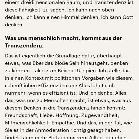
einem dreidimensionalen Raum, und Transzendenz ist
diese Fähigkeit, zu sagen, ich kann nach oben
denken, ich kann einen Himmel denken, ich kann Gott
denken.
Was uns menschlich macht, kommt aus der
Transzendenz
Das ist eigentlich die Grundlage dafür, überhaupt
etwas, was über das bloße Sein hinausgeht, denken
zu können – also zum Beispiel Utopien. Ich stelle das
in einen Kontext mit politischen Vorgaben wie diesem
scheußlichen Effizienzdenken: Alles lohnt sich
nurmehr, wenn es effizient ist. Und ich denke: Alles
das, was uns zu Menschen macht, ist etwas, was aus
diesem Denken in die Transzendenz hinein kommt:
Freundschaft, Liebe, Hoffnung, Zugewandtheit,
Mitmenschlichkeit, Empathie. Und das, in der Tat, wie
Sie es in der Anmoderation richtig gesagt haben,
findet kaum mehr Platz in unserem Alltag, der eben