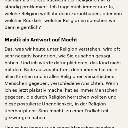
ständig proklamiert. Ich frage mich immer nur: Ja,
welche Religion wollt ihr denn zurückhaben, oder von
welcher Rückkehr welcher Religionen sprechen wir
denn eigentlich?
Mystik als Antwort auf Macht
Das, was wir heute unter Religion verstehen, wird oft
sehr negativ konnotiert, wie Sie es schon gesagt
haben. Und ich würde dafür plädieren, das Kind nicht
mit dem Bade auszuschütten, denn immer hat es in
allen Kirchen und in allen Religionen verschiedene
Menschen gegeben, verschiedene Ansichten. Wenn
ich es jetzt plakativ mache, hat es immer Menschen
gegeben, die durch Religion herrschen wollten und
diese postulierte Unendlichkeit, in der Religion
überhaupt erst Sinn macht, zu einer Endlichkeit
gezwungen haben.
Und es hat immer auch schon Menschen gegeben,