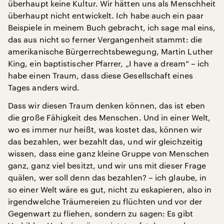
überhaupt keine Kultur. Wir hätten uns als Menschheit
überhaupt nicht entwickelt. Ich habe auch ein paar
Beispiele in meinem Buch gebracht, ich sage mal eins,
das aus nicht so ferner Vergangenheit stammt: die
amerikanische Bürgerrechtsbewegung, Martin Luther
King, ein baptistischer Pfarrer, „I have a dream“ – ich
habe einen Traum, dass diese Gesellschaft eines
Tages anders wird.
Dass wir diesen Traum denken können, das ist eben
die große Fähigkeit des Menschen. Und in einer Welt,
wo es immer nur heißt, was kostet das, können wir
das bezahlen, wer bezahlt das, und wir gleichzeitig
wissen, dass eine ganz kleine Gruppe von Menschen
ganz, ganz viel besitzt, und wir uns mit dieser Frage
quälen, wer soll denn das bezahlen? – ich glaube, in
so einer Welt wäre es gut, nicht zu eskapieren, also in
irgendwelche Träumereien zu flüchten und vor der
Gegenwart zu fliehen, sondern zu sagen: Es gibt