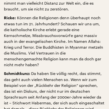
nimmt man vielleicht Distanz zur Welt ein, die es
braucht, um sie nicht zu zerstören.
Können die Religionen denn überhaupt noch
Ricke:
etwas tun im 21. Jahrhundert? Schauen wir uns um,
die katholische Kirche erlebt gerade eine
Kernschmelze, Missbrauchsvorwürfe ganz massiv
auch in der evangelischen Kirche. Im Namen Allahs:
Krieg und Terror. Die Buddhisten in Myanmar metzeln
die Muslims. Viel Vertrauen in die
menschengemachte Religion kann man da doch gar
nicht mehr haben?
Da haben Sie völlig recht, das stimmt,
Schmidtkunz:
das geht auch vielen Menschen so. Wenn wir zum
Beispiel von der „Rückkehr der Religion“ sprechen,
das ist ein Diskurs, der nicht nur im deutschen
Sprachraum seit Anfang der 2000er-Jahre wieder da
ist – Stichwort Habermas, der sich auch eingeschaltet
hat damals – diese Rückkehr der Religionen wird