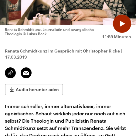
Renata Schmidtkunz, Journalistin und evangelische
Theologin
© Lukas Beck
11:59 Minuten
Renata Schmidtkunz im Gespräch mit Christopher Ricke
|
17.03.2019
Email
Link
kopieren/teilen
Audio herunterladen
Immer schneller, immer alternativloser, immer
egoistischer. Schaut wirklich jeder nur noch auf sich
selbst? Die Theologin und Publizistin Renata
Schmidtkunz setzt auf mehr Transzendenz. Sie wirbt
dafür, das Denken nach oben zu öffnen, zu Gott.