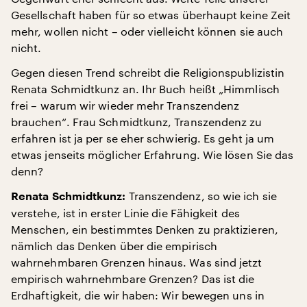
Gesellschaft haben für so etwas überhaupt keine Zeit
mehr, wollen nicht – oder vielleicht können sie auch
nicht.
Gegen diesen Trend schreibt die Religionspublizistin
Renata Schmidtkunz an. Ihr Buch heißt „Himmlisch
frei – warum wir wieder mehr Transzendenz
brauchen“. Frau Schmidtkunz, Transzendenz zu
erfahren ist ja per se eher schwierig. Es geht ja um
etwas jenseits möglicher Erfahrung. Wie lösen Sie das
denn?
Transzendenz, so wie ich sie
Renata Schmidtkunz:
verstehe, ist in erster Linie die Fähigkeit des
Menschen, ein bestimmtes Denken zu praktizieren,
nämlich das Denken über die empirisch
wahrnehmbaren Grenzen hinaus. Was sind jetzt
empirisch wahrnehmbare Grenzen? Das ist die
Erdhaftigkeit, die wir haben: Wir bewegen uns in