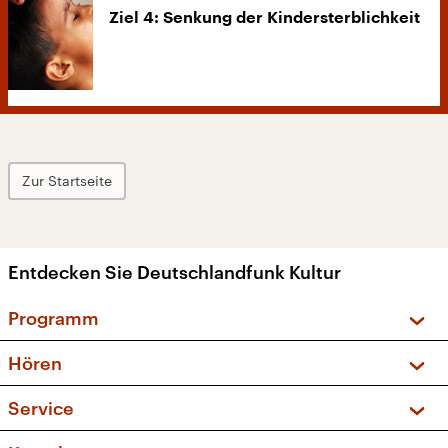
Ziel 4: Senkung der Kindersterblichkeit
Zur Startseite
Entdecken Sie Deutschlandfunk Kultur
Programm
Vorschau und Rückschau
Hören
Sendungen und Podcasts
Livestream
Service
Musikliste
Frequenzen (UKW + DAB+)
FAQ