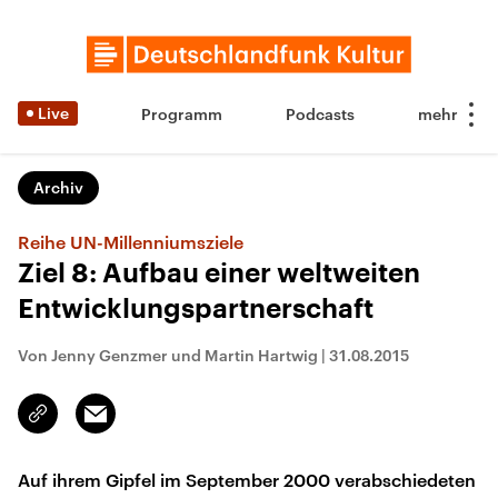
Live
Programm
Podcasts
Archiv
Reihe UN-Millenniumsziele
Ziel 8: Aufbau einer weltweiten
Entwicklungspartnerschaft
Von Jenny Genzmer und Martin Hartwig
|
31.08.2015
Email
Link
kopieren/teilen
Auf ihrem Gipfel im September 2000 verabschiedeten