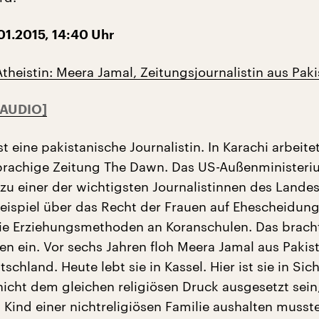
01.2015, 14:40 Uhr
theistin: Meera Jamal, Zeitungsjournalistin aus Pak
t eine pakistanische Journalistin. In Karachi arbeitet
prachige Zeitung The Dawn. Das US-Außenministeri
t zu einer der wichtigsten Journalistinnen des Landes
eispiel über das Recht der Frauen auf Ehescheidun
die Erziehungsmethoden an Koranschulen. Das bracht
 ein. Vor sechs Jahren floh Meera Jamal aus Pakis
chland. Heute lebt sie in Kassel. Hier ist sie in Sich
nicht dem gleichen religiösen Druck ausgesetzt sein
s Kind einer nichtreligiösen Familie aushalten musste