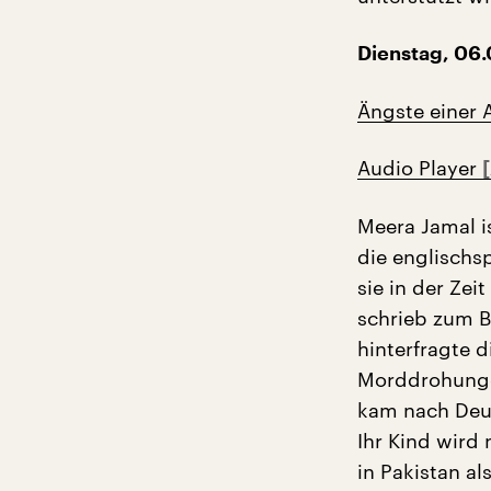
Dienstag, 06.
Ängste einer A
Audio Player
Meera Jamal is
die englischs
sie in der Zei
schrieb zum B
hinterfragte 
Morddrohungen
kam nach Deuts
Ihr Kind wird 
in Pakistan al