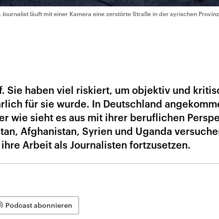
n Journalist läuft mit einer Kamera eine zerstörte Straße in der syrischen Provi
. Sie haben viel riskiert, um objektiv und kritis
ährlich für sie wurde. In Deutschland angekomm
er wie sieht es aus mit ihrer beruflichen Persp
istan, Afghanistan, Syrien und Uganda versuche
ihre Arbeit als Journalisten fortzusetzen.
Podcast abonnieren