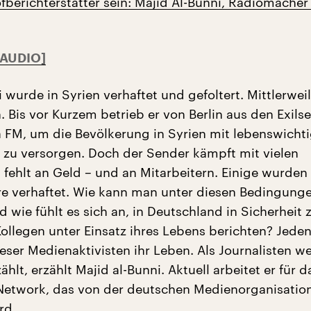
fberichterstatter sein: Majid Al-Bunni, Radiomacher
 wurde in Syrien verhaftet und gefoltert. Mittlerweile
n. Bis vor Kurzem betrieb er von Berlin aus den Exils
 FM, um die Bevölkerung in Syrien mit lebenswicht
 zu versorgen. Doch der Sender kämpft mit vielen
 fehlt an Geld – und an Mitarbeitern. Einige wurden 
re verhaftet. Wie kann man unter diesen Bedingung
 wie fühlt es sich an, in Deutschland in Sicherheit z
ollegen unter Einsatz ihres Lebens berichten? Jede
ieser Medienaktivisten ihr Leben. Als Journalisten w
ählt, erzählt Majid al-Bunni. Aktuell arbeitet er für d
Network, das von der deutschen Medienorganisatio
rd.