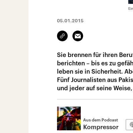
Ei
05.01.2015
Link
Email
kopieren/teilen
Sie brennen für ihren Beruf
berichten – bis es zu gef
leben sie in Sicherheit. Ab
Fünf Journalisten aus Pak
und jeder auf seine Weise, 
Aus dem Podcast
Kompressor