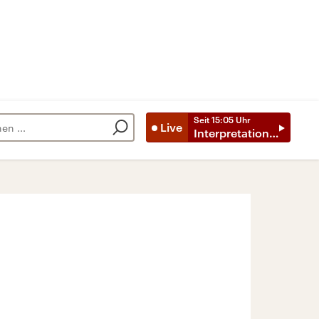
Seit
15:05
Uhr
Live
Interpretationen