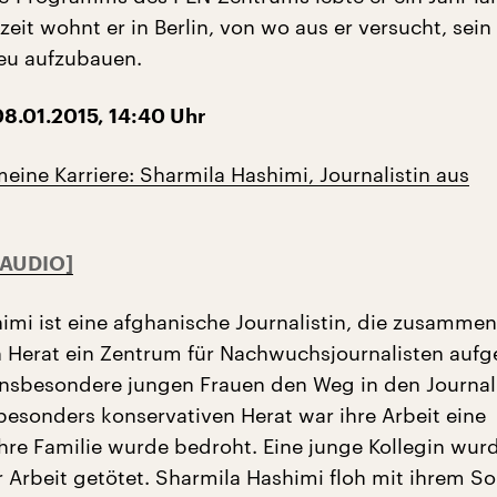
eit wohnt er in Berlin, von wo aus er versucht, sein
eu aufzubauen.
8.01.2015, 14:40 Uhr
eine Karriere: Sharmila Hashimi, Journalistin aus
imi ist eine afghanische Journalistin, die zusammen
 Herat ein Zentrum für Nachwuchsjournalisten auf
 insbesondere jungen Frauen den Weg in den Journa
 besonders konservativen Herat war ihre Arbeit eine
Ihre Familie wurde bedroht. Eine junge Kollegin wur
r Arbeit getötet. Sharmila Hashimi floh mit ihrem S