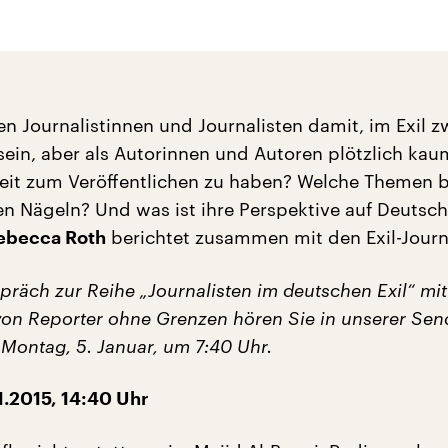
n Journalistinnen und Journalisten damit, im Exil z
 sein, aber als Autorinnen und Autoren plötzlich ka
eit zum Veröffentlichen zu haben? Welche Themen 
en Nägeln? Und was ist ihre Perspektive auf Deutsch
berichtet zusammen mit den Exil-Journa
ebecca Roth
präch zur Reihe „Journalisten im deutschen Exil“ mit
n Reporter ohne Grenzen hören Sie in unserer Se
 Montag, 5. Januar, um 7:40 Uhr.
.2015, 14:40 Uhr