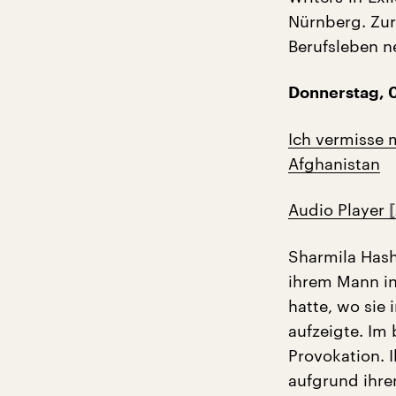
Nürnberg. Zurz
Berufsleben n
Donnerstag, 0
Ich vermisse m
Afghanistan
Audio Player
Sharmila Hash
ihrem Mann in
hatte, wo sie
aufzeigte. Im
Provokation. 
aufgrund ihre