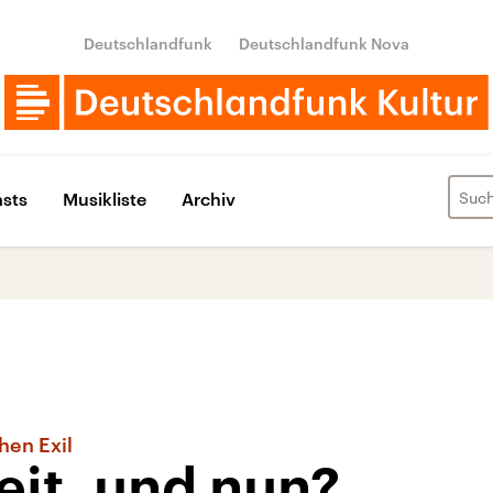
Deutschlandfunk
Deutschlandfunk Nova
sts
Musikliste
Archiv
hen Exil
eit, und nun?