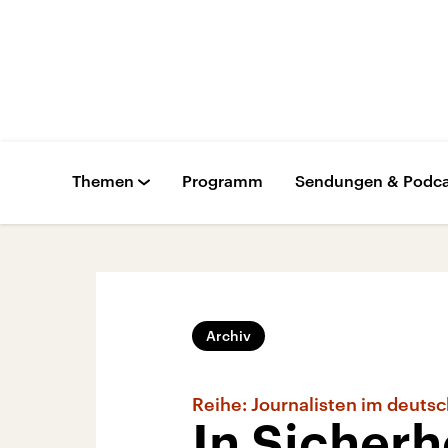
Themen
Programm
Sendungen & Podca
Archiv
Reihe: Journalisten im deutsc
In Sicherh