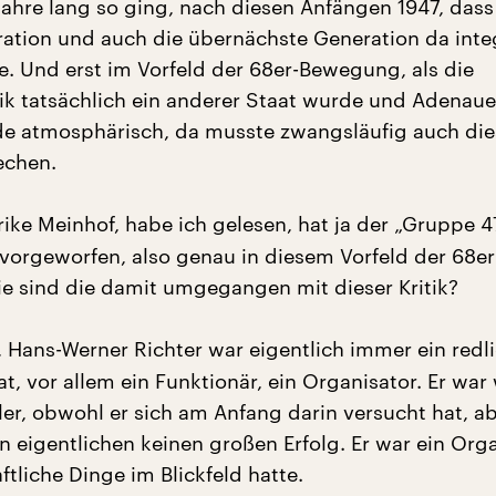
ahre lang so ging, nach diesen Anfängen 1947, dass
ation und auch die übernächste Generation da integ
. Und erst im Vorfeld der 68er-Bewegung, als die
k tatsächlich ein anderer Staat wurde und Adenaue
e atmosphärisch, da musste zwangsläufig auch die
echen.
rike Meinhof, habe ich gelesen, hat ja der „Gruppe 4
 vorgeworfen, also genau in diesem Vorfeld der 68er
 sind die damit umgegangen mit dieser Kritik?
 Hans-Werner Richter war eigentlich immer ein redl
t, vor allem ein Funktionär, ein Organisator. Er war
ller, obwohl er sich am Anfang darin versucht hat, a
 eigentlichen keinen großen Erfolg. Er war ein Orga
ftliche Dinge im Blickfeld hatte.