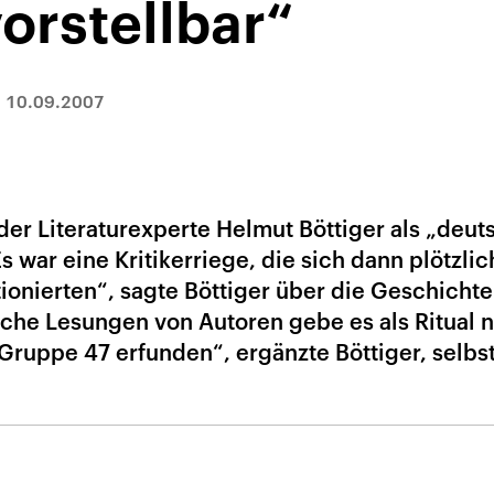
vorstellbar“
|
10.09.2007
t der Literaturexperte Helmut Böttiger als „deut
s war eine Kritikerriege, die sich dann plötzlic
itionierten“, sagte Böttiger über die Geschichte
che Lesungen von Autoren gebe es als Ritual n
Gruppe 47 erfunden“, ergänzte Böttiger, selbs