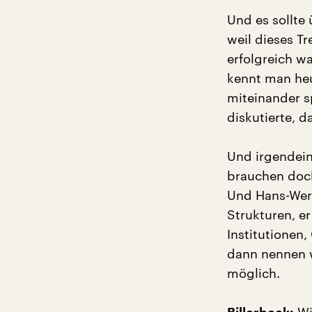
Und es sollte
weil dieses T
erfolgreich wa
kennt man heu
miteinander s
diskutierte, d
Und irgendein
brauchen doch
Und Hans-Wern
Strukturen, er
Institutionen
dann nennen w
möglich.