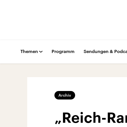
Themen
Programm
Sendungen & Podca
Archiv
„Reich-Ran