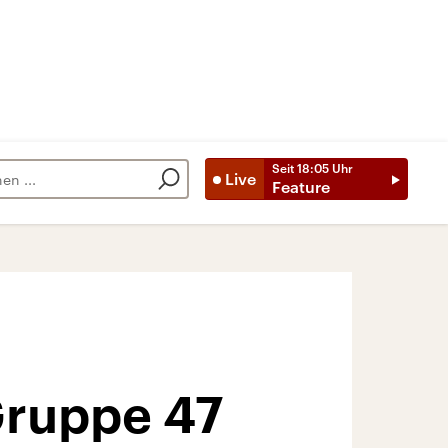
Seit
18:05
Uhr
Live
Feature
Gruppe 47