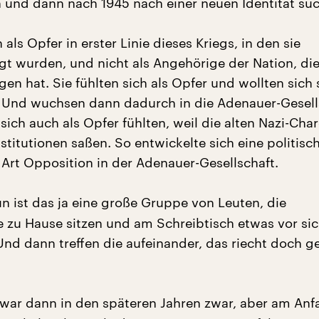
und dann nach 1945 nach einer neuen Identität suc
 als Opfer in erster Linie dieses Kriegs, in den sie
t wurden, und nicht als Angehörige der Nation, di
en hat. Sie fühlten sich als Opfer und wollten sich 
 Und wuchsen dann dadurch in die Adenauer-Gesell
 sich auch als Opfer fühlten, weil die alten Nazi-Cha
stitutionen saßen. So entwickelte sich eine politisc
e Art Opposition in der Adenauer-Gesellschaft.
n ist das ja eine große Gruppe von Leuten, die
 zu Hause sitzen und am Schreibtisch etwas vor sic
Und dann treffen die aufeinander, das riecht doch g
war dann in den späteren Jahren zwar, aber am Anf