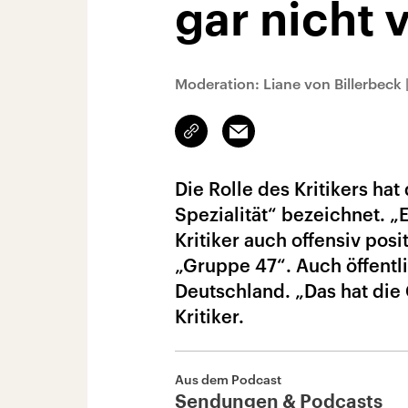
gar nicht 
Moderation: Liane von Billerbeck
Link
Email
kopieren/teilen
Die Rolle des Kritikers ha
Spezialität“ bezeichnet. „E
Kritiker auch offensiv pos
„Gruppe 47“. Auch öffentli
Deutschland. „Das hat die 
Kritiker.
Aus dem Podcast
Sendungen & Podcasts