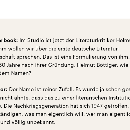
Im Studio ist jetzt der Literaturkritiker Helm
lerbeck:
ihm wollen wir über die erste deutsche Literatur-
chaft sprechen. Das ist eine Formulierung von ihm,
60 Jahre nach ihrer Gründung. Helmut Böttiger, wie
u dem Namen?
Der Name ist reiner Zufall. Es wurde ja schon ge
er:
icht ahnte, dass das zu einer literarischen Instituti
 Die Nachkriegsgeneration hat sich 1947 getroffen,
tändigen, was man eigentlich will, wer man eigentlic
und völlig unbekannt.