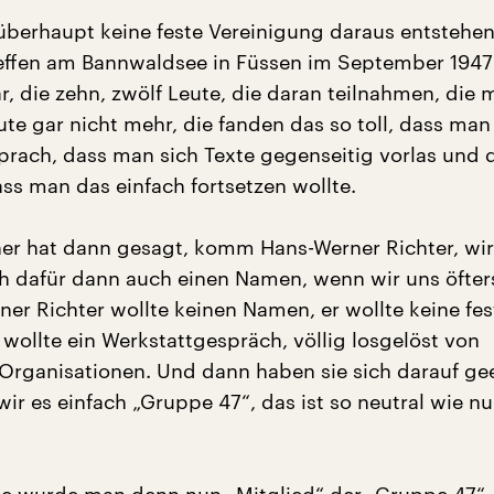
 überhaupt keine feste Vereinigung daraus entstehe
reffen am Bannwaldsee in Füssen im September 1947
r, die zehn, zwölf Leute, die daran teilnahmen, die 
te gar nicht mehr, die fanden das so toll, dass man
prach, dass man sich Texte gegenseitig vorlas und 
ass man das einfach fortsetzen wollte.
er hat dann gesagt, komm Hans-Werner Richter, wir
 dafür dann auch einen Namen, wenn wir uns öfters
er Richter wollte keinen Namen, er wollte keine fe
 wollte ein Werkstattgespräch, völlig losgelöst von
, Organisationen. Und dann haben sie sich darauf gee
ir es einfach „Gruppe 47“, das ist so neutral wie nu