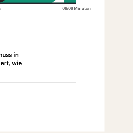
06:06 Minuten
n
muss in
ert, wie