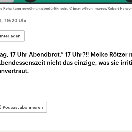
ne Reha kann gewöhnungsbedürftig sein.
© imago/Ikon Images/Robert Hanso
, 19:20 Uhr
unterladen
tag, 17 Uhr Abendbrot.“ 17 Uhr?!! Meike Rötzer 
Abendessenszeit nicht das einzige, was sie irriti
nvertraut.
Podcast abonnieren