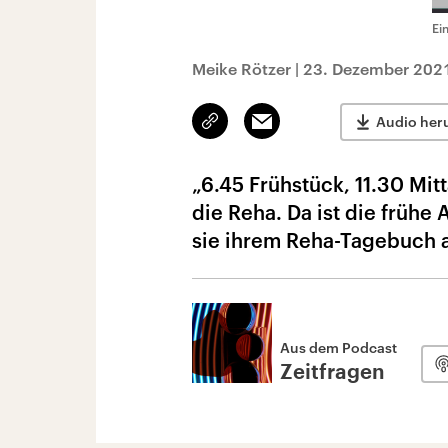
Ei
Meike Rötzer
|
23. Dezember 2021
Link
Email
Audio her
kopieren/teilen
„6.45 Frühstück, 11.30 Mit
die Reha. Da ist die frühe 
sie ihrem Reha-Tagebuch a
Aus dem Podcast
Zeitfragen