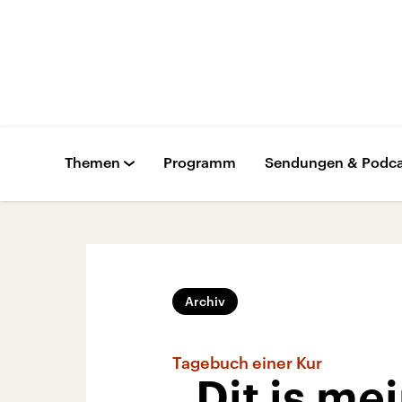
Themen
Programm
Sendungen & Podca
Archiv
Tagebuch einer Kur
„Dit is me