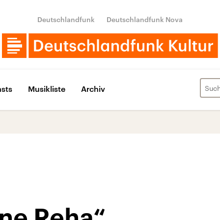
Deutschlandfunk
Deutschlandfunk Nova
sts
Musikliste
Archiv
ine Reha“